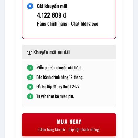
Giá khuyến mãi
4.122.809
₫
Hàng chính hãng - Chất lượng cao
Khuyến mãi ưu đãi
Miễn phí vận chuyển nội thành.
1
Bảo hành chính hãng 12 tháng.
2
Hỗ trợ lắp đặt kỹ thuật 24/7.
3
Tư vấn thiết kế miễn phí.
4
MUA NGAY
(Giao hàng tận nơi - Lắp đặt nhanh chóng)