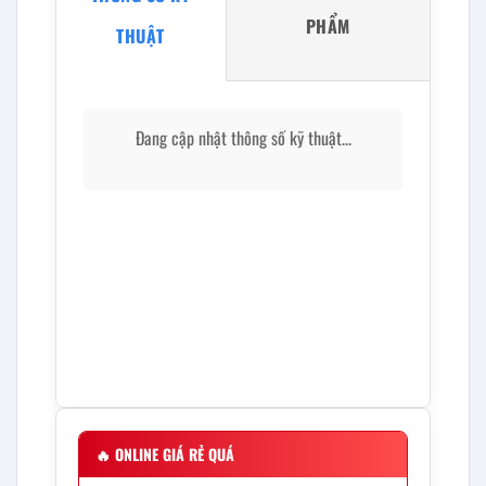
PHẨM
THUẬT
Đang cập nhật thông số kỹ thuật...
🔥
ONLINE GIÁ RẺ QUÁ