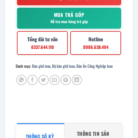
MUA TRẢ GÓP
Hỗ trợ mua hàng trả góp
Tổng đài tư vấn
Hotline
0337.644.110
0906.638.494
Danh mục:
Bàn ghế inox
,
Bộ bàn ghế inox
,
Bàn Ăn Công Nghiệp Inox
THÔNG TIN SẢN
THÔNG SỐ KỸ