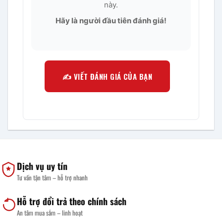
này.
Hãy là người đầu tiên đánh giá!
✍️ VIẾT ĐÁNH GIÁ CỦA BẠN
Dịch vụ uy tín
Tư vấn tận tâm – hỗ trợ nhanh
Hỗ trợ đổi trả theo chính sách
An tâm mua sắm – linh hoạt