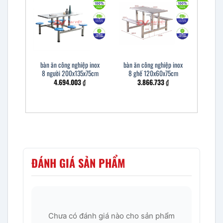
bàn ăn công nghiệp inox
bàn ăn công nghiệp inox
8 người 200x135x75cm
8 ghế 120x60x75cm
4.694.003
₫
3.866.733
₫
ĐÁNH GIÁ SẢN PHẨM
Chưa có đánh giá nào cho sản phẩm