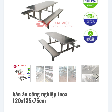
bàn ăn công nghiệp inox
120x135x75cm