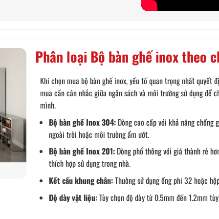
Phân loại Bộ bàn ghế inox theo c
Khi chọn mua bộ bàn ghế inox, yếu tố quan trọng nhất quyết đị
mua cần cân nhắc giữa ngân sách và môi trường sử dụng để chọ
mình.
Bộ bàn ghế Inox 304:
Dòng cao cấp với khả năng chống gỉ 
ngoài trời hoặc môi trường ẩm ướt.
Bộ bàn ghế Inox 201:
Dòng phổ thông với giá thành rẻ hơ
thích hợp sử dụng trong nhà.
Kết cấu khung chân:
Thường sử dụng ống phi 32 hoặc hộp 
Độ dày vật liệu:
Tùy chọn độ dày từ 0.5mm đến 1.2mm tùy 