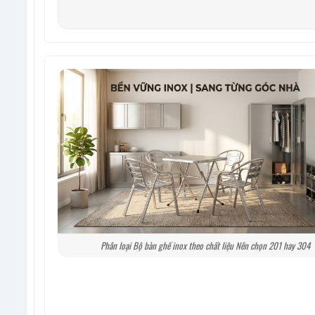
Phân loại Bộ bàn ghế inox theo chất liệu Nên chọn 201 hay 304