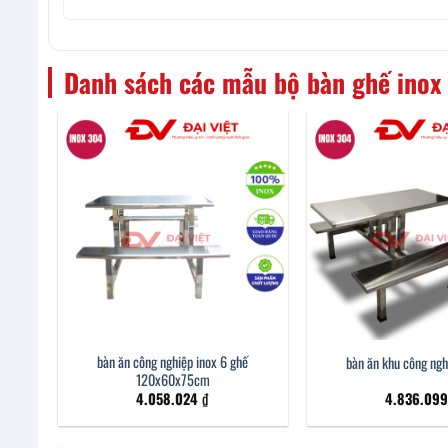
Danh sách các mẫu bộ bàn ghế inox 
bàn ăn công nghiệp inox 6 ghế
bàn ăn khu công ngh
120x60x75cm
4.058.024
₫
4.836.09