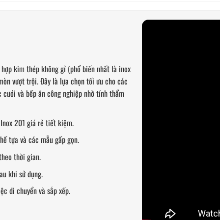
 hợp kim thép không gỉ (phổ biến nhất là inox
òn vượt trội. Đây là lựa chọn tối ưu cho các
c cưới và bếp ăn công nghiệp nhờ tính thẩm
Inox 201 giá rẻ tiết kiệm.
ghế tựa và các mẫu gấp gọn.
heo thời gian.
au khi sử dụng.
iệc di chuyển và sắp xếp.