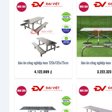
bàn ăn công nghiệp inox 120x135x75cm
bàn ăn công nghiệp ino
4.122.809
₫
3.222.32