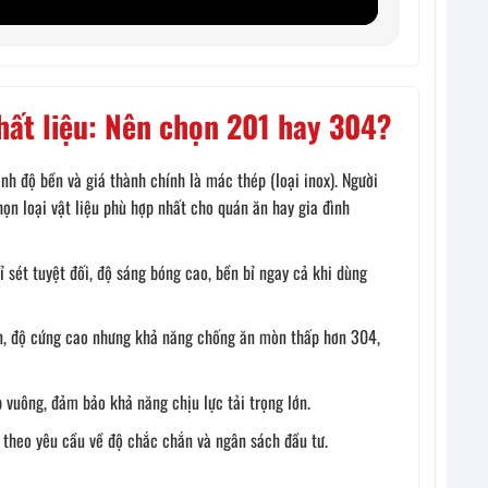
hất liệu: Nên chọn 201 hay 304?
nh độ bền và giá thành chính là mác thép (loại inox). Người
n loại vật liệu phù hợp nhất cho quán ăn hay gia đình
sét tuyệt đối, độ sáng bóng cao, bền bỉ ngay cả khi dùng
n, độ cứng cao nhưng khả năng chống ăn mòn thấp hơn 304,
vuông, đảm bảo khả năng chịu lực tải trọng lớn.
theo yêu cầu về độ chắc chắn và ngân sách đầu tư.