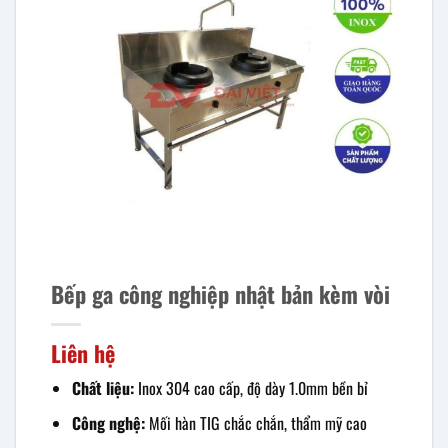
Bếp ga công nghiệp nhật bản kèm vòi
Liên hệ
Chất liệu:
Inox 304 cao cấp, độ dày 1.0mm bền bỉ
Công nghệ:
Mối hàn TIG chắc chắn, thẩm mỹ cao