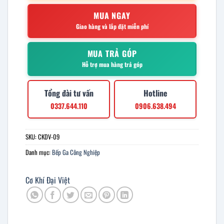
MUA NGAY
Giao hàng và lắp đặt miễn phí
MUA TRẢ GÓP
Hỗ trợ mua hàng trả góp
Tổng đài tư vấn
Hotline
0337.644.110
0906.638.494
SKU:
CKDV-09
Danh mục:
Bếp Ga Công Nghiệp
Cơ Khí Đại Việt