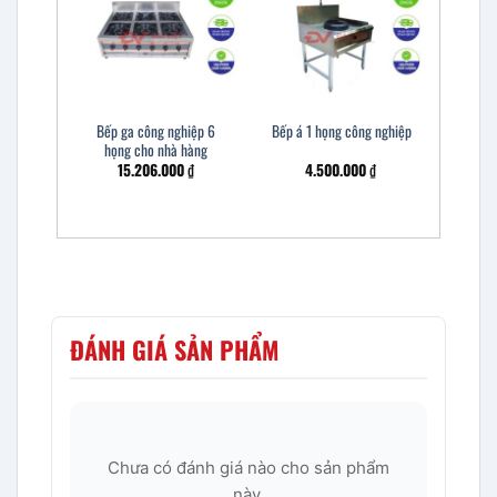
Bếp ga công nghiệp 6
Bếp á 1 họng công nghiệp
họng cho nhà hàng
15.206.000
₫
4.500.000
₫
ĐÁNH GIÁ SẢN PHẨM
Chưa có đánh giá nào cho sản phẩm
này.