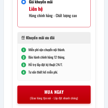
Giá khuyến mãi
Liên hệ
Hàng chính hãng - Chất lượng cao
Khuyến mãi ưu đãi
Miễn phí vận chuyển nội thành.
1
Bảo hành chính hãng 12 tháng.
2
Hỗ trợ lắp đặt kỹ thuật 24/7.
3
Tư vấn thiết kế miễn phí.
4
MUA NGAY
(Giao hàng tận nơi - Lắp đặt nhanh chóng)