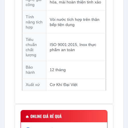
hóa, mài hoàn thiện tinh xảo
công
Tính
Vòi nước tích hợp trên thân
năng tích
bếp tiện dụng
hợp
Tiêu
chuẩn
ISO 9001:2015, Inox thực
chất
phẩm an toàn
lượng
Bảo
12 tháng
hành
Xuất xứ
Cơ Khí Đại Việt
🔥
ONLINE GIÁ RẺ QUÁ