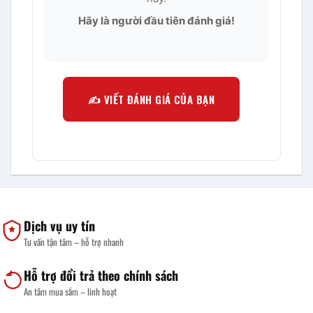
Hãy là người đầu tiên đánh giá!
✍️ VIẾT ĐÁNH GIÁ CỦA BẠN
Dịch vụ uy tín
Tư vấn tận tâm – hỗ trợ nhanh
Hỗ trợ đổi trả theo chính sách
An tâm mua sắm – linh hoạt