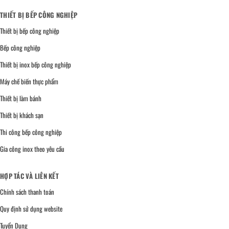
THIẾT BỊ BẾP CÔNG NGHIỆP
Thiết bị bếp công nghiệp
Bếp công nghiệp
Thiết bị inox bếp công nghiệp
Máy chế biến thực phẩm
Thiết bị làm bánh
Thiết bị khách sạn
Thi công bếp công nghiệp
Gia công inox theo yêu cầu
HỢP TÁC VÀ LIÊN KẾT
Chính sách thanh toán
Quy định sử dụng website
Tuyển Dụng