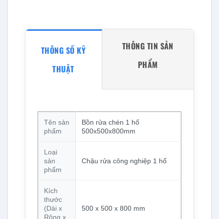
THÔNG TIN SẢN
THÔNG SỐ KỸ
PHẨM
THUẬT
Tên sản
Bồn rửa chén 1 hố
phẩm
500x500x800mm
Loại
sản
Chậu rửa công nghiệp 1 hố
phẩm
Kích
thước
(Dài x
500 x 500 x 800 mm
Rộng x