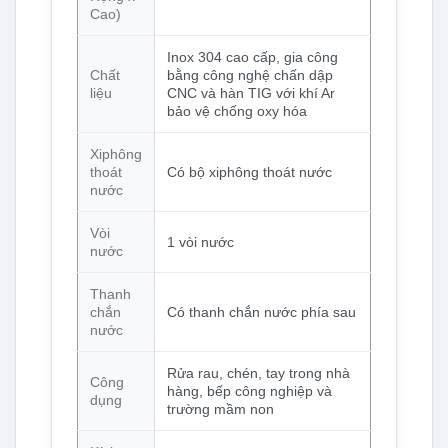
Cao)
Inox 304 cao cấp, gia công
Chất
bằng công nghệ chấn dập
liệu
CNC và hàn TIG với khí Ar
bảo vệ chống oxy hóa
Xiphông
thoát
Có bộ xiphông thoát nước
nước
Vòi
1 vòi nước
nước
Thanh
chắn
Có thanh chắn nước phía sau
nước
Rửa rau, chén, tay trong nhà
Công
hàng, bếp công nghiệp và
dụng
trường mầm non