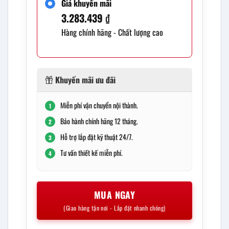
Giá khuyến mãi
3.283.439
₫
Hàng chính hãng - Chất lượng cao
Khuyến mãi ưu đãi
Miễn phí vận chuyển nội thành.
1
Bảo hành chính hãng 12 tháng.
2
Hỗ trợ lắp đặt kỹ thuật 24/7.
3
Tư vấn thiết kế miễn phí.
4
MUA NGAY
(Giao hàng tận nơi - Lắp đặt nhanh chóng)