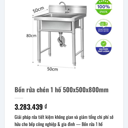
Bồn rửa chén 1 hố 500x500x800mm
3.283.439
₫
Giải pháp rửa tiết kiệm không gian và giảm tổng chi phí sở
hữu cho bếp công nghiệp & gia đình — Bồn rửa 1 hố