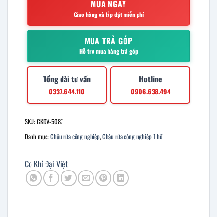
MUA NGAY
Giao hàng và lắp đặt miễn phí
MUA TRẢ GÓP
Hỗ trợ mua hàng trả góp
Tổng đài tư vấn
Hotline
0337.644.110
0906.638.494
SKU:
CKDV-5087
Danh mục:
Chậu rửa công nghiệp
,
Chậu rửa công nghiệp 1 hố
Cơ Khí Đại Việt