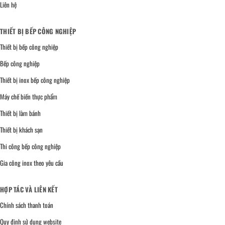
Liên hệ
THIẾT BỊ BẾP CÔNG NGHIỆP
Thiết bị bếp công nghiệp
Bếp công nghiệp
Thiết bị inox bếp công nghiệp
Máy chế biến thực phẩm
Thiết bị làm bánh
Thiết bị khách sạn
Thi công bếp công nghiệp
Gia công inox theo yêu cầu
HỢP TÁC VÀ LIÊN KẾT
Chính sách thanh toán
Quy định sử dụng website