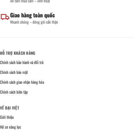
An tâm mua sắm – linh hoạt
Giao hàng toàn quốc
Nhanh chóng – đóng gói cẩn thận
HỖ TRỢ KHÁCH HÀNG
Chính sách bảo hành và đổi trả
Chính sách bảo mật
Chính sách giao nhận hàng hóa
Chính sách biên tập
VỀ ĐẠI VIỆT
Giới thiệu
Hồ sơ năng lực