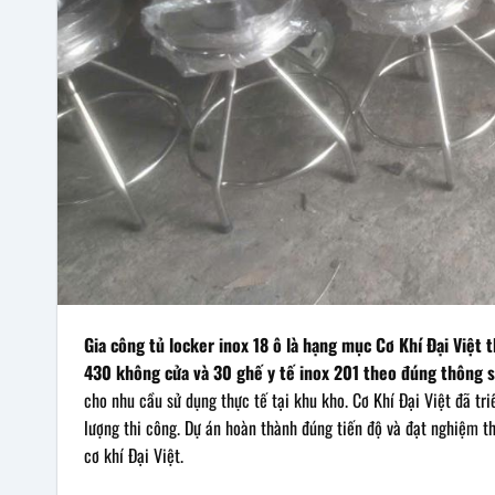
Gia công tủ locker inox 18 ô là hạng mục Cơ Khí Đại Việt 
430 không cửa và 30 ghế y tế inox 201 theo đúng thông s
cho nhu cầu sử dụng thực tế tại khu kho. Cơ Khí Đại Việt đã tr
lượng thi công. Dự án hoàn thành đúng tiến độ và đạt nghiệm 
cơ khí Đại Việt.