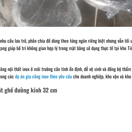
 nhu cầu lưu trữ, phân chia đồ dùng theo từng ngăn riêng biệt nhưng vẫn tối 
ang giúp bố trí không gian hợp lý trong mặt bằng sử dụng thực tế tại kho T
ông nội thất inox ở môi trường cần tính ổn định, dễ vệ sinh và đồng bộ thẩm
trong các
dự án gia công inox theo yêu cầu
cho doanh nghiệp, kho vận và khu 
ặt ghế đường kính 32 cm