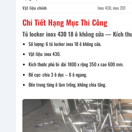
Vật liệu chính
Inox 430, inox 201
Chi Tiết Hạng Mục Thi Công
Tủ locker inox 430 18 ô không cửa — Kích th
Số lượng: 6 tủ locker inox 18 ô không cửa.
Vật liệu: inox 430.
Kích thước phủ bì: dài 1800 x rộng 350 x cao 600 mm.
Bố cục: chia 3 ô dọc – 6 ô ngang.
Bên trong từng ô làm trống, không chia tầng.