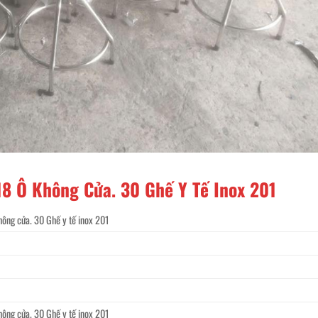
18 Ô Không Cửa. 30 Ghế Y Tế Inox 201
không cửa. 30 Ghế y tế inox 201
không cửa. 30 Ghế y tế inox 201