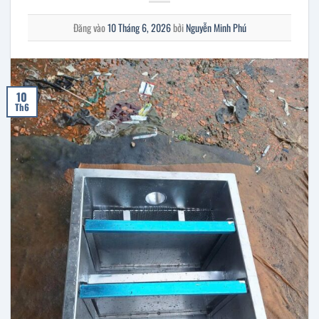
Đăng vào
10 Tháng 6, 2026
bởi
Nguyễn Minh Phú
10
Th6