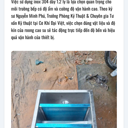
Việc sử dụng inox 304 dày 1.2 ly là lựa chọn quan trọng cho
môi trường bếp có độ ẩm và cường độ vận hành cao. Theo kỹ
sư Nguyễn Minh Phú, Trưởng Phòng Kỹ Thuật & Chuyên gia Tư
vấn Kỹ thuật tại Cơ Khí Đại Việt, việc chọn đúng vật liệu và độ
kín của roong cao su sẽ tác động trực tiếp đến độ bền và hiệu
quả vận hành của thiết bị.