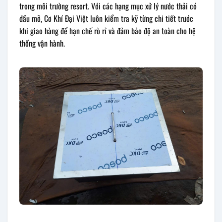
trong môi trường resort. Với các hạng mục xử lý nước thải có
dầu mỡ, Cơ Khí Đại Việt luôn kiểm tra kỹ từng chi tiết trước
khi giao hàng để hạn chế rò rỉ và đảm bảo độ an toàn cho hệ
thống vận hành.