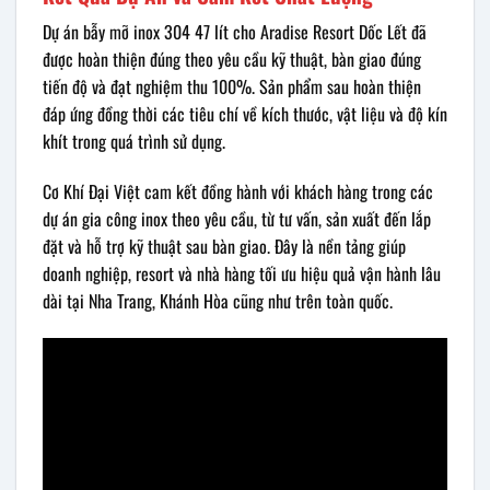
Dự án bẫy mỡ inox 304 47 lít cho Aradise Resort Dốc Lết đã
được hoàn thiện đúng theo yêu cầu kỹ thuật, bàn giao đúng
tiến độ và đạt nghiệm thu 100%. Sản phẩm sau hoàn thiện
đáp ứng đồng thời các tiêu chí về kích thước, vật liệu và độ kín
khít trong quá trình sử dụng.
Cơ Khí Đại Việt cam kết đồng hành với khách hàng trong các
dự án gia công inox theo yêu cầu, từ tư vấn, sản xuất đến lắp
đặt và hỗ trợ kỹ thuật sau bàn giao. Đây là nền tảng giúp
doanh nghiệp, resort và nhà hàng tối ưu hiệu quả vận hành lâu
dài tại Nha Trang, Khánh Hòa cũng như trên toàn quốc.