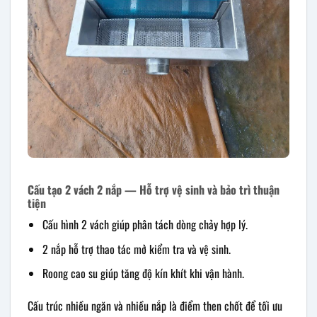
Cấu tạo 2 vách 2 nắp — Hỗ trợ vệ sinh và bảo trì thuận
tiện
Cấu hình 2 vách giúp phân tách dòng chảy hợp lý.
2 nắp hỗ trợ thao tác mở kiểm tra và vệ sinh.
Roong cao su giúp tăng độ kín khít khi vận hành.
Cấu trúc nhiều ngăn và nhiều nắp là điểm then chốt để tối ưu