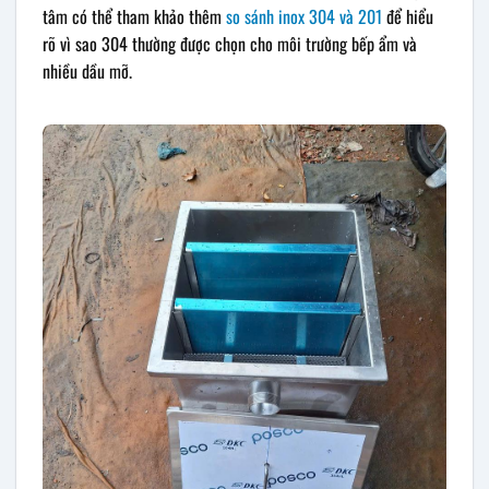
tâm có thể tham khảo thêm
so sánh inox 304 và 201
để hiểu
rõ vì sao 304 thường được chọn cho môi trường bếp ẩm và
nhiều dầu mỡ.