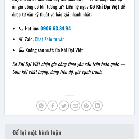
án gia công cơ khí tương tự? Liên hệ ngay
Cơ Khí Đại Việt
để
được tư vấn kỹ thuật và báo giá nhanh nhất:
📞 Hotline:
0906.63.84.94
💬 Zalo:
Chat Zalo tư vấn
🏭 Xưởng sản xuất: Cơ Khí Đại Việt
Cơ Khí Đại Việt nhận gia công theo yêu cầu trên toàn quốc —
Cam kết chất lượng, đúng tiến độ, giá cạnh tranh.
Để lại một bình luận