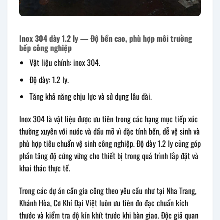
Inox 304 dày 1.2 ly — Độ bền cao, phù hợp môi trường
bếp công nghiệp
Vật liệu chính: inox 304.
Độ dày: 1.2 ly.
Tăng khả năng chịu lực và sử dụng lâu dài.
Inox 304 là vật liệu được ưu tiên trong các hạng mục tiếp xúc
thường xuyên với nước và dầu mỡ vì đặc tính bền, dễ vệ sinh và
phù hợp tiêu chuẩn vệ sinh công nghiệp. Độ dày 1.2 ly cũng góp
phần tăng độ cứng vững cho thiết bị trong quá trình lắp đặt và
khai thác thực tế.
Trong các dự án cần gia công theo yêu cầu như tại Nha Trang,
Khánh Hòa, Cơ Khí Đại Việt luôn ưu tiên đo đạc chuẩn kích
thước và kiểm tra độ kín khít trước khi bàn giao. Độc giả quan