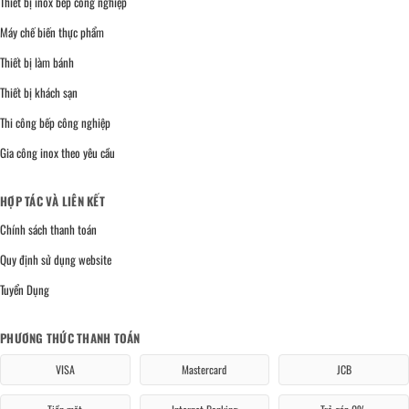
Thiết bị inox bếp công nghiệp
Máy chế biến thực phẩm
Thiết bị làm bánh
Thiết bị khách sạn
Thi công bếp công nghiệp
Gia công inox theo yêu cầu
HỢP TÁC VÀ LIÊN KẾT
Chính sách thanh toán
Quy định sử dụng website
Tuyển Dụng
PHƯƠNG THỨC THANH TOÁN
VISA
Mastercard
JCB