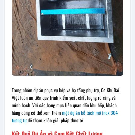
Trong nhóm dự án phục vụ bếp và hạ tầng phụ trợ, Cơ Khí Đại
Việt luôn ưu tiên quy trình kiểm soát chất lượng rõ ràng và
minh bạch. Với các hạng mục liên quan đến khu bếp, khách
hàng cũng có thể xem thêm
một dự án bể tách mỡ inox 304
tương tự
để tham khảo giải pháp thực tế.
Kết Quả Dự Án và Cam Kết Chất Lượng