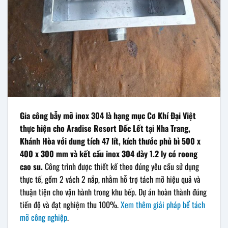
Gia công bẫy mỡ inox 304 là hạng mục Cơ Khí Đại Việt
thực hiện cho Aradise Resort Dốc Lết tại Nha Trang,
Khánh Hòa với dung tích 47 lít, kích thước phủ bì 500 x
400 x 300 mm và kết cấu inox 304 dày 1.2 ly có roong
cao su.
Công trình được thiết kế theo đúng yêu cầu sử dụng
thực tế, gồm 2 vách 2 nắp, nhằm hỗ trợ tách mỡ hiệu quả và
thuận tiện cho vận hành trong khu bếp. Dự án hoàn thành đúng
tiến độ và đạt nghiệm thu 100%.
Xem thêm giải pháp bể tách
mỡ công nghiệp
.