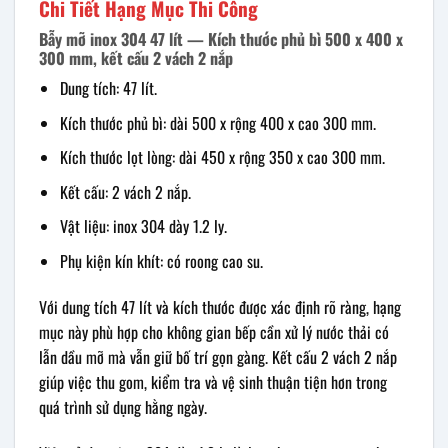
Chi Tiết Hạng Mục Thi Công
Bẫy mỡ inox 304 47 lít — Kích thước phủ bì 500 x 400 x
300 mm, kết cấu 2 vách 2 nắp
Dung tích: 47 lít.
Kích thước phủ bì: dài 500 x rộng 400 x cao 300 mm.
Kích thước lọt lòng: dài 450 x rộng 350 x cao 300 mm.
Kết cấu: 2 vách 2 nắp.
Vật liệu: inox 304 dày 1.2 ly.
Phụ kiện kín khít: có roong cao su.
Với dung tích 47 lít và kích thước được xác định rõ ràng, hạng
mục này phù hợp cho không gian bếp cần xử lý nước thải có
lẫn dầu mỡ mà vẫn giữ bố trí gọn gàng. Kết cấu 2 vách 2 nắp
giúp việc thu gom, kiểm tra và vệ sinh thuận tiện hơn trong
quá trình sử dụng hằng ngày.