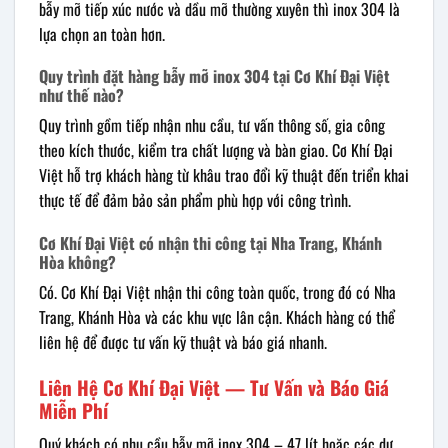
bẫy mỡ tiếp xúc nước và dầu mỡ thường xuyên thì inox 304 là
lựa chọn an toàn hơn.
Quy trình đặt hàng bẫy mỡ inox 304 tại Cơ Khí Đại Việt
như thế nào?
Quy trình gồm tiếp nhận nhu cầu, tư vấn thông số, gia công
theo kích thước, kiểm tra chất lượng và bàn giao. Cơ Khí Đại
Việt hỗ trợ khách hàng từ khâu trao đổi kỹ thuật đến triển khai
thực tế để đảm bảo sản phẩm phù hợp với công trình.
Cơ Khí Đại Việt có nhận thi công tại Nha Trang, Khánh
Hòa không?
Có. Cơ Khí Đại Việt nhận thi công toàn quốc, trong đó có Nha
Trang, Khánh Hòa và các khu vực lân cận. Khách hàng có thể
liên hệ để được tư vấn kỹ thuật và báo giá nhanh.
Liên Hệ Cơ Khí Đại Việt — Tư Vấn và Báo Giá
Miễn Phí
Quý khách có nhu cầu bẫy mỡ inox 304 – 47 lít hoặc các dự