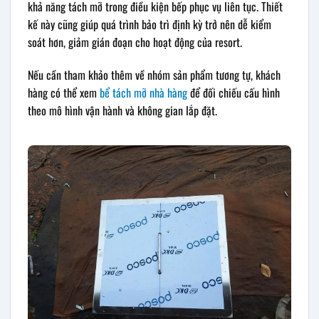
khả năng tách mỡ trong điều kiện bếp phục vụ liên tục. Thiết
kế này cũng giúp quá trình bảo trì định kỳ trở nên dễ kiểm
soát hơn, giảm gián đoạn cho hoạt động của resort.
Nếu cần tham khảo thêm về nhóm sản phẩm tương tự, khách
hàng có thể xem
bể tách mỡ nhà hàng
để đối chiếu cấu hình
theo mô hình vận hành và không gian lắp đặt.