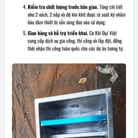
Kiểm tra chất lượng trước bàn giao.
Từng chi tiết
như 2 vách, 2 nắp và độ kín khít được rà soát kỹ nhằm
bảo đảm thiết bị sẵn sàng đưa vào sử dụng.
Giao hàng và hỗ trợ triển khai.
Cơ Khí Đại Việt
cung cấp dịch vụ gia công, thi công và lắp đặt, đồng
thời nhận thi công toàn quốc cho các dự án tương tự.