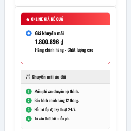
🔥
ONLINE GIÁ RẺ QUÁ
Giá khuyến mãi
1.800.896
₫
Hàng chính hãng - Chất lượng cao
Khuyến mãi ưu đãi
Miễn phí vận chuyển nội thành.
1
Bảo hành chính hãng 12 tháng.
2
Hỗ trợ lắp đặt kỹ thuật 24/7.
3
Tư vấn thiết kế miễn phí.
4