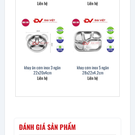
Liên hệ
Liên hệ
khay ăn cơm inox 3 ngăn
khay cơm inox 5 ngăn
22x20x4cm
28x22x4.2cm
Liên hệ
Liên hệ
ĐÁNH GIÁ SẢN PHẨM