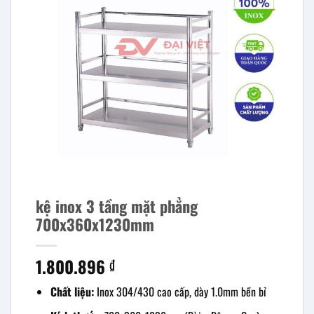
kệ inox 3 tầng mặt phẳng
700x360x1230mm
1.800.896
₫
Chất liệu:
Inox 304/430 cao cấp, dày 1.0mm bền bỉ