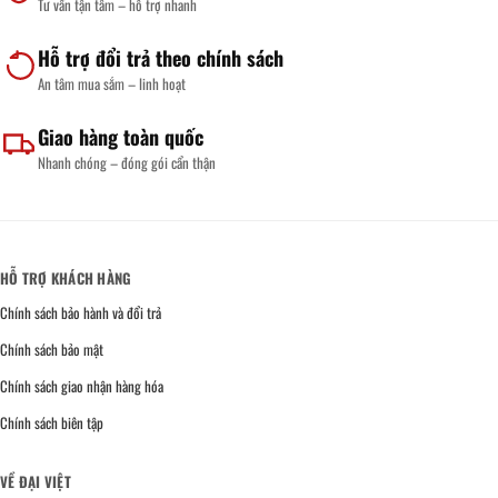
Tư vấn tận tâm – hỗ trợ nhanh
Hỗ trợ đổi trả theo chính sách
An tâm mua sắm – linh hoạt
Giao hàng toàn quốc
Nhanh chóng – đóng gói cẩn thận
HỖ TRỢ KHÁCH HÀNG
Chính sách bảo hành và đổi trả
Chính sách bảo mật
Chính sách giao nhận hàng hóa
Chính sách biên tập
VỀ ĐẠI VIỆT