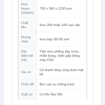
Kích
thước
700 x 360 x 1230 mm
(DxRxC)
Chất
Inox 304 hoặc 430 cao cấp
liệu
Khung
Inox hộp 30×30 mm
chân
Đặc
Tấm inox phẳng dày 1mm,
điểm bề
nhẵn bóng, chấn gấp bằng
mặt
máy CNC
Có thanh tăng cứng dưới mặt
Gia cố
kệ
Chân đế
Bọc cao su chống trượt
Xuất xứ
Cơ Khí Đại Việt