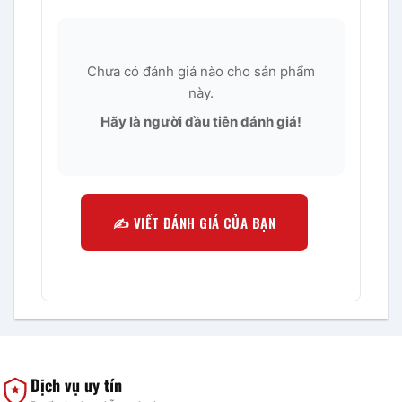
Chưa có đánh giá nào cho sản phẩm
này.
Hãy là người đầu tiên đánh giá!
✍️ VIẾT ĐÁNH GIÁ CỦA BẠN
Dịch vụ uy tín