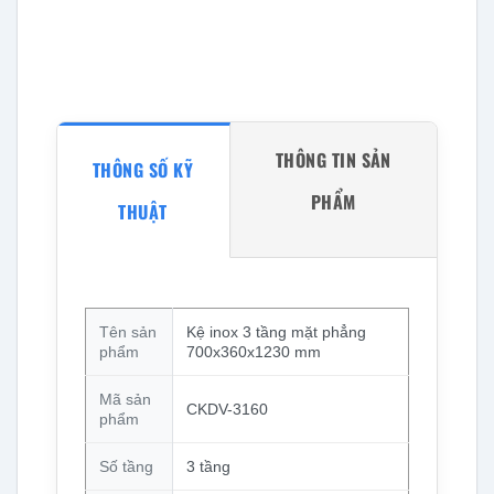
THÔNG TIN SẢN
THÔNG SỐ KỸ
PHẨM
THUẬT
Tên sản
Kệ inox 3 tầng mặt phẳng
phẩm
700x360x1230 mm
Mã sản
CKDV-3160
phẩm
Số tầng
3 tầng