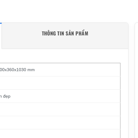
THÔNG TIN SẢN PHẨM
1200x360x1030 mm
n đẹp