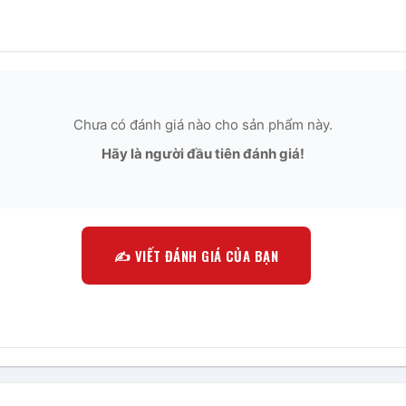
Chưa có đánh giá nào cho sản phẩm này.
Hãy là người đầu tiên đánh giá!
✍️ VIẾT ĐÁNH GIÁ CỦA BẠN