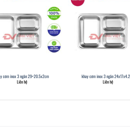
ay cơm inox 3 ngăn 29×20.5x2cm
khay cơm inox 3 ngăn 24x17x4.
Liên hệ
Liên hệ