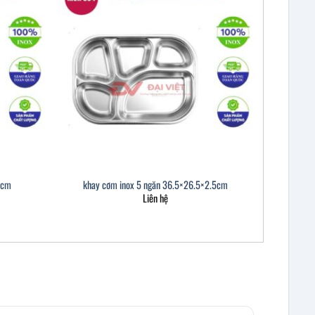
2cm
khay cơm inox 5 ngăn 36.5×26.5×2.5cm
Liên hệ