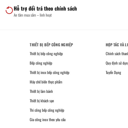
Hỗ trợ đổi trả theo chính sách
An tâm mua sắm – linh hoạt
THIẾT BỊ BẾP CÔNG NGHIỆP
HỢP TÁC VÀ L
Thiết bị bếp công nghiệp
Chính sách than
Bếp công nghiệp
Quy định sử dụn
Thiết bị inox bếp công nghiệp
Tuyển Dụng
Máy chế biến thực phẩm
Thiết bị làm bánh
Thiết bị khách sạn
Thi công bếp công nghiệp
Gia công inox theo yêu cầu