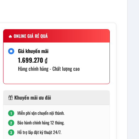
🔥
ONLINE GIÁ RẺ QUÁ
Giá khuyến mãi
1.699.270
₫
Hàng chính hãng - Chất lượng cao
Khuyến mãi ưu đãi
Miễn phí vận chuyển nội thành.
1
Bảo hành chính hãng 12 tháng.
2
Hỗ trợ lắp đặt kỹ thuật 24/7.
3