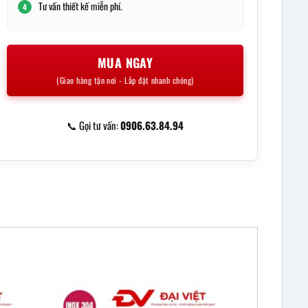
Tư vấn thiết kế miễn phí.
4
MUA NGAY
(Giao hàng tận nơi - Lắp đặt nhanh chóng)
📞 Gọi tư vấn:
0906.63.84.94