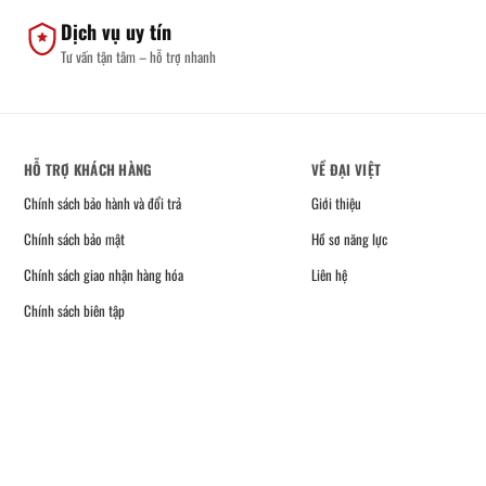
Dịch vụ uy tín
Tư vấn tận tâm – hỗ trợ nhanh
HỖ TRỢ KHÁCH HÀNG
VỀ ĐẠI VIỆT
Chính sách bảo hành và đổi trả
Giới thiệu
Chính sách bảo mật
Hồ sơ năng lực
Chính sách giao nhận hàng hóa
Liên hệ
Chính sách biên tập