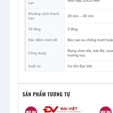
Inox hộp 10×20 mm
can
Khoảng cách thanh
20 mm – 40 mm
nan
Số tầng
3 tầng
Đặc điểm chân đế
Bọc cao su chống trượt hoặc
Đựng chén dĩa, bát đĩa, xoo
Công dụng
trường học
Xuất xứ
Cơ Khí Đại Việt
SẢN PHẨM TƯƠNG TỰ