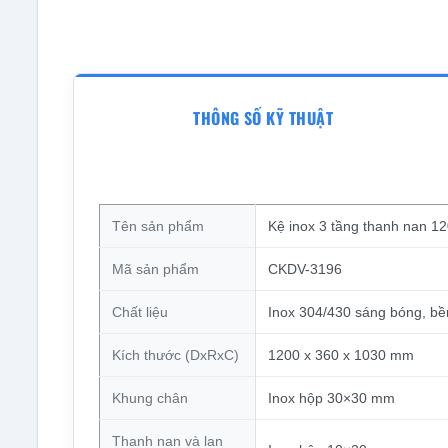
THÔNG SỐ KỸ THUẬT
Tên sản phẩm
Kệ inox 3 tầng thanh nan 
Mã sản phẩm
CKDV-3196
Chất liệu
Inox 304/430 sáng bóng, bề
Kích thước (DxRxC)
1200 x 360 x 1030 mm
Khung chân
Inox hộp 30×30 mm
Thanh nan và lan