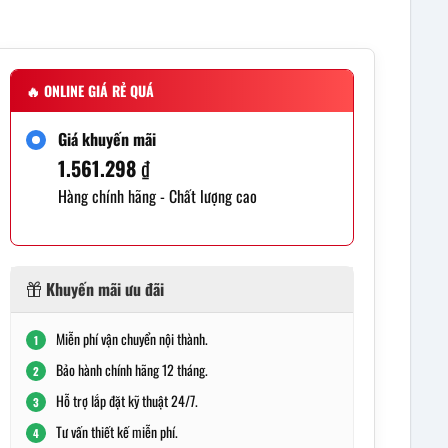
🔥
ONLINE GIÁ RẺ QUÁ
Giá khuyến mãi
1.561.298
₫
Hàng chính hãng - Chất lượng cao
Khuyến mãi ưu đãi
Miễn phí vận chuyển nội thành.
1
Bảo hành chính hãng 12 tháng.
2
Hỗ trợ lắp đặt kỹ thuật 24/7.
3
Tư vấn thiết kế miễn phí.
4