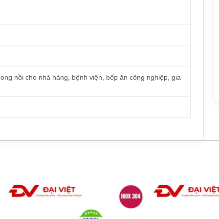
oong nồi cho nhà hàng, bệnh viện, bếp ăn công nghiệp, gia