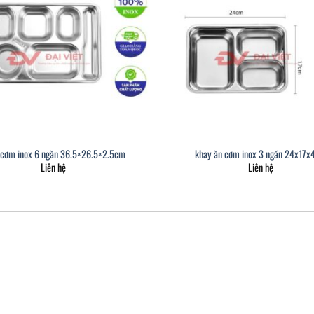
 cơm inox 6 ngăn 36.5×26.5×2.5cm
khay ăn cơm inox 3 ngăn 24x17
Liên hệ
Liên hệ