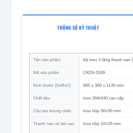
THÔNG SỐ KỸ THUẬT
Tên sản phẩm
Kệ inox 3 tầng thanh na
Mã sản phẩm
CKDV-3189
Kích thước (DxRxC)
900 x 360 x 1130 mm
Chất liệu
Inox 304/430 cao cấp
Cấu tạo khung chân
Inox hộp 30×30 mm
Thanh nan và lan can
Inox hộp 10×20 mm