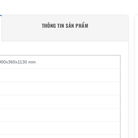
THÔNG TIN SẢN PHẨM
n 900x360x1130 mm