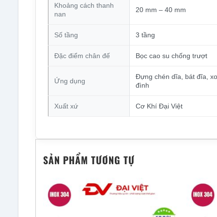
Khoảng cách thanh
20 mm – 40 mm
nan
Số tầng
3 tầng
Đặc điểm chân đế
Bọc cao su chống trượt
Đựng chén dĩa, bát đĩa, x
Ứng dụng
đình
Xuất xứ
Cơ Khí Đại Việt
SẢN PHẨM TƯƠNG TỰ