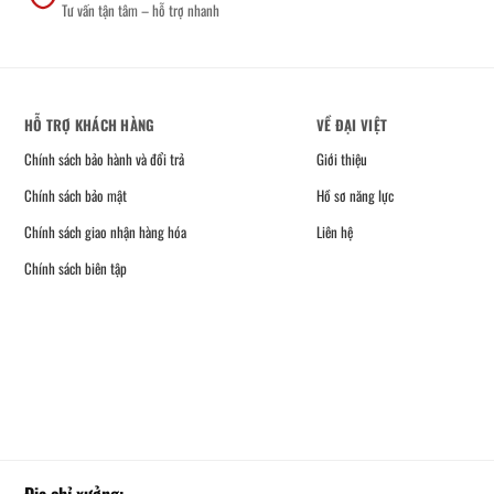
Tư vấn tận tâm – hỗ trợ nhanh
HỖ TRỢ KHÁCH HÀNG
VỀ ĐẠI VIỆT
Chính sách bảo hành và đổi trả
Giới thiệu
Chính sách bảo mật
Hồ sơ năng lực
Chính sách giao nhận hàng hóa
Liên hệ
Chính sách biên tập
Địa chỉ xưởng: