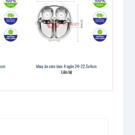
x4cm
khay ăn cơm inox 4 ngăn 24×22.5x4cm
Liên hệ