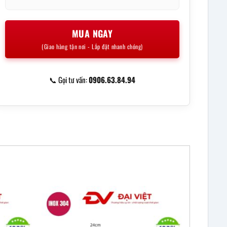
MUA NGAY
(Giao hàng tận nơi - Lắp đặt nhanh chóng)
📞 Gọi tư vấn:
0906.63.84.94