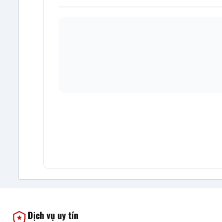
Dịch vụ uy tín