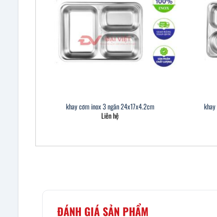
khay cơm inox 3 ngăn 24x17x4.2cm
khay
Liên hệ
ĐÁNH GIÁ SẢN PHẨM