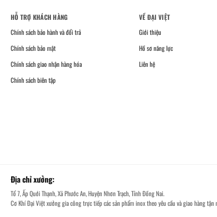
HỖ TRỢ KHÁCH HÀNG
VỀ ĐẠI VIỆT
Chính sách bảo hành và đổi trả
Giới thiệu
Chính sách bảo mật
Hồ sơ năng lực
Chính sách giao nhận hàng hóa
Liên hệ
Chính sách biên tập
Địa chỉ xưởng:
Tổ 7, Ấp Quới Thạnh, Xã Phước An, Huyện Nhơn Trạch, Tỉnh Đồng Nai.
Cơ Khí Đại Việt xưởng gia công trực tiếp các sản phẩm inox theo yêu cầu và giao hàng tận n