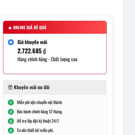
🔥
ONLINE GIÁ RẺ QUÁ
Giá khuyến mãi
2.722.685
₫
Hàng chính hãng - Chất lượng cao
Khuyến mãi ưu đãi
Miễn phí vận chuyển nội thành.
1
Bảo hành chính hãng 12 tháng.
2
Hỗ trợ lắp đặt kỹ thuật 24/7.
3
Tư vấn thiết kế miễn phí.
4