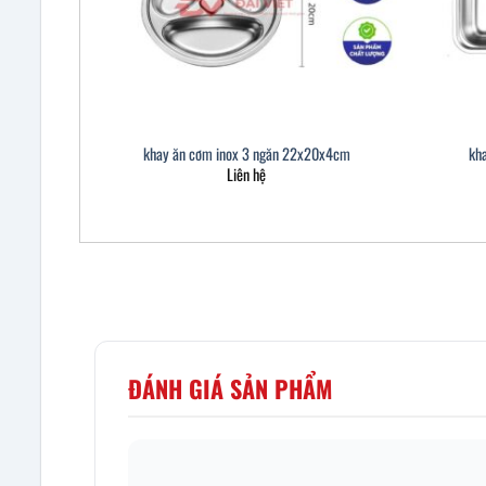
khay ăn cơm inox 3 ngăn 22x20x4cm
kh
Liên hệ
ĐÁNH GIÁ SẢN PHẨM