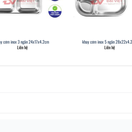
ay cơm inox 3 ngăn 24x17x4.2cm
khay cơm inox 5 ngăn 28x22x4.
Liên hệ
Liên hệ