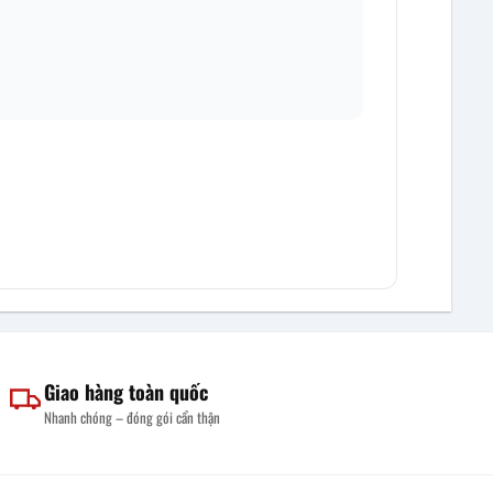
Giao hàng toàn quốc
Nhanh chóng – đóng gói cẩn thận