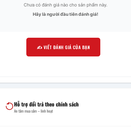
Chưa có đánh giá nào cho sản phẩm này.
Hãy là người đầu tiên đánh giá!
✍️ VIẾT ĐÁNH GIÁ CỦA BẠN
Hỗ trợ đổi trả theo chính sách
An tâm mua sắm – linh hoạt