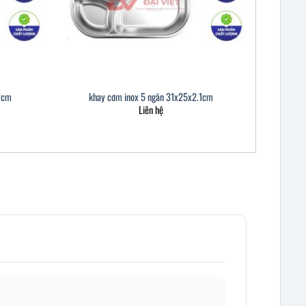
2cm
khay cơm inox 5 ngăn 31x25x2.1cm
Liên hệ