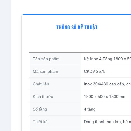
THÔNG SỐ KỸ THUẬT
Tên sản phẩm
Kệ Inox 4 Tầng 1800 x 
Mã sản phẩm
CKDV-2575
Chất liệu
Inox 304/430 cao cấp, chố
Kích thước
1800 x 500 x 1500 mm
Số tầng
4 tầng
Thiết kế
Dạng thanh nan lớn, bề 