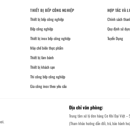
THIẾT BỊ BẾP CÔNG NGHIỆP
HỢP TÁC VÀ L
Thiết bị bếp công nghiệp
Chính sách than
Bếp công nghiệp
Quy định sử dụn
Thiết bị inox bếp công nghiệp
Tuyển Dụng
Máy chế biến thực phẩm
Thiết bị làm bánh
Thiết bị khách sạn
Thi công bếp công nghiệp
Gia công inox theo yêu cầu
Địa chỉ văn phòng:
Trung tâm xử lý đơn hàng Cơ Khí Đại Việt – 
ơi.
(Tham khảo hướng dẫn đổi, trả, bảo hành ho