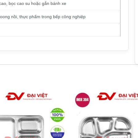
cao, bọc cao su hoặc gắn bánh xe
xoong nồi, thực phẩm trong bếp công nghiệp