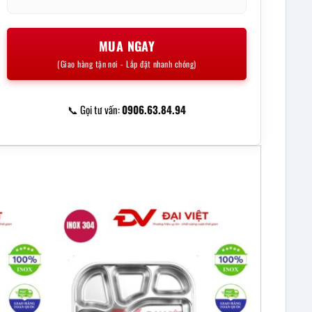
MUA NGAY
(Giao hàng tận nơi - Lắp đặt nhanh chóng)
📞 Gọi tư vấn:
0906.63.84.94