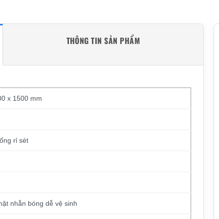
THÔNG TIN SẢN PHẨM
500 x 1500 mm
ng rỉ sét
mặt nhẵn bóng dễ vệ sinh