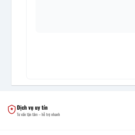
Dịch vụ uy tín
Tư vấn tận tâm – hỗ trợ nhanh