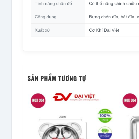
Tính năng chân đế
Có thể nâng chỉnh chiều 
Công dụng
Đựng chén dĩa, bát đĩa, 
Xuất xứ
Cơ Khí Đại Việt
SẢN PHẨM TƯƠNG TỰ