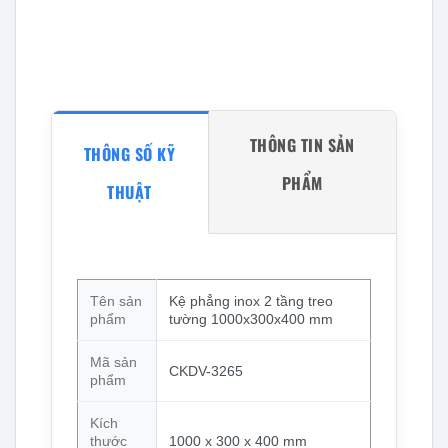
THÔNG TIN SẢN
THÔNG SỐ KỸ
PHẨM
THUẬT
Tên sản
Kệ phẳng inox 2 tầng treo
phẩm
tường 1000x300x400 mm
Mã sản
CKDV-3265
phẩm
Kích
thước
1000 x 300 x 400 mm