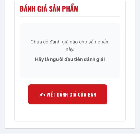
ĐÁNH GIÁ SẢN PHẨM
Chưa có đánh giá nào cho sản phẩm
này.
Hãy là người đầu tiên đánh giá!
✍️ VIẾT ĐÁNH GIÁ CỦA BẠN