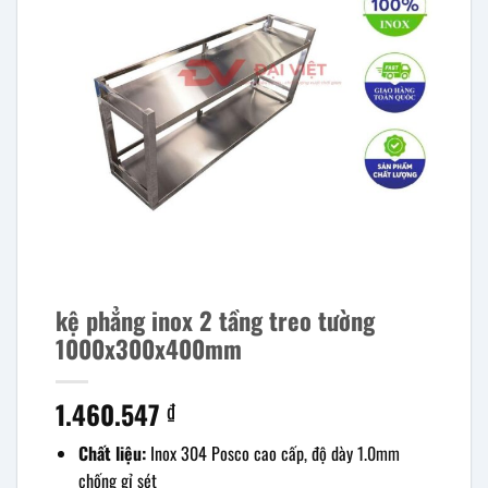
kệ phẳng inox 2 tầng treo tường
1000x300x400mm
1.460.547
₫
Chất liệu:
Inox 304 Posco cao cấp, độ dày 1.0mm
chống gỉ sét