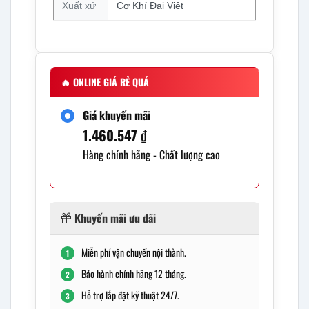
Xuất xứ
Cơ Khí Đại Việt
🔥
ONLINE GIÁ RẺ QUÁ
Giá khuyến mãi
1.460.547
₫
Hàng chính hãng - Chất lượng cao
Khuyến mãi ưu đãi
Miễn phí vận chuyển nội thành.
1
Bảo hành chính hãng 12 tháng.
2
Hỗ trợ lắp đặt kỹ thuật 24/7.
3