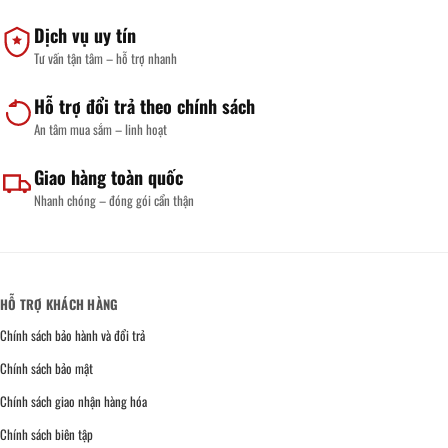
Dịch vụ uy tín
Tư vấn tận tâm – hỗ trợ nhanh
Hỗ trợ đổi trả theo chính sách
An tâm mua sắm – linh hoạt
Giao hàng toàn quốc
Nhanh chóng – đóng gói cẩn thận
HỖ TRỢ KHÁCH HÀNG
Chính sách bảo hành và đổi trả
Chính sách bảo mật
Chính sách giao nhận hàng hóa
Chính sách biên tập