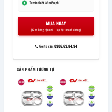
Tư vấn thiết kế miễn phí.
4
MUA NGAY
(Giao hàng tận nơi - Lắp đặt nhanh chóng)
📞 Gọi tư vấn:
0906.63.84.94
SẢN PHẨM TƯƠNG TỰ