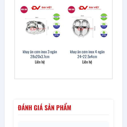
khay ăn cơm inox 3 ngăn
khay ăn cơm inox 4 ngăn
28x20x3.7cm
24×22.5x4cm
Liên hệ
Liên hệ
ĐÁNH GIÁ SẢN PHẨM