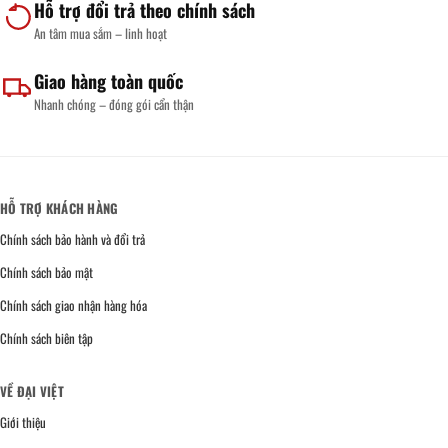
Hỗ trợ đổi trả theo chính sách
An tâm mua sắm – linh hoạt
Giao hàng toàn quốc
Nhanh chóng – đóng gói cẩn thận
HỖ TRỢ KHÁCH HÀNG
Chính sách bảo hành và đổi trả
Chính sách bảo mật
Chính sách giao nhận hàng hóa
Chính sách biên tập
VỀ ĐẠI VIỆT
Giới thiệu