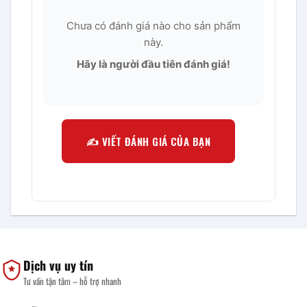
Chưa có đánh giá nào cho sản phẩm
này.
Hãy là người đầu tiên đánh giá!
✍️ VIẾT ĐÁNH GIÁ CỦA BẠN
Dịch vụ uy tín
Tư vấn tận tâm – hỗ trợ nhanh