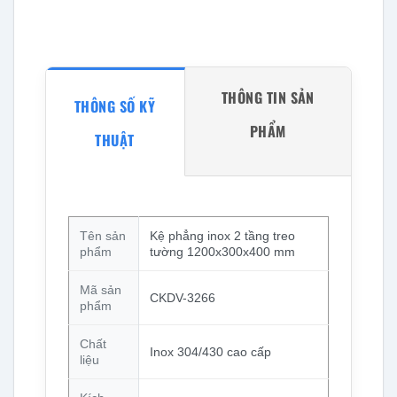
THÔNG TIN SẢN
THÔNG SỐ KỸ
PHẨM
THUẬT
Tên sản
Kệ phẳng inox 2 tầng treo
phẩm
tường 1200x300x400 mm
Mã sản
CKDV-3266
phẩm
Chất
Inox 304/430 cao cấp
liệu