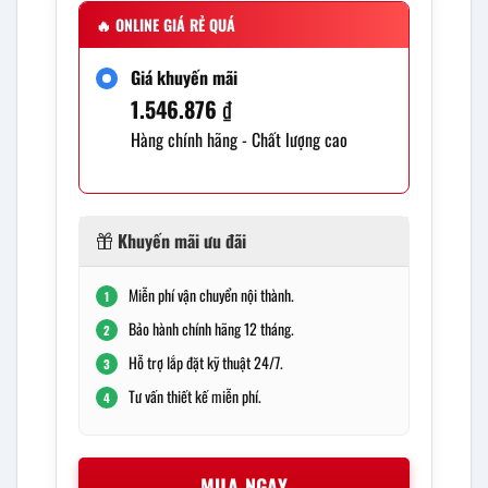
🔥
ONLINE GIÁ RẺ QUÁ
Giá khuyến mãi
1.546.876
₫
Hàng chính hãng - Chất lượng cao
Khuyến mãi ưu đãi
Miễn phí vận chuyển nội thành.
1
Bảo hành chính hãng 12 tháng.
2
Hỗ trợ lắp đặt kỹ thuật 24/7.
3
Tư vấn thiết kế miễn phí.
4
MUA NGAY