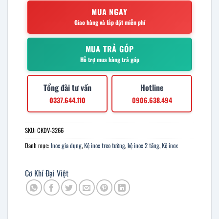
MUA NGAY
Giao hàng và lắp đặt miễn phí
MUA TRẢ GÓP
Hỗ trợ mua hàng trả góp
Tổng đài tư vấn
Hotline
0337.644.110
0906.638.494
SKU:
CKDV-3266
Danh mục:
Inox gia dụng
,
Kệ inox treo tường
,
kệ inox 2 tầng
,
Kệ inox
Cơ Khí Đại Việt