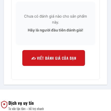
Chưa có đánh giá nào cho sản phẩm
này.
Hãy là người đầu tiên đánh giá!
✍️ VIẾT ĐÁNH GIÁ CỦA BẠN
Dịch vụ uy tín
Tư vấn tận tâm – hỗ trợ nhanh