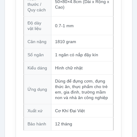
50×80×4.8cm (Dài x Rộng x
thước /
Cao)
Quy cách
Độ dày
0.7-1 mm
vật liệu
Cân nặng
1810 gram
Số ngăn
1 ngăn có nắp đậy kín
Kiểu dáng
Hình chữ nhật
Dùng để đựng cơm, đựng
thức ăn, thực phẩm cho trẻ
Ứng dụng
em, gia đình, trường mầm
non và nhà ăn công nghiệp
Xuất xứ
Cơ Khí Đại Việt
Bảo hành
12 tháng