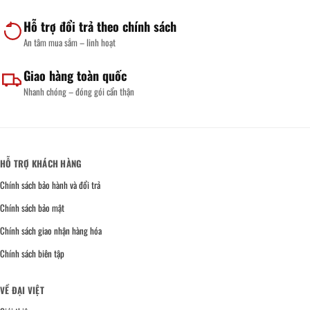
Hỗ trợ đổi trả theo chính sách
An tâm mua sắm – linh hoạt
Giao hàng toàn quốc
Nhanh chóng – đóng gói cẩn thận
HỖ TRỢ KHÁCH HÀNG
Chính sách bảo hành và đổi trả
Chính sách bảo mật
Chính sách giao nhận hàng hóa
Chính sách biên tập
VỀ ĐẠI VIỆT