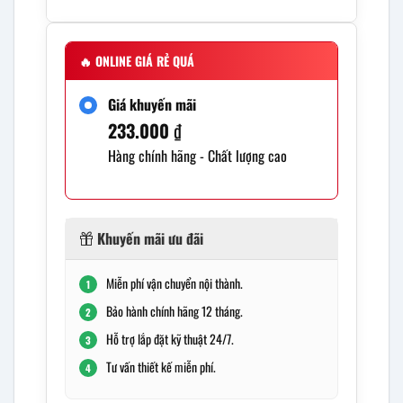
🔥
ONLINE GIÁ RẺ QUÁ
Giá khuyến mãi
233.000
₫
Hàng chính hãng - Chất lượng cao
Khuyến mãi ưu đãi
Miễn phí vận chuyển nội thành.
1
Bảo hành chính hãng 12 tháng.
2
Hỗ trợ lắp đặt kỹ thuật 24/7.
3
Tư vấn thiết kế miễn phí.
4