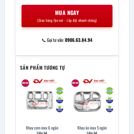
MUA NGAY
(Giao hàng tận nơi - Lắp đặt nhanh chóng)
📞 Gọi tư vấn:
0906.63.84.94
SẢN PHẨM TƯƠNG TỰ
Khay cơm inox 6 ngăn
Khay ăn inox 5 ngăn
Liên hệ
Liên hệ