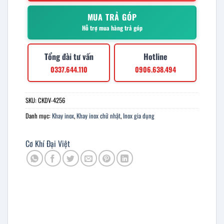
MUA TRẢ GÓP
Hỗ trợ mua hàng trả góp
Tổng đài tư vấn
Hotline
0337.644.110
0906.638.494
SKU:
CKDV-4256
Danh mục:
Khay inox
,
Khay inox chữ nhật
,
Inox gia dụng
Cơ Khí Đại Việt