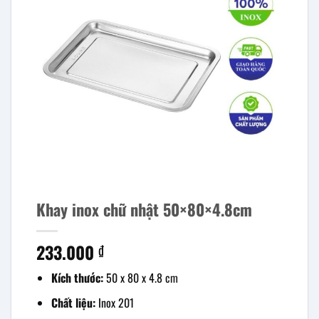
Khay inox chữ nhật 50×80×4.8cm
233.000
₫
Kích thước:
50 x 80 x 4.8 cm
Chất liệu:
Inox 201