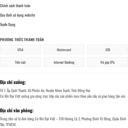
Chính sách thanh toán
Quy định sử dụng website
Tuyển Dụng
PHƯƠNG THỨC THANH TOÁN
VISA
Mastercard
JCB
Tiền mặt
Internet Banking
Trả góp 0%
Địa chỉ xưởng:
Tổ 7, Ấp Quới Thạnh, Xã Phước An, Huyện Nhơn Trạch, Tỉnh Đồng Nai.
Cơ Khí Đại Việt xưởng gia công trực tiếp các sản phẩm inox theo yêu cầu và giao hàng tận nơi.
Địa chỉ văn phòng:
Trung tâm xử lý đơn hàng Cơ Khí Đại Việt – 518 Hương Lộ 2, Phường Bình Trị Đông, Quận Bình
Tân, TP.HCM.