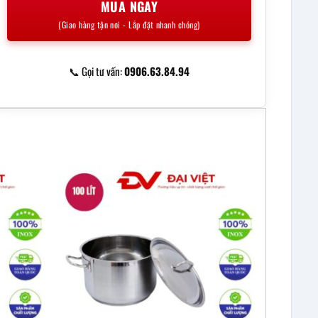
MUA NGAY
(Giao hàng tận nơi - Lắp đặt nhanh chóng)
📞 Gọi tư vấn:
0906.63.84.94