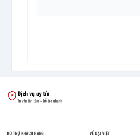
Dịch vụ uy tín
Tư vấn tận tâm – hỗ trợ nhanh
HỖ TRỢ KHÁCH HÀNG
VỀ ĐẠI VIỆT