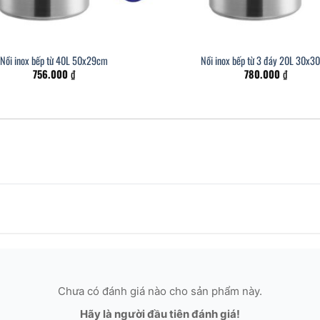
Nồi inox bếp từ 40L 50x29cm
Nồi inox bếp từ 3 đáy 20L 30x3
756.000
₫
780.000
₫
Chưa có đánh giá nào cho sản phẩm này.
Hãy là người đầu tiên đánh giá!