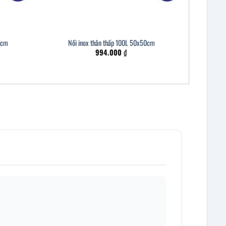
0cm
Nồi inox thân thấp 100L 50x50cm
994.000
₫