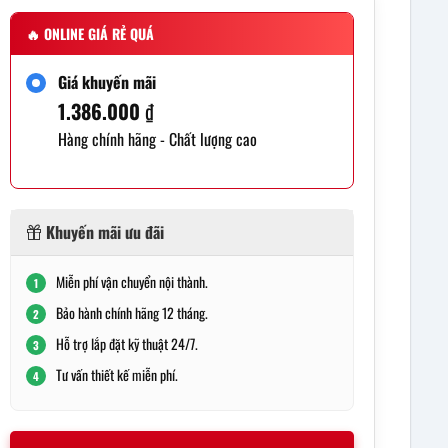
🔥
ONLINE GIÁ RẺ QUÁ
Giá khuyến mãi
1.386.000
₫
Hàng chính hãng - Chất lượng cao
Khuyến mãi ưu đãi
Miễn phí vận chuyển nội thành.
1
Bảo hành chính hãng 12 tháng.
2
Hỗ trợ lắp đặt kỹ thuật 24/7.
3
Tư vấn thiết kế miễn phí.
4