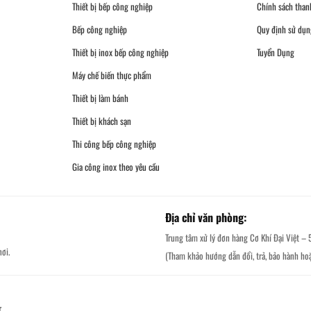
Thiết bị bếp công nghiệp
Chính sách than
Bếp công nghiệp
Quy định sử dụn
Thiết bị inox bếp công nghiệp
Tuyển Dụng
Máy chế biến thực phẩm
Thiết bị làm bánh
Thiết bị khách sạn
Thi công bếp công nghiệp
Gia công inox theo yêu cầu
Địa chỉ văn phòng:
Trung tâm xử lý đơn hàng Cơ Khí Đại Việt – 
ơi.
(Tham khảo hướng dẫn đổi, trả, bảo hành ho
T