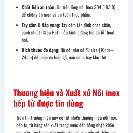
Chất liệu an toàn:
Ưu tiên lòng nồi Inox 304 (18/10)
để chống ăn mòn và an toàn thực phẩm.
Tay cầm & Nắp vung:
Tay cầm tán đinh chắc chắn,
cách nhiệt (Stop Hot); nắp kính cường lực có lỗ thoát
hơi.
Kích thước đa dạng:
Bộ nồi nên có đủ size (16cm –
24cm) để phục vụ luộc gà, nấu canh hay kho thịt.
Thương hiệu và Xuất xứ Nồi inox
bếp từ được tin dùng
Trên thị trường hiện nay có rất nhiều thương hiệu nồi inox
bếp từ, từ hàng sản xuất trong nước đến hàng nhập khẩu
cao cấp. Tùy thuộc vào ngân sách và yêu cầu về thẩm mỹ,