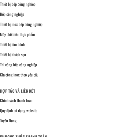
Thiết bị bếp công nghiệp
Bếp công nghiệp
Thiết bị inox bếp công nghiệp
Máy chế biến thực phẩm
Thiết bị làm bánh
Thiết bị khách sạn
Thi công bếp công nghiệp
Gia công inox theo yêu cầu
HỢP TÁC VÀ LIÊN KẾT
Chính sách thanh toán
Quy định sử dụng website
Tuyển Dụng
PHƯƠNG THỨC THANH TOÁN