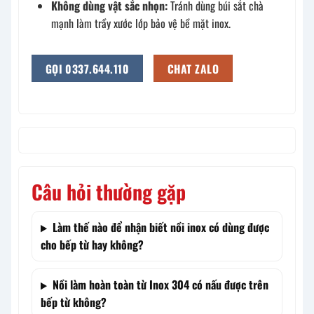
Không dùng vật sắc nhọn:
Tránh dùng búi sắt chà
mạnh làm trầy xước lớp bảo vệ bề mặt inox.
GỌI 0337.644.110
CHAT ZALO
Câu hỏi thường gặp
Làm thế nào để nhận biết nồi inox có dùng được
cho bếp từ hay không?
Nồi làm hoàn toàn từ Inox 304 có nấu được trên
bếp từ không?