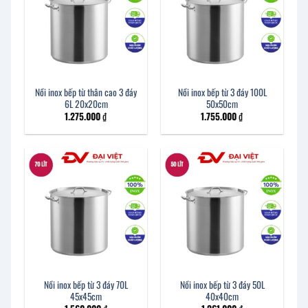
Nồi inox bếp từ thân cao 3 đáy
Nồi inox bếp từ 3 đáy 100L
6L 20x20cm
50x50cm
1.275.000
₫
1.755.000
₫
Nồi inox bếp từ 3 đáy 70L
Nồi inox bếp từ 3 đáy 50L
45x45cm
40x40cm