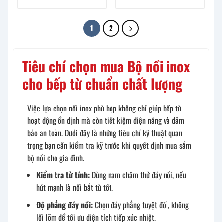
1
2
Tiêu chí chọn mua Bộ nồi inox
cho bếp từ chuẩn chất lượng
Việc lựa chọn nồi inox phù hợp không chỉ giúp bếp từ
hoạt động ổn định mà còn tiết kiệm điện năng và đảm
bảo an toàn. Dưới đây là những tiêu chí kỹ thuật quan
trọng bạn cần kiểm tra kỹ trước khi quyết định mua sắm
bộ nồi cho gia đình.
Kiểm tra từ tính:
Dùng nam châm thử đáy nồi, nếu
hút mạnh là nồi bắt từ tốt.
Độ phẳng đáy nồi:
Chọn đáy phẳng tuyệt đối, không
lồi lõm để tối ưu diện tích tiếp xúc nhiệt.