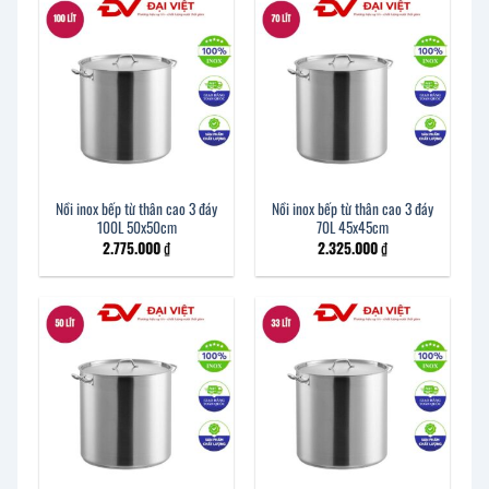
Nồi inox bếp từ thân cao 3 đáy
Nồi inox bếp từ thân cao 3 đáy
100L 50x50cm
70L 45x45cm
2.775.000
₫
2.325.000
₫