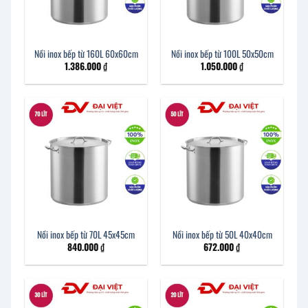
Nồi inox bếp từ 160L 60x60cm
Nồi inox bếp từ 100L 50x50cm
1.386.000
₫
1.050.000
₫
Nồi inox bếp từ 70L 45x45cm
Nồi inox bếp từ 50L 40x40cm
840.000
₫
672.000
₫