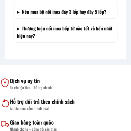
Nên mua bộ nồi inox đáy 3 lớp hay đáy 5 lớp?
Thương hiệu nồi inox bếp từ nào tốt và bền nhất
hiện nay?
Dịch vụ uy tín
Tư vấn tận tâm – hỗ trợ nhanh
Hỗ trợ đổi trả theo chính sách
An tâm mua sắm – linh hoạt
Giao hàng toàn quốc
Nhanh chóng – đóng gói cẩn thận