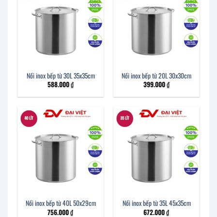
Nồi inox bếp từ 30L 35x35cm
Nồi inox bếp từ 20L 30x30cm
588.000
₫
399.000
₫
Nồi inox bếp từ 40L 50x29cm
Nồi inox bếp từ 35L 45x35cm
756.000
₫
672.000
₫