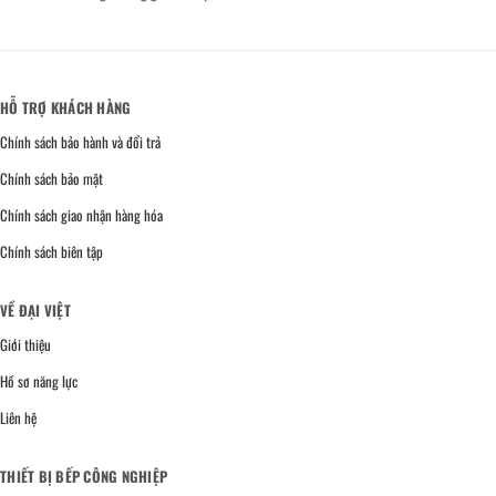
HỖ TRỢ KHÁCH HÀNG
Chính sách bảo hành và đổi trả
Chính sách bảo mật
Chính sách giao nhận hàng hóa
Chính sách biên tập
VỀ ĐẠI VIỆT
Giới thiệu
Hồ sơ năng lực
Liên hệ
THIẾT BỊ BẾP CÔNG NGHIỆP