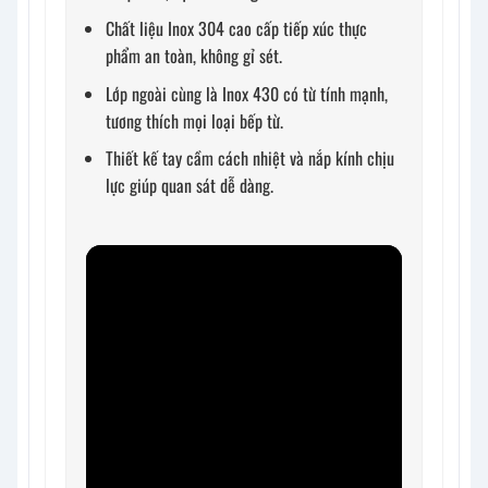
Chất liệu Inox 304 cao cấp tiếp xúc thực
phẩm an toàn, không gỉ sét.
Lớp ngoài cùng là Inox 430 có từ tính mạnh,
tương thích mọi loại bếp từ.
Thiết kế tay cầm cách nhiệt và nắp kính chịu
lực giúp quan sát dễ dàng.