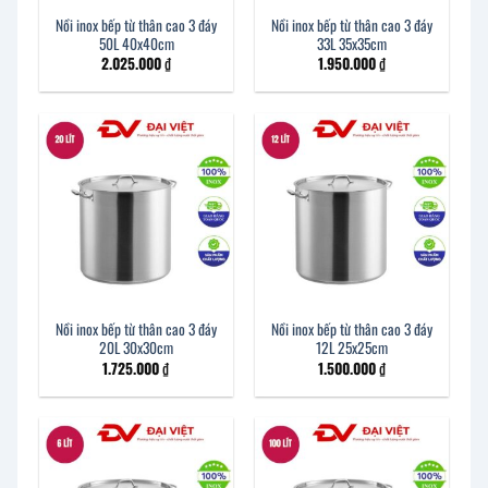
Nồi inox bếp từ thân cao 3 đáy
Nồi inox bếp từ thân cao 3 đáy
50L 40x40cm
33L 35x35cm
2.025.000
₫
1.950.000
₫
Nồi inox bếp từ thân cao 3 đáy
Nồi inox bếp từ thân cao 3 đáy
20L 30x30cm
12L 25x25cm
1.725.000
₫
1.500.000
₫