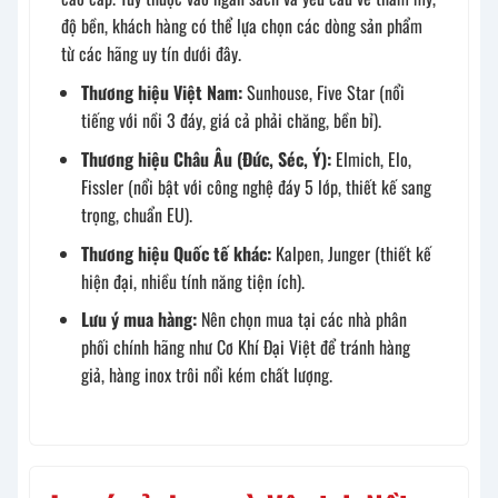
độ bền, khách hàng có thể lựa chọn các dòng sản phẩm
từ các hãng uy tín dưới đây.
Thương hiệu Việt Nam:
Sunhouse, Five Star (nổi
tiếng với nồi 3 đáy, giá cả phải chăng, bền bỉ).
Thương hiệu Châu Âu (Đức, Séc, Ý):
Elmich, Elo,
Fissler (nổi bật với công nghệ đáy 5 lớp, thiết kế sang
trọng, chuẩn EU).
Thương hiệu Quốc tế khác:
Kalpen, Junger (thiết kế
hiện đại, nhiều tính năng tiện ích).
Lưu ý mua hàng:
Nên chọn mua tại các nhà phân
phối chính hãng như Cơ Khí Đại Việt để tránh hàng
giả, hàng inox trôi nổi kém chất lượng.