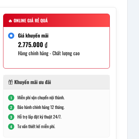
🔥
ONLINE GIÁ RẺ QUÁ
Giá khuyến mãi
2.775.000
₫
Hàng chính hãng - Chất lượng cao
Khuyến mãi ưu đãi
Miễn phí vận chuyển nội thành.
1
Bảo hành chính hãng 12 tháng.
2
Hỗ trợ lắp đặt kỹ thuật 24/7.
3
Tư vấn thiết kế miễn phí.
4