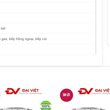
 sét
p gas, bếp hồng ngoại, bếp củi