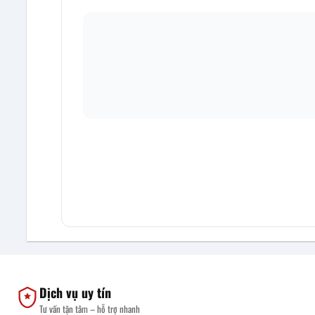
Dịch vụ uy tín
Tư vấn tận tâm – hỗ trợ nhanh