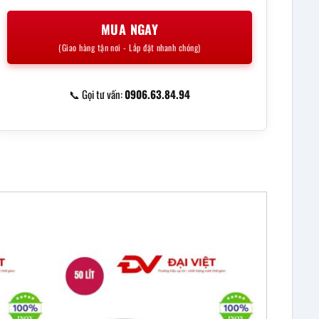
MUA NGAY
(Giao hàng tận nơi - Lắp đặt nhanh chóng)
📞 Gọi tư vấn:
0906.63.84.94