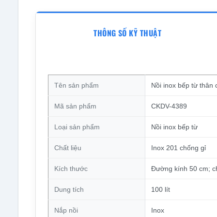
THÔNG SỐ KỸ THUẬT
Tên sản phẩm
Nồi inox bếp từ thân
Mã sản phẩm
CKDV-4389
Loại sản phẩm
Nồi inox bếp từ
Chất liệu
Inox 201 chống gỉ
Kích thước
Đường kính 50 cm; c
Dung tích
100 lít
Nắp nồi
Inox