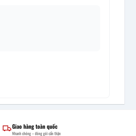
Giao hàng toàn quốc
Nhanh chóng – đóng gói cẩn thận