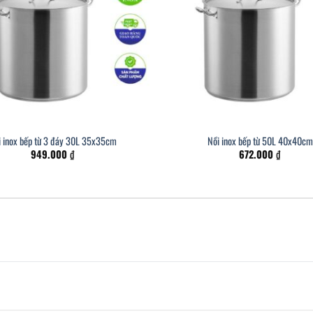
i inox bếp từ 3 đáy 30L 35x35cm
Nồi inox bếp từ 50L 40x40cm
949.000
₫
672.000
₫