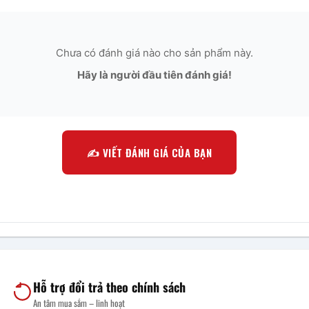
Chưa có đánh giá nào cho sản phẩm này.
Hãy là người đầu tiên đánh giá!
✍️ VIẾT ĐÁNH GIÁ CỦA BẠN
Hỗ trợ đổi trả theo chính sách
An tâm mua sắm – linh hoạt