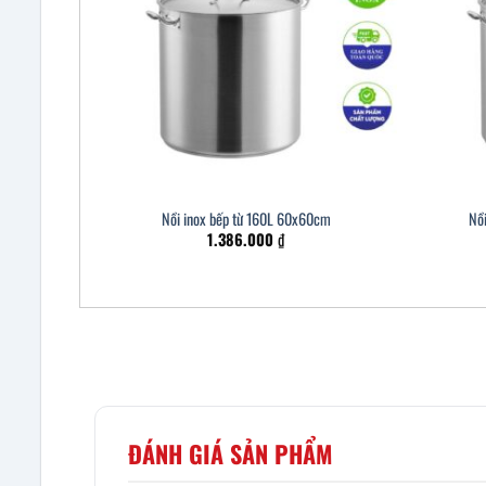
Nồi inox bếp từ 160L 60x60cm
Nồ
1.386.000
₫
ĐÁNH GIÁ SẢN PHẨM