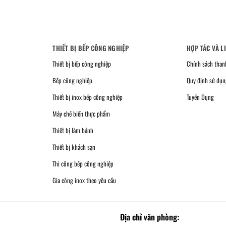
THIẾT BỊ BẾP CÔNG NGHIỆP
HỢP TÁC VÀ L
Thiết bị bếp công nghiệp
Chính sách than
Bếp công nghiệp
Quy định sử dụn
Thiết bị inox bếp công nghiệp
Tuyển Dụng
Máy chế biến thực phẩm
Thiết bị làm bánh
Thiết bị khách sạn
Thi công bếp công nghiệp
Gia công inox theo yêu cầu
Địa chỉ văn phòng: