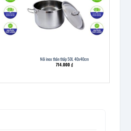
Nồi inox thân thấp 50L 40x40cm
714.000
₫