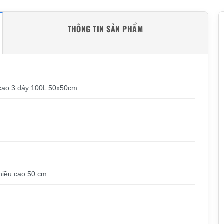
THÔNG TIN SẢN PHẨM
 cao 3 đáy 100L 50x50cm
hiều cao 50 cm