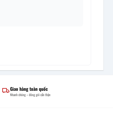
Giao hàng toàn quốc
Nhanh chóng – đóng gói cẩn thận