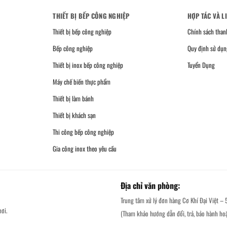
THIẾT BỊ BẾP CÔNG NGHIỆP
HỢP TÁC VÀ L
Thiết bị bếp công nghiệp
Chính sách than
Bếp công nghiệp
Quy định sử dụn
Thiết bị inox bếp công nghiệp
Tuyển Dụng
Máy chế biến thực phẩm
Thiết bị làm bánh
Thiết bị khách sạn
Thi công bếp công nghiệp
Gia công inox theo yêu cầu
Địa chỉ văn phòng:
Trung tâm xử lý đơn hàng Cơ Khí Đại Việt – 
ơi.
(Tham khảo hướng dẫn đổi, trả, bảo hành ho