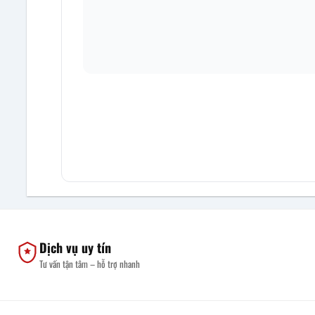
Dịch vụ uy tín
Tư vấn tận tâm – hỗ trợ nhanh