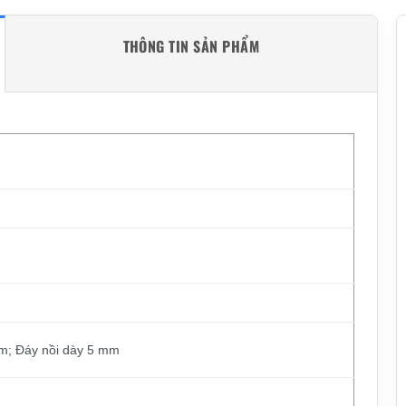
THÔNG TIN SẢN PHẨM
m; Đáy nồi dày 5 mm