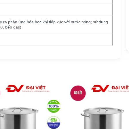
y ra phản ứng hóa học khi tiếp xúc với nước nóng; sử dụng
từ, bếp gas)