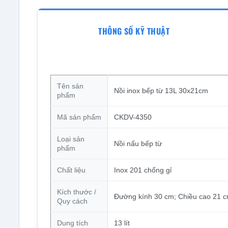
THÔNG SỐ KỸ THUẬT
Tên sản
Nồi inox bếp từ 13L 30x21cm
phẩm
Mã sản phẩm
CKDV-4350
Loại sản
Nồi nấu bếp từ
phẩm
Chất liệu
Inox 201 chống gỉ
Kích thước /
Đường kính 30 cm; Chiều cao 21 c
Quy cách
Dung tích
13 lít