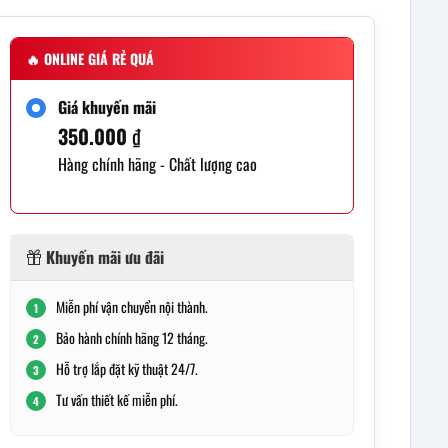
🔥
ONLINE GIÁ RẺ QUÁ
Giá khuyến mãi
350.000
₫
Hàng chính hãng - Chất lượng cao
Khuyến mãi ưu đãi
Miễn phí vận chuyển nội thành.
1
Bảo hành chính hãng 12 tháng.
2
Hỗ trợ lắp đặt kỹ thuật 24/7.
3
Tư vấn thiết kế miễn phí.
4