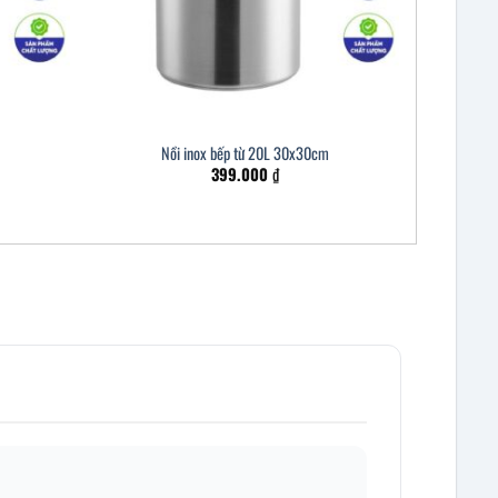
Nồi inox bếp từ 20L 30x30cm
399.000
₫