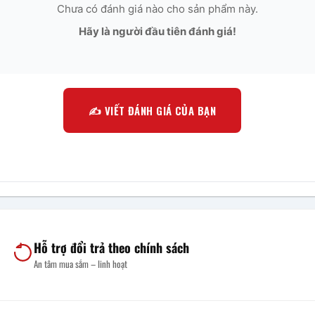
Chưa có đánh giá nào cho sản phẩm này.
Hãy là người đầu tiên đánh giá!
✍️ VIẾT ĐÁNH GIÁ CỦA BẠN
Hỗ trợ đổi trả theo chính sách
An tâm mua sắm – linh hoạt