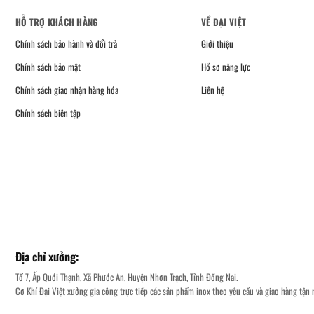
HỖ TRỢ KHÁCH HÀNG
VỀ ĐẠI VIỆT
Chính sách bảo hành và đổi trả
Giới thiệu
Chính sách bảo mật
Hồ sơ năng lực
Chính sách giao nhận hàng hóa
Liên hệ
Chính sách biên tập
Địa chỉ xưởng:
Tổ 7, Ấp Quới Thạnh, Xã Phước An, Huyện Nhơn Trạch, Tỉnh Đồng Nai.
Cơ Khí Đại Việt xưởng gia công trực tiếp các sản phẩm inox theo yêu cầu và giao hàng tận n