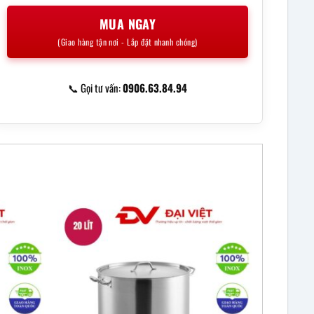
MUA NGAY
(Giao hàng tận nơi - Lắp đặt nhanh chóng)
📞 Gọi tư vấn:
0906.63.84.94