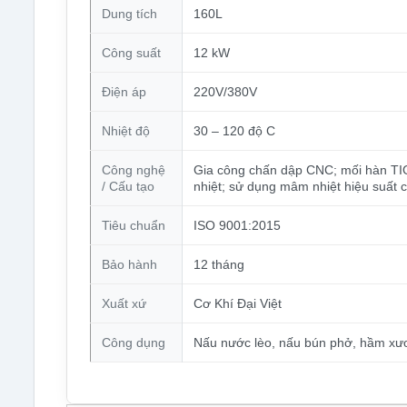
Dung tích
160L
Công suất
12 kW
Điện áp
220V/380V
Nhiệt độ
30 – 120 độ C
Công nghệ
Gia công chấn dập CNC; mối hàn TIG c
/ Cấu tạo
nhiệt; sử dụng mâm nhiệt hiệu suất ca
Tiêu chuẩn
ISO 9001:2015
Bảo hành
12 tháng
Xuất xứ
Cơ Khí Đại Việt
Công dụng
Nấu nước lèo, nấu bún phở, hầm xươ