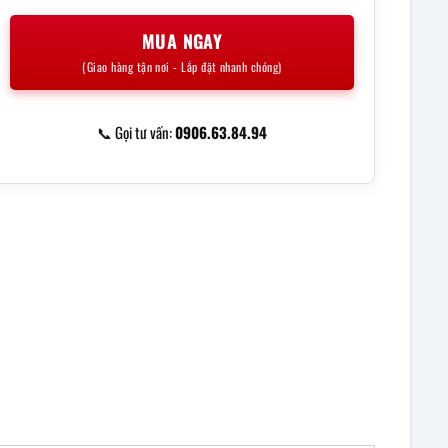
MUA NGAY
(Giao hàng tận nơi - Lắp đặt nhanh chóng)
📞 Gọi tư vấn:
0906.63.84.94