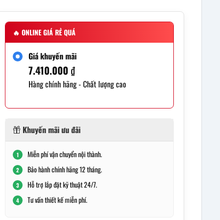
🔥
ONLINE GIÁ RẺ QUÁ
Giá khuyến mãi
7.410.000
₫
Hàng chính hãng - Chất lượng cao
Khuyến mãi ưu đãi
Miễn phí vận chuyển nội thành.
1
Bảo hành chính hãng 12 tháng.
2
Hỗ trợ lắp đặt kỹ thuật 24/7.
3
Tư vấn thiết kế miễn phí.
4