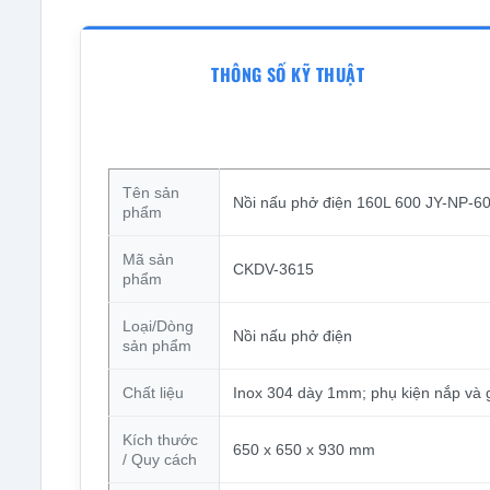
THÔNG SỐ KỸ THUẬT
Tên sản
Nồi nấu phở điện 160L 600 JY-NP-6
phẩm
Mã sản
CKDV-3615
phẩm
Loại/Dòng
Nồi nấu phở điện
sản phẩm
Chất liệu
Inox 304 dày 1mm; phụ kiện nắp và 
Kích thước
650 x 650 x 930 mm
/ Quy cách