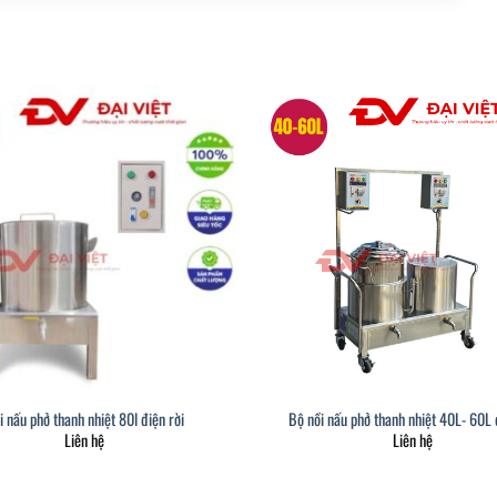
i nấu phở thanh nhiệt 80l điện rời
Bộ nồi nấu phở thanh nhiệt 40L- 60L 
Liên hệ
Liên hệ