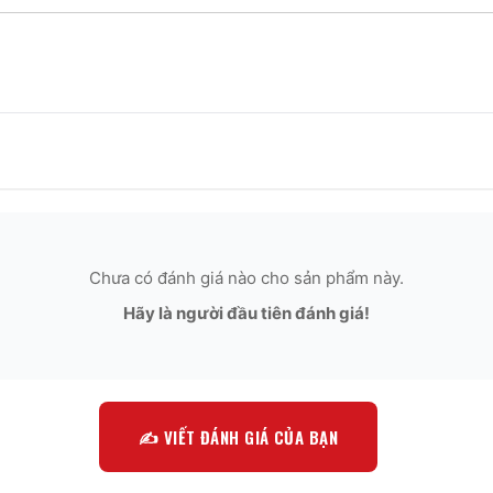
Chưa có đánh giá nào cho sản phẩm này.
Hãy là người đầu tiên đánh giá!
✍️ VIẾT ĐÁNH GIÁ CỦA BẠN