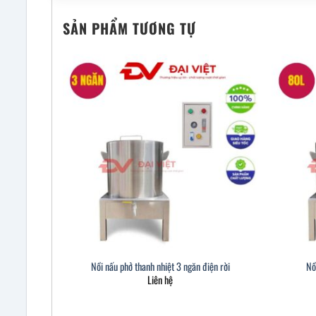
SẢN PHẨM TƯƠNG TỰ
Nồi nấu phở thanh nhiệt 3 ngăn điện rời
Nồ
Liên hệ