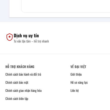
Dịch vụ uy tín
Tư vấn tận tâm – hỗ trợ nhanh
HỖ TRỢ KHÁCH HÀNG
VỀ ĐẠI VIỆT
Chính sách bảo hành và đổi trả
Giới thiệu
Chính sách bảo mật
Hồ sơ năng lực
Chính sách giao nhận hàng hóa
Liên hệ
Chính sách biên tập