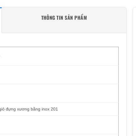
THÔNG TIN SẢN PHẨM
0
giỏ đựng xương bằng inox 201