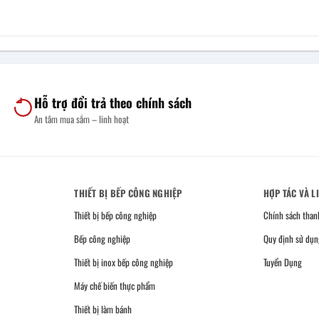
Hỗ trợ đổi trả theo chính sách
An tâm mua sắm – linh hoạt
THIẾT BỊ BẾP CÔNG NGHIỆP
HỢP TÁC VÀ L
Thiết bị bếp công nghiệp
Chính sách than
Bếp công nghiệp
Quy định sử dụn
Thiết bị inox bếp công nghiệp
Tuyển Dụng
Máy chế biến thực phẩm
Thiết bị làm bánh