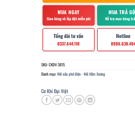
MUA NGAY
MUA TRẢ G
Giao hàng và lắp đặt miễn phí
Hỗ trợ mua hàng tr
Tổng đài tư vấn
Hotline
0337.644.110
0906.638.49
SKU:
CKDV-3615
Danh mục:
Nồi nấu phở điện - Nồi Hầm Xương
Cơ Khí Đại Việt