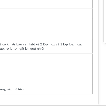
ó khí Ar bảo vệ; thiết kế 2 lớp inox và 1 lớp foam cách
o; rơ le tự ngắt khi quá nhiệt
ng, nấu hủ tiếu