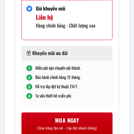
Giá khuyến mãi
Liên hệ
Hàng chính hãng - Chất lượng cao
Khuyến mãi ưu đãi
Miễn phí vận chuyển nội thành.
1
Bảo hành chính hãng 12 tháng.
2
Hỗ trợ lắp đặt kỹ thuật 24/7.
3
Tư vấn thiết kế miễn phí.
4
MUA NGAY
(Giao hàng tận nơi - Lắp đặt nhanh chóng)