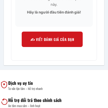
này.
Hãy là người đầu tiên đánh giá!
✍️ VIẾT ĐÁNH GIÁ CỦA BẠN
Dịch vụ uy tín
Tư vấn tận tâm – hỗ trợ nhanh
Hỗ trợ đổi trả theo chính sách
An tâm mua sắm – linh hoạt