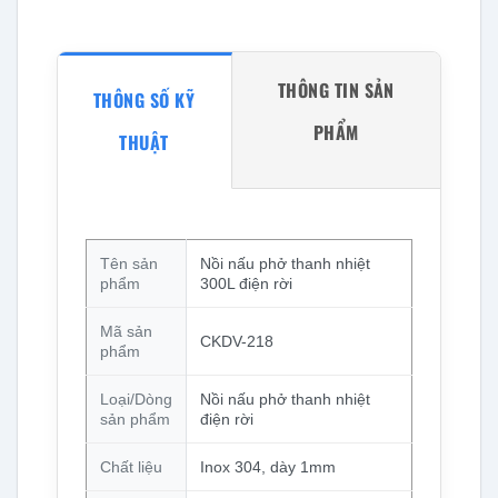
THÔNG TIN SẢN
THÔNG SỐ KỸ
PHẨM
THUẬT
Tên sản
Nồi nấu phở thanh nhiệt
phẩm
300L điện rời
Mã sản
CKDV-218
phẩm
Loại/Dòng
Nồi nấu phở thanh nhiệt
sản phẩm
điện rời
Chất liệu
Inox 304, dày 1mm