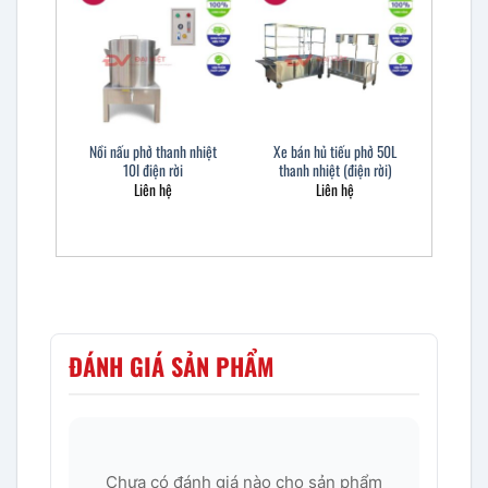
Nồi nấu phở thanh nhiệt
Xe bán hủ tiếu phở 50L
10l điện rời
thanh nhiệt (điện rời)
Liên hệ
Liên hệ
ĐÁNH GIÁ SẢN PHẨM
Chưa có đánh giá nào cho sản phẩm