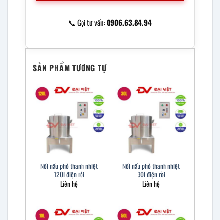
📞 Gọi tư vấn:
0906.63.84.94
SẢN PHẨM TƯƠNG TỰ
Nồi nấu phở thanh nhiệt
Nồi nấu phở thanh nhiệt
120l điện rời
30l điện rời
Liên hệ
Liên hệ