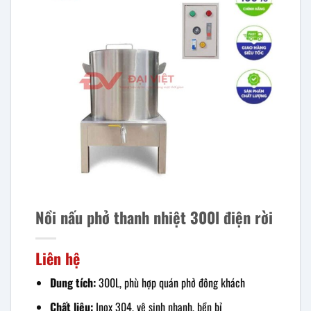
Nồi nấu phở thanh nhiệt 300l điện rời
Liên hệ
Dung tích:
300L, phù hợp quán phở đông khách
Chất liệu:
Inox 304, vệ sinh nhanh, bền bỉ