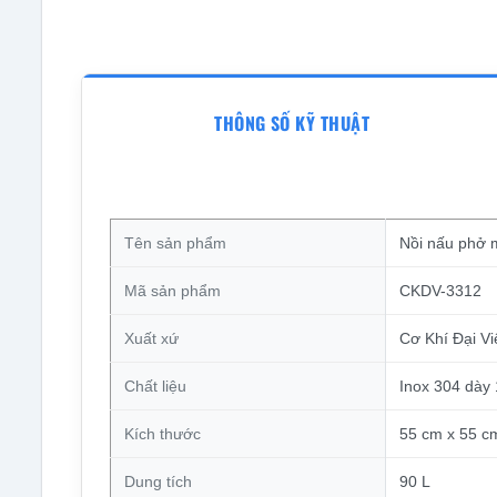
THÔNG SỐ KỸ THUẬT
Tên sản phẩm
Nồi nấu phở m
Mã sản phẩm
CKDV-3312
Xuất xứ
Cơ Khí Đại Vi
Chất liệu
Inox 304 dày
Kích thước
55 cm x 55 c
Dung tích
90 L