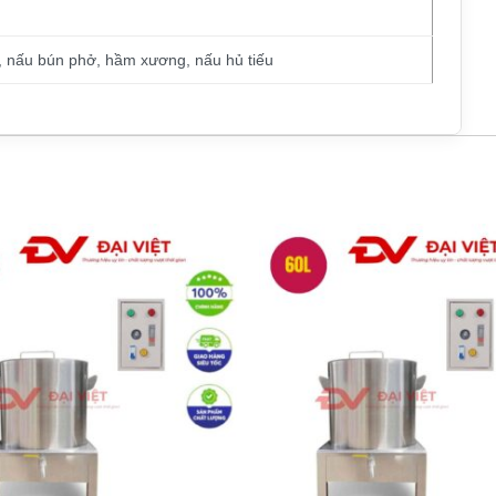
, nấu bún phở, hầm xương, nấu hủ tiếu