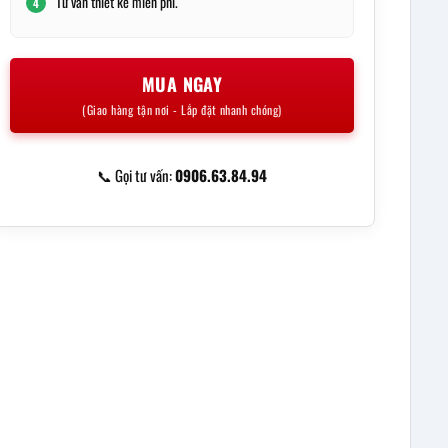
Tư vấn thiết kế miễn phí.
4
MUA NGAY
(Giao hàng tận nơi - Lắp đặt nhanh chóng)
📞 Gọi tư vấn:
0906.63.84.94