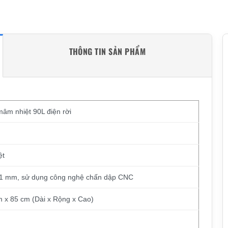
THÔNG TIN SẢN PHẨM
âm nhiệt 90L điện rời
ệt
 1 mm, sử dụng công nghệ chấn dập CNC
m x 85 cm (Dài x Rộng x Cao)