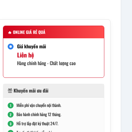
🔥
ONLINE GIÁ RẺ QUÁ
Giá khuyến mãi
Liên hệ
Hàng chính hãng - Chất lượng cao
Khuyến mãi ưu đãi
Miễn phí vận chuyển nội thành.
1
Bảo hành chính hãng 12 tháng.
2
Hỗ trợ lắp đặt kỹ thuật 24/7.
3