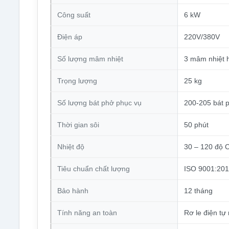
Công suất
6 kW
Điện áp
220V/380V
Số lượng mâm nhiệt
3 mâm nhiệt h
Trọng lượng
25 kg
Số lượng bát phở phục vụ
200-205 bát 
Thời gian sôi
50 phút
Nhiệt độ
30 – 120 độ 
Tiêu chuẩn chất lượng
ISO 9001:20
Bảo hành
12 tháng
Tính năng an toàn
Rơ le điện tự