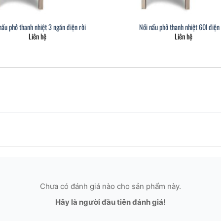
nấu phở thanh nhiệt 3 ngăn điện rời
Nồi nấu phở thanh nhiệt 60l điện 
Liên hệ
Liên hệ
Chưa có đánh giá nào cho sản phẩm này.
Hãy là người đầu tiên đánh giá!