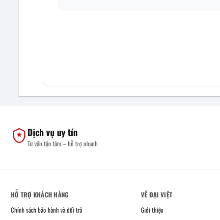
Dịch vụ uy tín
Tư vấn tận tâm – hỗ trợ nhanh
HỖ TRỢ KHÁCH HÀNG
VỀ ĐẠI VIỆT
Chính sách bảo hành và đổi trả
Giới thiệu