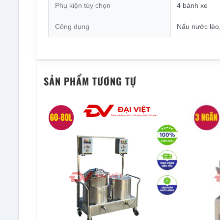
Phụ kiện tùy chọn
4 bánh xe
Công dụng
Nấu nước lèo
SẢN PHẨM TƯƠNG TỰ