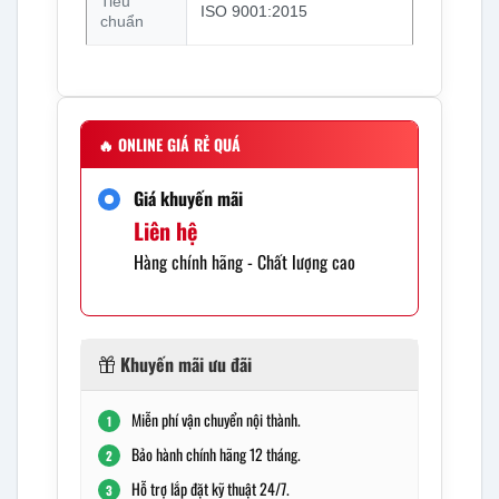
Tiêu
ISO 9001:2015
chuẩn
🔥
ONLINE GIÁ RẺ QUÁ
Giá khuyến mãi
Liên hệ
Hàng chính hãng - Chất lượng cao
Khuyến mãi ưu đãi
Miễn phí vận chuyển nội thành.
1
Bảo hành chính hãng 12 tháng.
2
Hỗ trợ lắp đặt kỹ thuật 24/7.
3