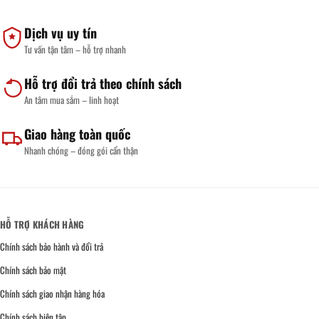
Dịch vụ uy tín
Tư vấn tận tâm – hỗ trợ nhanh
Hỗ trợ đổi trả theo chính sách
An tâm mua sắm – linh hoạt
Giao hàng toàn quốc
Nhanh chóng – đóng gói cẩn thận
HỖ TRỢ KHÁCH HÀNG
Chính sách bảo hành và đổi trả
Chính sách bảo mật
Chính sách giao nhận hàng hóa
Chính sách biên tập