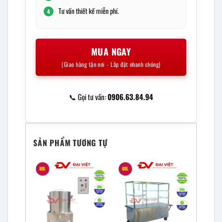
Tư vấn thiết kế miễn phí.
4
MUA NGAY
(Giao hàng tận nơi - Lắp đặt nhanh chóng)
📞 Gọi tư vấn:
0906.63.84.94
SẢN PHẨM TƯƠNG TỰ