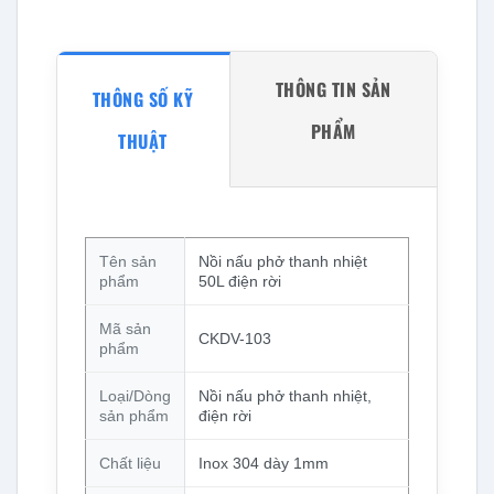
THÔNG TIN SẢN
THÔNG SỐ KỸ
PHẨM
THUẬT
Tên sản
Nồi nấu phở thanh nhiệt
phẩm
50L điện rời
Mã sản
CKDV-103
phẩm
Loại/Dòng
Nồi nấu phở thanh nhiệt,
sản phẩm
điện rời
Chất liệu
Inox 304 dày 1mm