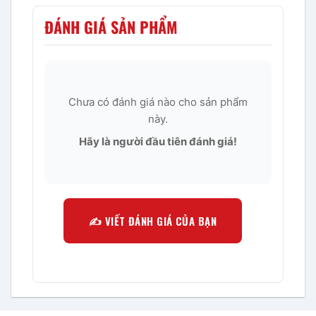
ĐÁNH GIÁ SẢN PHẨM
Chưa có đánh giá nào cho sản phẩm
này.
Hãy là người đầu tiên đánh giá!
✍️ VIẾT ĐÁNH GIÁ CỦA BẠN