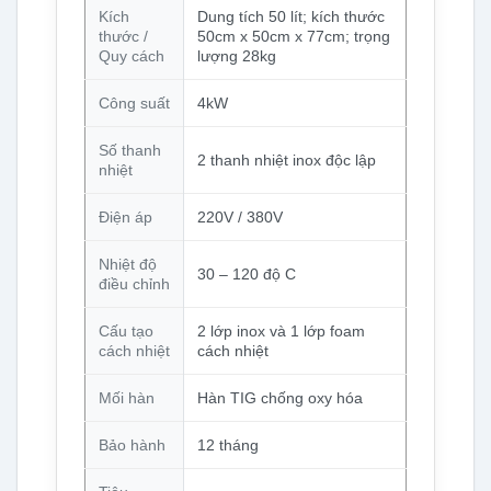
Kích
Dung tích 50 lít; kích thước
thước /
50cm x 50cm x 77cm; trọng
Quy cách
lượng 28kg
Công suất
4kW
Số thanh
2 thanh nhiệt inox độc lập
nhiệt
Điện áp
220V / 380V
Nhiệt độ
30 – 120 độ C
điều chỉnh
Cấu tạo
2 lớp inox và 1 lớp foam
cách nhiệt
cách nhiệt
Mối hàn
Hàn TIG chống oxy hóa
Bảo hành
12 tháng