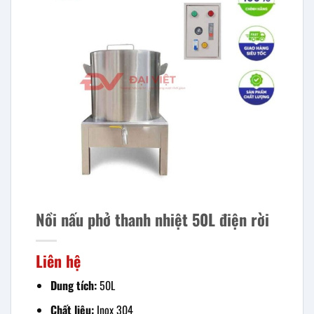
Nồi nấu phở thanh nhiệt 50L điện rời
Liên hệ
Dung tích:
50L
Chất liệu:
Inox 304