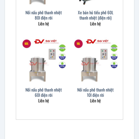
Nồi nấu phở thanh nhiệt
Xe bán hủ tiếu phở 60L
80l điện rời
thanh nhiệt (điện rời)
Liên hệ
Liên hệ
Nồi nấu phở thanh nhiệt
Nồi nấu phở thanh nhiệt
60l điện rời
10l điện rời
Liên hệ
Liên hệ