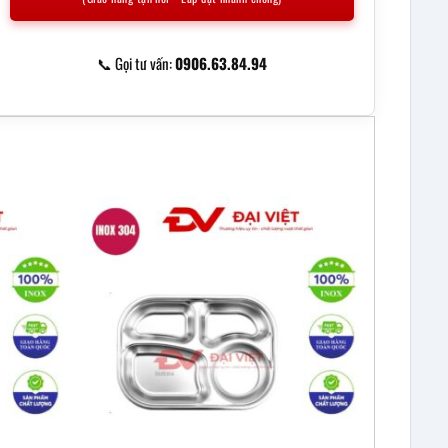
📞 Gọi tư vấn:
0906.63.84.94