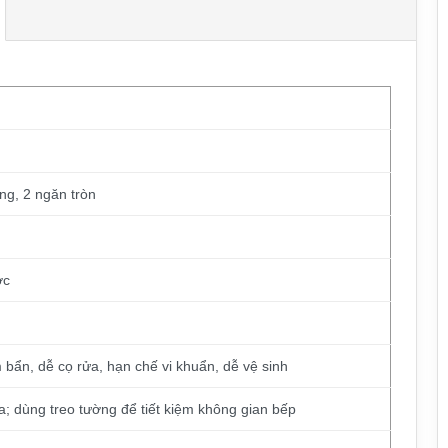
ng, 2 ngăn tròn
ớc
bẩn, dễ cọ rửa, hạn chế vi khuẩn, dễ vệ sinh
; dùng treo tường để tiết kiệm không gian bếp