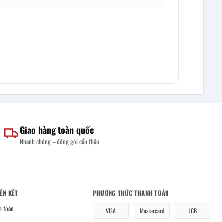
Giao hàng toàn quốc
Nhanh chóng – đóng gói cẩn thận
IÊN KẾT
PHƯƠNG THỨC THANH TOÁN
h toán
VISA
Mastercard
JCB