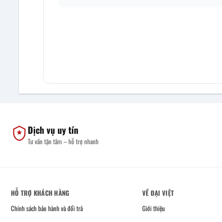
Dịch vụ uy tín
Tư vấn tận tâm – hỗ trợ nhanh
HỖ TRỢ KHÁCH HÀNG
VỀ ĐẠI VIỆT
Chính sách bảo hành và đổi trả
Giới thiệu