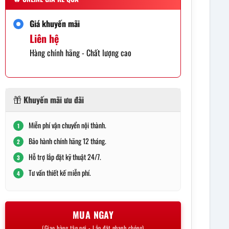
Giá khuyến mãi
Liên hệ
Hàng chính hãng - Chất lượng cao
Khuyến mãi ưu đãi
Miễn phí vận chuyển nội thành.
1
Bảo hành chính hãng 12 tháng.
2
Hỗ trợ lắp đặt kỹ thuật 24/7.
3
Tư vấn thiết kế miễn phí.
4
MUA NGAY
(Giao hàng tận nơi - Lắp đặt nhanh chóng)