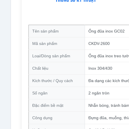
Tên sản phẩm
Ống đũa inox GC02
Mã sản phẩm
CKDV-2600
Loại/Dòng sản phẩm
Ống đũa inox treo tườ
Chất liệu
Inox 304/430
Kích thước / Quy cách
Đa dạng các kích thư
Số ngăn
2 ngăn tròn
Đặc điểm bề mặt
Nhẵn bóng, tránh bám 
Công dụng
Đựng đũa, muỗng, thìa