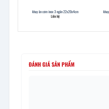
khay ăn cơm inox 3 ngăn 22x20x4cm
khay
Liên hệ
ĐÁNH GIÁ SẢN PHẨM