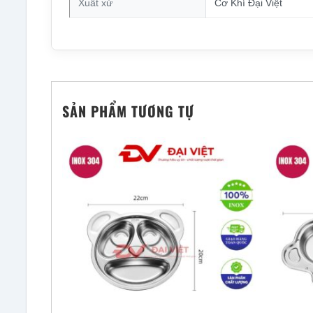
Xuất xứ
Cơ Khí Đại Việt
SẢN PHẨM TƯƠNG TỰ