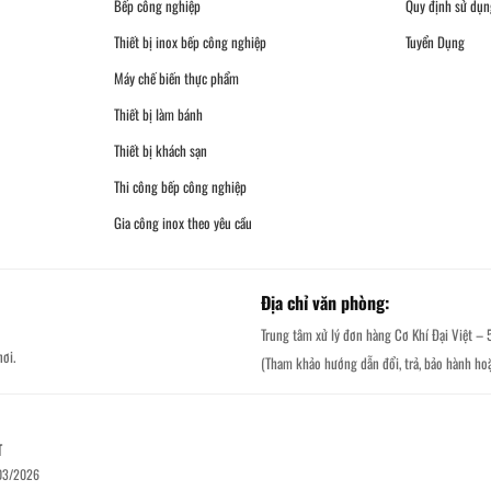
Bếp công nghiệp
Quy định sử dụn
Thiết bị inox bếp công nghiệp
Tuyển Dụng
Máy chế biến thực phẩm
Thiết bị làm bánh
Thiết bị khách sạn
Thi công bếp công nghiệp
Gia công inox theo yêu cầu
Địa chỉ văn phòng:
Trung tâm xử lý đơn hàng Cơ Khí Đại Việt – 
ơi.
(Tham khảo hướng dẫn đổi, trả, bảo hành ho
T
/03/2026