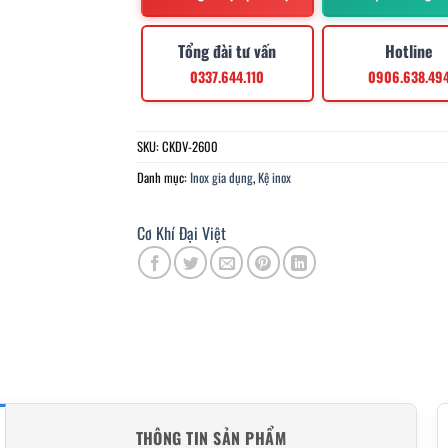
Tổng đài tư vấn
Hotline
0337.644.110
0906.638.49
SKU:
CKDV-2600
Danh mục:
Inox gia dụng
,
Kệ inox
Cơ Khí Đại Việt
THÔNG TIN SẢN PHẨM