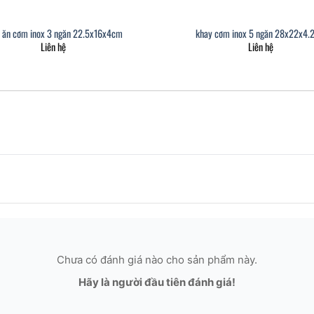
 ăn cơm inox 3 ngăn 22.5x16x4cm
khay cơm inox 5 ngăn 28x22x4.
Liên hệ
Liên hệ
Chưa có đánh giá nào cho sản phẩm này.
Hãy là người đầu tiên đánh giá!