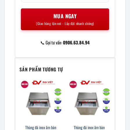
MUA NGAY
(Giao hàng tận nơi - Lắp đặt nhanh chóng)
📞 Gọi tư vấn:
0906.63.84.94
SẢN PHẨM TƯƠNG TỰ
Thùng đá inox âm bàn
Thùng đá inox âm bàn