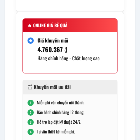
🔥
ONLINE GIÁ RẺ QUÁ
Giá khuyến mãi
4.760.367
₫
Hàng chính hãng - Chất lượng cao
Khuyến mãi ưu đãi
Miễn phí vận chuyển nội thành.
1
Bảo hành chính hãng 12 tháng.
2
Hỗ trợ lắp đặt kỹ thuật 24/7.
3
Tư vấn thiết kế miễn phí.
4