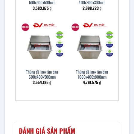
500x500x500mm
400x300x300mm
3.583.875
₫
2.898.723
₫
Thùng đá inox âm bàn
Thùng đá inox âm bàn
600x400x500mm
1000x400x800mm
3.554.185
₫
4.761.575
₫
ĐÁNH GIÁ SẢN PHẨM