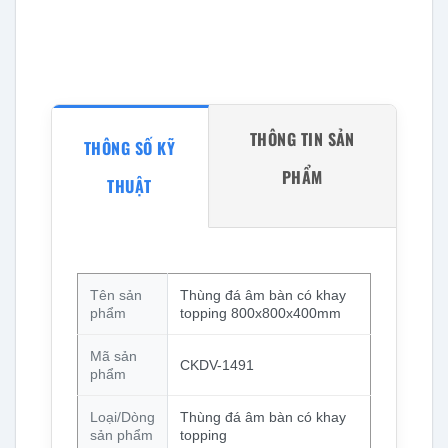
THÔNG TIN SẢN
THÔNG SỐ KỸ
PHẨM
THUẬT
Tên sản
Thùng đá âm bàn có khay
phẩm
topping 800x800x400mm
Mã sản
CKDV-1491
phẩm
Loại/Dòng
Thùng đá âm bàn có khay
sản phẩm
topping