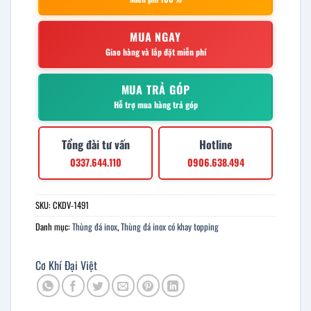
MUA NGAY
Giao hàng và lắp đặt miễn phí
MUA TRẢ GÓP
Hỗ trợ mua hàng trả góp
Tổng đài tư vấn
Hotline
0337.644.110
0906.638.494
SKU:
CKDV-1491
Danh mục:
Thùng đá inox
,
Thùng đá inox có khay topping
Cơ Khí Đại Việt