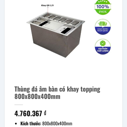
Thùng đá âm bàn có khay topping
800x800x400mm
4.760.367
₫
Kích thước:
800x800x400mm