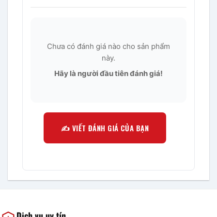
Chưa có đánh giá nào cho sản phẩm
này.
Hãy là người đầu tiên đánh giá!
✍️ VIẾT ĐÁNH GIÁ CỦA BẠN
Dịch vụ uy tín