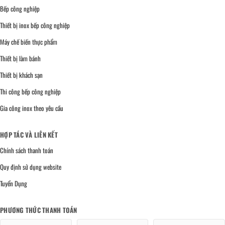
Bếp công nghiệp
Thiết bị inox bếp công nghiệp
Máy chế biến thực phẩm
Thiết bị làm bánh
Thiết bị khách sạn
Thi công bếp công nghiệp
Gia công inox theo yêu cầu
HỢP TÁC VÀ LIÊN KẾT
Chính sách thanh toán
Quy định sử dụng website
Tuyển Dụng
PHƯƠNG THỨC THANH TOÁN