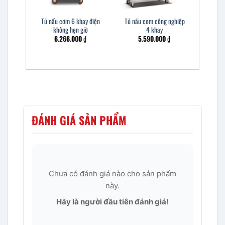
Tủ nấu cơm 6 khay điện
Tủ nấu cơm công nghiệp
không hẹn giờ
4 khay
6.266.000
₫
5.590.000
₫
ĐÁNH GIÁ SẢN PHẨM
Chưa có đánh giá nào cho sản phẩm
này.
Hãy là người đầu tiên đánh giá!