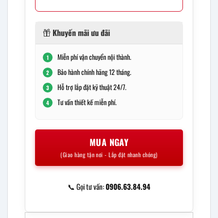
Khuyến mãi ưu đãi
Miễn phí vận chuyển nội thành.
1
Bảo hành chính hãng 12 tháng.
2
Hỗ trợ lắp đặt kỹ thuật 24/7.
3
Tư vấn thiết kế miễn phí.
4
MUA NGAY
(Giao hàng tận nơi - Lắp đặt nhanh chóng)
📞 Gọi tư vấn:
0906.63.84.94