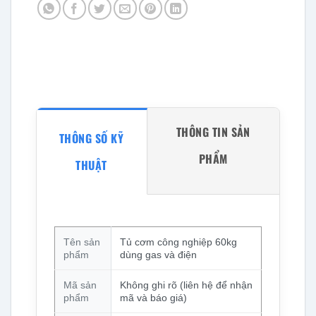
THÔNG TIN SẢN
THÔNG SỐ KỸ
PHẨM
THUẬT
Tên sản
Tủ cơm công nghiệp 60kg
phẩm
dùng gas và điện
Mã sản
Không ghi rõ (liên hệ để nhận
phẩm
mã và báo giá)