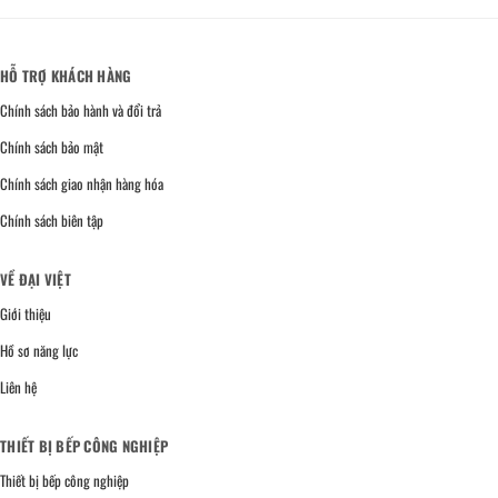
HỖ TRỢ KHÁCH HÀNG
Chính sách bảo hành và đổi trả
Chính sách bảo mật
Chính sách giao nhận hàng hóa
Chính sách biên tập
VỀ ĐẠI VIỆT
Giới thiệu
Hồ sơ năng lực
Liên hệ
THIẾT BỊ BẾP CÔNG NGHIỆP
Thiết bị bếp công nghiệp