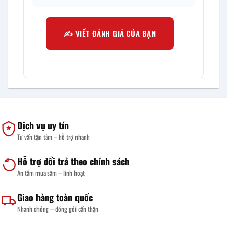
✍️ VIẾT ĐÁNH GIÁ CỦA BẠN
Dịch vụ uy tín
Tư vấn tận tâm – hỗ trợ nhanh
Hỗ trợ đổi trả theo chính sách
An tâm mua sắm – linh hoạt
Giao hàng toàn quốc
Nhanh chóng – đóng gói cẩn thận