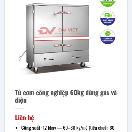
Tủ cơm công nghiệp 60kg dùng gas và
điện
Liên hệ
Công suất:
12 khay — 60–80 kg/mẻ (tiêu chuẩn 60