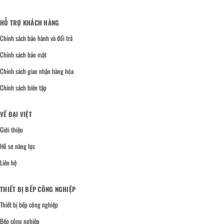
HỖ TRỢ KHÁCH HÀNG
Chính sách bảo hành và đổi trả
Chính sách bảo mật
Chính sách giao nhận hàng hóa
Chính sách biên tập
VỀ ĐẠI VIỆT
Giới thiệu
Hồ sơ năng lực
Liên hệ
THIẾT BỊ BẾP CÔNG NGHIỆP
Thiết bị bếp công nghiệp
Bếp công nghiệp