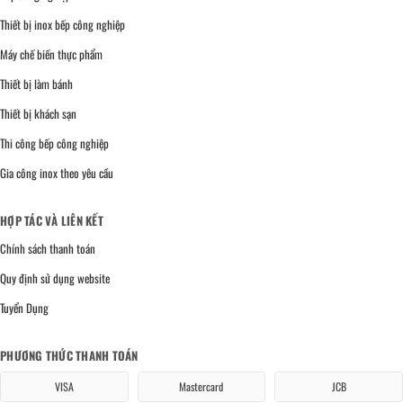
Thiết bị inox bếp công nghiệp
Máy chế biến thực phẩm
Thiết bị làm bánh
Thiết bị khách sạn
Thi công bếp công nghiệp
Gia công inox theo yêu cầu
HỢP TÁC VÀ LIÊN KẾT
Chính sách thanh toán
Quy định sử dụng website
Tuyển Dụng
PHƯƠNG THỨC THANH TOÁN
VISA
Mastercard
JCB