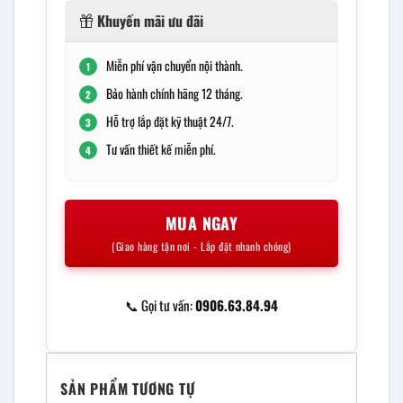
Khuyến mãi ưu đãi
Miễn phí vận chuyển nội thành.
1
Bảo hành chính hãng 12 tháng.
2
Hỗ trợ lắp đặt kỹ thuật 24/7.
3
Tư vấn thiết kế miễn phí.
4
MUA NGAY
(Giao hàng tận nơi - Lắp đặt nhanh chóng)
📞 Gọi tư vấn:
0906.63.84.94
SẢN PHẨM TƯƠNG TỰ