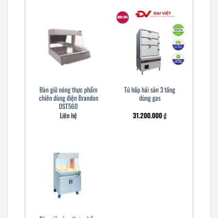
Bàn giữ nóng thực phẩm
Tủ hấp hải sản 3 tầng
chiên dùng điện Brandon
dùng gas
DST560
Liên hệ
31.200.000
₫