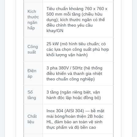
Tiêu chuẩn khoảng 760 x 760 x
Kích
500 mm mỗi tầng (chiều hữu
thước
dụng); kích thước ngăn có thể
ngăn
điều chỉnh theo yêu cầu
hấp
khay/GN
25 kW (mô hình tiêu chuẩn; có
Công
các lựa chọn công suất phù hợp
suất
khối lượng vận hành)
3 pha 380V / 50Hz (hệ thống
Điện
điều khiển và thanh gia nhiệt
áp
theo chuẩn công nghiệp)
Số
3 tầng (ngăn riêng biệt, vận
tầng
hành độc lập hoặc đồng bộ)
Inox 304 (AISI 304) — bề mặt
Chất
mài bóng/hoàn thiện 2B hoặc
liệu
HL, đảm bảo an toàn vệ sinh
thực phẩm và độ bền cao