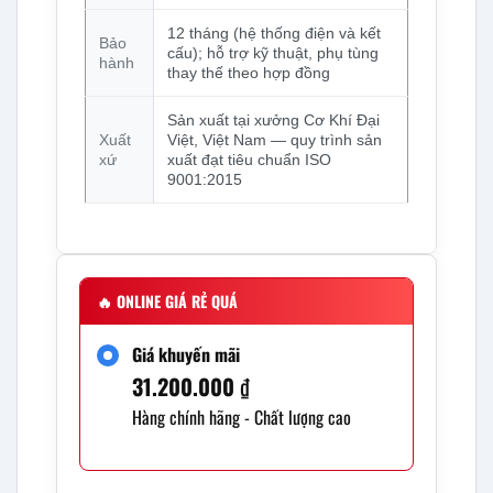
12 tháng (hệ thống điện và kết
Bảo
cấu); hỗ trợ kỹ thuật, phụ tùng
hành
thay thế theo hợp đồng
Sản xuất tại xưởng Cơ Khí Đại
Xuất
Việt, Việt Nam — quy trình sản
xứ
xuất đạt tiêu chuẩn ISO
9001:2015
🔥
ONLINE GIÁ RẺ QUÁ
Giá khuyến mãi
31.200.000
₫
Hàng chính hãng - Chất lượng cao