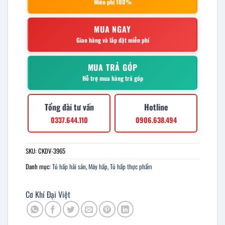
Miễn phí 100%
MUA NGAY
Giao hàng và lắp đặt miễn phí
MUA TRẢ GÓP
Hỗ trợ mua hàng trả góp
Tổng đài tư vấn
Hotline
0337.644.110
0906.638.494
SKU:
CKDV-3965
Danh mục:
Tủ hấp hải sản
,
Máy hấp, Tủ hấp thực phẩm
Cơ Khí Đại Việt