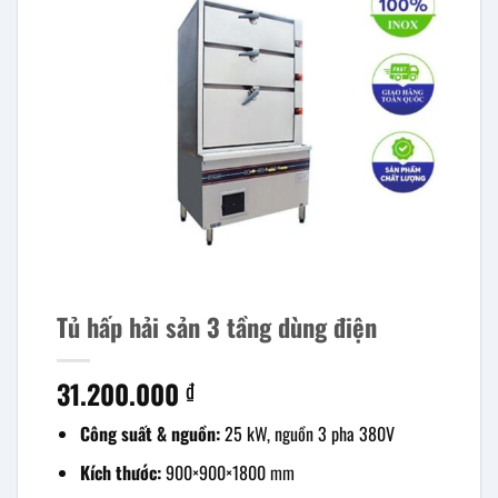
Tủ hấp hải sản 3 tầng dùng điện
31.200.000
₫
Công suất & nguồn:
25 kW, nguồn 3 pha 380V
Kích thước:
900×900×1800 mm