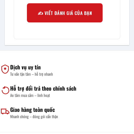
✍️ VIẾT ĐÁNH GIÁ CỦA BẠN
Dịch vụ uy tín
Tư vấn tận tâm – hỗ trợ nhanh
Hỗ trợ đổi trả theo chính sách
An tâm mua sắm – linh hoạt
Giao hàng toàn quốc
Nhanh chóng – đóng gói cẩn thận