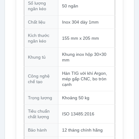
Số lượng
50 ngăn
ngăn kéo
Chất liệu
Inox 304 dày 1mm
Kích thước
155 mm x 205 mm
ngăn kéo
Khung inox hộp 30×30
Khung tủ
mm
Hàn TIG với khí Argon,
Công nghệ
mép gấp CNC, bo tròn
chế tạo
cạnh
Trọng lượng
Khoảng 50 kg
Tiêu chuẩn
ISO 13485:2016
chất lượng
Bảo hành
12 tháng chính hãng