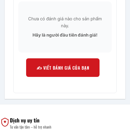
Chưa có đánh giá nào cho sản phẩm
này.
Hãy là người đầu tiên đánh giá!
✍️ VIẾT ĐÁNH GIÁ CỦA BẠN
Dịch vụ uy tín
Tư vấn tận tâm – hỗ trợ nhanh