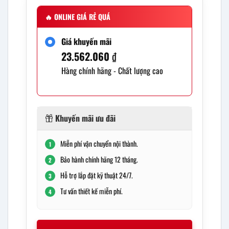
🔥
ONLINE GIÁ RẺ QUÁ
Giá khuyến mãi
23.562.060
₫
Hàng chính hãng - Chất lượng cao
Khuyến mãi ưu đãi
Miễn phí vận chuyển nội thành.
1
Bảo hành chính hãng 12 tháng.
2
Hỗ trợ lắp đặt kỹ thuật 24/7.
3
Tư vấn thiết kế miễn phí.
4