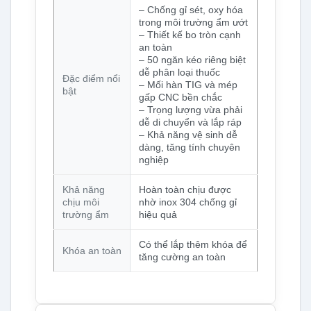
– Chống gỉ sét, oxy hóa
trong môi trường ẩm ướt
– Thiết kế bo tròn cạnh
an toàn
– 50 ngăn kéo riêng biệt
dễ phân loại thuốc
Đặc điểm nổi
– Mối hàn TIG và mép
bật
gấp CNC bền chắc
– Trọng lượng vừa phải
dễ di chuyển và lắp ráp
– Khả năng vệ sinh dễ
dàng, tăng tính chuyên
nghiệp
Khả năng
Hoàn toàn chịu được
chịu môi
nhờ inox 304 chống gỉ
trường ẩm
hiệu quả
Có thể lắp thêm khóa để
Khóa an toàn
tăng cường an toàn