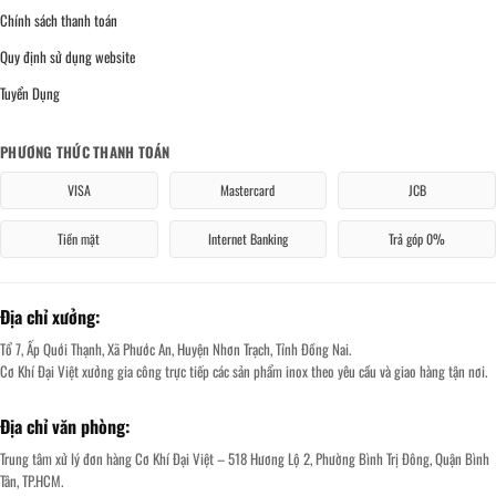
Chính sách thanh toán
Quy định sử dụng website
Tuyển Dụng
PHƯƠNG THỨC THANH TOÁN
VISA
Mastercard
JCB
Tiền mặt
Internet Banking
Trả góp 0%
Địa chỉ xưởng:
Tổ 7, Ấp Quới Thạnh, Xã Phước An, Huyện Nhơn Trạch, Tỉnh Đồng Nai.
Cơ Khí Đại Việt xưởng gia công trực tiếp các sản phẩm inox theo yêu cầu và giao hàng tận nơi.
Địa chỉ văn phòng:
Trung tâm xử lý đơn hàng Cơ Khí Đại Việt – 518 Hương Lộ 2, Phường Bình Trị Đông, Quận Bình
Tân, TP.HCM.