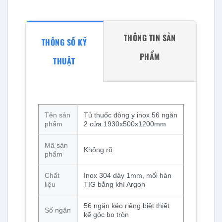
THÔNG TIN SẢN
THÔNG SỐ KỸ
PHẨM
THUẬT
Tên sản
Tủ thuốc đông y inox 56 ngăn
phẩm
2 cửa 1930x500x1200mm
Mã sản
Không rõ
phẩm
Chất
Inox 304 dày 1mm, mối hàn
liệu
TIG bằng khí Argon
56 ngăn kéo riêng biệt thiết
Số ngăn
kế góc bo tròn