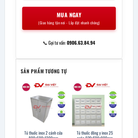
MUA NGAY
(Giao hàng tận nơi - Lắp đặt nhanh chóng)
📞 Gọi tư vấn:
0906.63.84.94
SẢN PHẨM TƯƠNG TỰ
Tủ thuốc inox 2 cánh cửa
Tủ thuốc đông y inox 25