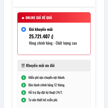
🔥
ONLINE GIÁ RẺ QUÁ
Giá khuyến mãi
25.721.407
₫
Hàng chính hãng - Chất lượng cao
Khuyến mãi ưu đãi
Miễn phí vận chuyển nội thành.
1
Bảo hành chính hãng 12 tháng.
2
Hỗ trợ lắp đặt kỹ thuật 24/7.
3
Tư vấn thiết kế miễn phí.
4