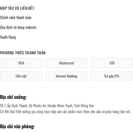
HỢP TÁC VÀ LIÊN KẾT
Chính sách thanh toán
Quy định sử dụng website
Tuyển Dụng
PHƯƠNG THỨC THANH TOÁN
VISA
Mastercard
JCB
Tiền mặt
Internet Banking
Trả góp 0%
Địa chỉ xưởng:
Tổ 7, Ấp Quới Thạnh, Xã Phước An, Huyện Nhơn Trạch, Tỉnh Đồng Nai.
Cơ Khí Đại Việt xưởng gia công trực tiếp các sản phẩm inox theo yêu cầu và giao hàng tận nơi.
Địa chỉ văn phòng: