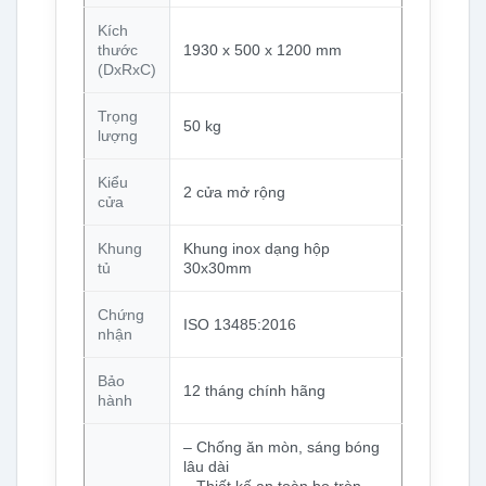
Kích
thước
1930 x 500 x 1200 mm
(DxRxC)
Trọng
50 kg
lượng
Kiểu
2 cửa mở rộng
cửa
Khung
Khung inox dạng hộp
tủ
30x30mm
Chứng
ISO 13485:2016
nhận
Bảo
12 tháng chính hãng
hành
– Chống ăn mòn, sáng bóng
lâu dài
– Thiết kế an toàn bo tròn