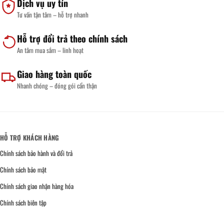
Dịch vụ uy tín
Tư vấn tận tâm – hỗ trợ nhanh
Hỗ trợ đổi trả theo chính sách
An tâm mua sắm – linh hoạt
Giao hàng toàn quốc
Nhanh chóng – đóng gói cẩn thận
HỖ TRỢ KHÁCH HÀNG
Chính sách bảo hành và đổi trả
Chính sách bảo mật
Chính sách giao nhận hàng hóa
Chính sách biên tập