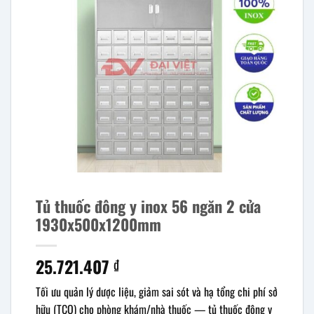
Tủ thuốc đông y inox 56 ngăn 2 cửa
1930x500x1200mm
25.721.407
₫
Tối ưu quản lý dược liệu, giảm sai sót và hạ tổng chi phí sở
hữu (TCO) cho phòng khám/nhà thuốc — tủ thuốc đông y