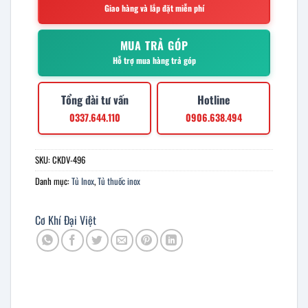
Giao hàng và lắp đặt miễn phí
MUA TRẢ GÓP
Hỗ trợ mua hàng trả góp
Tổng đài tư vấn
Hotline
0337.644.110
0906.638.494
SKU:
CKDV-496
Danh mục:
Tủ Inox
,
Tủ thuốc inox
Cơ Khí Đại Việt