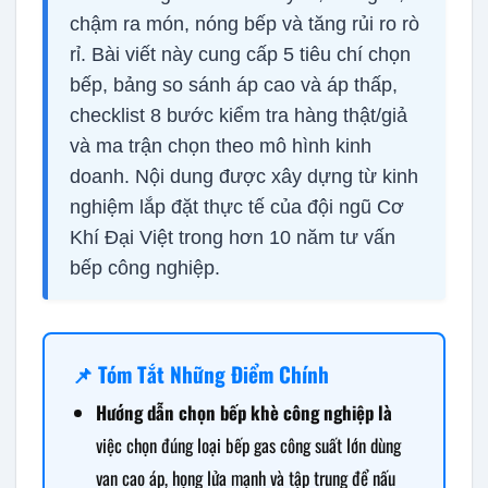
chậm ra món, nóng bếp và tăng rủi ro rò
rỉ. Bài viết này cung cấp 5 tiêu chí chọn
bếp, bảng so sánh áp cao và áp thấp,
checklist 8 bước kiểm tra hàng thật/giả
và ma trận chọn theo mô hình kinh
doanh. Nội dung được xây dựng từ kinh
nghiệm lắp đặt thực tế của đội ngũ Cơ
Khí Đại Việt trong hơn 10 năm tư vấn
bếp công nghiệp.
📌 Tóm Tắt Những Điểm Chính
Hướng dẫn chọn bếp khè công nghiệp là
việc chọn đúng loại bếp gas công suất lớn dùng
van cao áp, họng lửa mạnh và tập trung để nấu