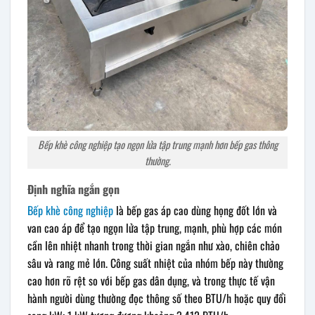
Bếp khè công nghiệp tạo ngọn lửa tập trung mạnh hơn bếp gas thông
thường.
Định nghĩa ngắn gọn
Bếp khè công nghiệp
là bếp gas áp cao dùng họng đốt lớn và
van cao áp để tạo ngọn lửa tập trung, mạnh, phù hợp các món
cần lên nhiệt nhanh trong thời gian ngắn như xào, chiên chảo
sâu và rang mẻ lớn. Công suất nhiệt của nhóm bếp này thường
cao hơn rõ rệt so với bếp gas dân dụng, và trong thực tế vận
hành người dùng thường đọc thông số theo BTU/h hoặc quy đổi