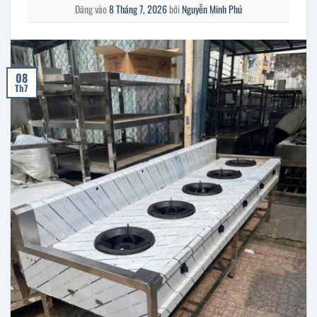
Đăng vào
8 Tháng 7, 2026
bởi
Nguyễn Minh Phú
08
Th7