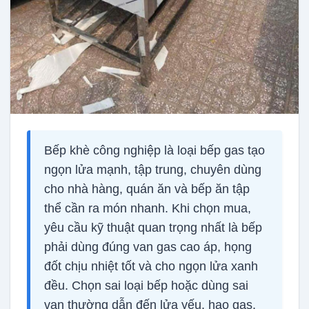
Bếp khè công nghiệp là loại bếp gas tạo
ngọn lửa mạnh, tập trung, chuyên dùng
cho nhà hàng, quán ăn và bếp ăn tập
thể cần ra món nhanh. Khi chọn mua,
yêu cầu kỹ thuật quan trọng nhất là bếp
phải dùng đúng van gas cao áp, họng
đốt chịu nhiệt tốt và cho ngọn lửa xanh
đều. Chọn sai loại bếp hoặc dùng sai
van thường dẫn đến lửa yếu, hao gas,