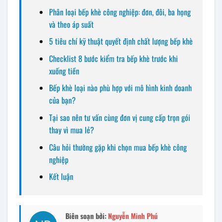
Phân loại bếp khè công nghiệp: đơn, đôi, ba họng
và theo áp suất
5 tiêu chí kỹ thuật quyết định chất lượng bếp khè
Checklist 8 bước kiểm tra bếp khè trước khi
xuống tiền
Bếp khè loại nào phù hợp với mô hình kinh doanh
của bạn?
Tại sao nên tư vấn cùng đơn vị cung cấp trọn gói
thay vì mua lẻ?
Câu hỏi thường gặp khi chọn mua bếp khè công
nghiệp
Kết luận
Biên soạn bởi:
Nguyễn Minh Phú