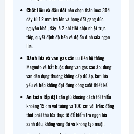
Chất liệu và đầu đốt
nên chọn thân inox 304
dày từ 1.2 mm trở lên và họng đốt gang đúc
nguyên khối, đây là 2 chi tiết chịu nhiệt trực
tiếp, quyết định độ bền và độ ổn định của ngọn
lửa.
Đánh lửa và van gas
cần ưu tiên hệ thống
Magneto và bắt buộc dùng van gas cao áp; dùng
van dân dụng thường không cấp đủ áp, làm lửa
yếu và bếp không đạt đúng công suất thiết kế.
An toàn lắp đặt
cần giữ khoảng cách tối thiểu
khoảng 15 cm với tường và 100 cm với trần; đồng
thời phải thử lửa thực tế để kiểm tra ngọn lửa
xanh đều, không vàng đỏ và không tạo muội.