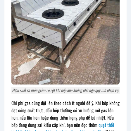
Hiệu suất ra món giảm rõ rệt khi bếp khè không phù hợp quy mô phục vụ.
Chi phí gas cũng đội lên theo cách ít người để ý. Khi bếp không
đạt công suất thực, đầu bếp thường có xu hướng mở gas lớn
hơn, nấu lâu hơn hoặc dùng thêm họng phụ để bù nhiệt. Nếu
bếp đang dùng sai kiểu cấp khí, bạn nên đọc thêm
quạt thổi