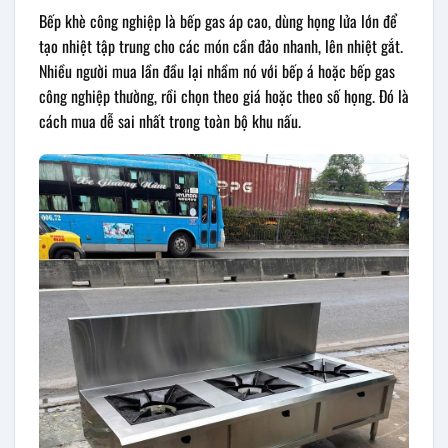
Bếp khè công nghiệp là bếp gas áp cao, dùng họng lửa lớn để
tạo nhiệt tập trung cho các món cần đảo nhanh, lên nhiệt gắt.
Nhiều người mua lần đầu lại nhầm nó với bếp á hoặc bếp gas
công nghiệp thường, rồi chọn theo giá hoặc theo số họng. Đó là
cách mua dễ sai nhất trong toàn bộ khu nấu.