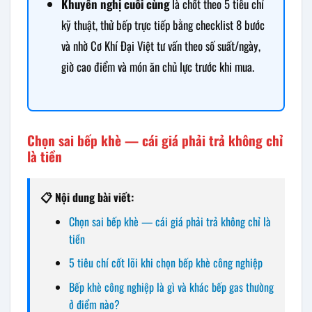
Khuyến nghị cuối cùng
là chốt theo 5 tiêu chí
kỹ thuật, thử bếp trực tiếp bằng checklist 8 bước
và nhờ Cơ Khí Đại Việt tư vấn theo số suất/ngày,
giờ cao điểm và món ăn chủ lực trước khi mua.
Chọn sai bếp khè — cái giá phải trả không chỉ
là tiền
📋 Nội dung bài viết:
Chọn sai bếp khè — cái giá phải trả không chỉ là
tiền
5 tiêu chí cốt lõi khi chọn bếp khè công nghiệp
Bếp khè công nghiệp là gì và khác bếp gas thường
ở điểm nào?