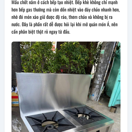
Mấu chốt nằm ở cách bếp tạo nhiệt. Bếp khè không chỉ mạnh
hơn bếp gas thường mà còn dồn nhiệt vào đáy chảo nhanh hơn,
nhờ đó món xào giữ được độ ráo, thơm chảo và không bị ra
nước. Đây là phần rất dễ được hỏi lại khi mở quán món Á, nên
cần phân biệt thật rõ ngay từ đầu.