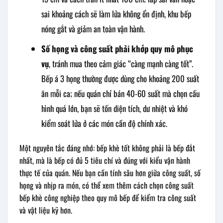
sai khoảng cách sẽ làm lửa không ổn định, khu bếp
nóng gắt và giảm an toàn vận hành.
Số họng và công suất phải khớp quy mô phục
vụ
, tránh mua theo cảm giác “càng mạnh càng tốt”.
Bếp á 3 họng thường được dùng cho khoảng 200 suất
ăn mỗi ca; nếu quán chỉ bán 40-60 suất mà chọn cấu
hình quá lớn, bạn sẽ tốn diện tích, dư nhiệt và khó
kiểm soát lửa ở các món cần độ chính xác.
Một nguyên tắc đáng nhớ: bếp khè tốt không phải là bếp đắt
nhất, mà là bếp có đủ 5 tiêu chí và đúng với kiểu vận hành
thực tế của quán. Nếu bạn cần tính sâu hơn giữa công suất, số
họng và nhịp ra món, có thể xem thêm cách chọn công suất
bếp khè công nghiệp theo quy mô bếp để kiểm tra công suất
và vật liệu kỹ hơn.