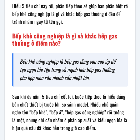
Hiểu 5 tiêu chí này rồi, phần tiếp theo sẽ giúp bạn phân biệt rõ
bếp khè công nghiệp là gì và khác bếp gas thường ở đâu để
tránh nhầm ngay từ tên gọi.
Bếp khè công nghiệp là gì và khác bếp gas
thường ở điểm nào?
Bếp khè công nghiệp là bếp gas dùng van cao áp để
tạo ngọn lửa tập trung và mạnh hơn bếp gas thường,
phù hợp món xào nhanh cần nhiệt lớn.
Sau khi đã nắm 5 tiêu chí cốt lõi, bước tiếp theo là hiểu đúng
bản chất thiết bị trước khi so sánh model. Nhiều chủ quán
nghe tên “bếp khè”, “bếp á”, “bếp gas công nghiệp” rồi tưởng
là một, nhưng chỉ cần nhầm ở phần áp suất và kiểu ngọn lửa là
hiệu quả nấu đã khác hẳn trong giờ cao điểm.