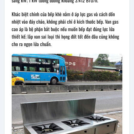
sang kW; 1 kW tương đương khoảng 3.412 BTU/h.
Khác biệt chính của bếp khè nằm ở áp lực gas và cách dồn
nhiệt vào đáy chảo, không phải chỉ ở kích thước bếp. Van gas
cao áp là bộ phận bắt buộc nếu muốn bếp đạt đúng lực lửa
thiết kế; lắp van sai loại thì họng đốt tốt đến đâu cũng không
cho ra ngọn lửa chuẩn.