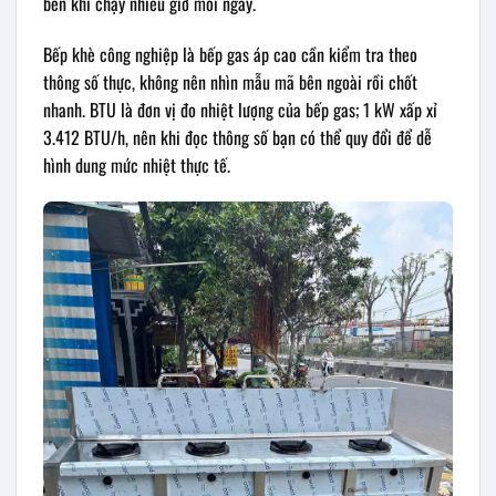
bền khi chạy nhiều giờ mỗi ngày.
Bếp khè công nghiệp là bếp gas áp cao cần kiểm tra theo
thông số thực, không nên nhìn mẫu mã bên ngoài rồi chốt
nhanh. BTU là đơn vị đo nhiệt lượng của bếp gas; 1 kW xấp xỉ
3.412 BTU/h, nên khi đọc thông số bạn có thể quy đổi để dễ
hình dung mức nhiệt thực tế.