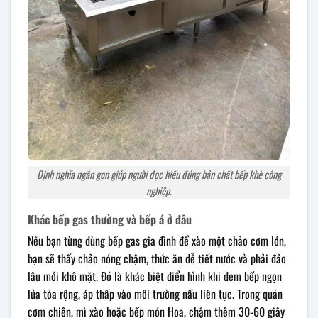
Định nghĩa ngắn gọn giúp người đọc hiểu đúng bản chất bếp khè công
nghiệp.
Khác bếp gas thường và bếp á ở đâu
Nếu bạn từng dùng bếp gas gia đình để xào một chảo cơm lớn,
bạn sẽ thấy chảo nóng chậm, thức ăn dễ tiết nước và phải đảo
lâu mới khô mặt. Đó là khác biệt điển hình khi đem bếp ngọn
lửa tỏa rộng, áp thấp vào môi trường nấu liên tục. Trong quán
cơm chiên, mì xào hoặc bếp món Hoa, chậm thêm 30-60 giây