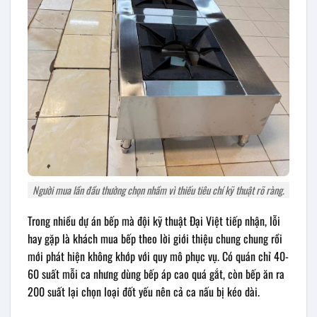
Người mua lần đầu thường chọn nhầm vì thiếu tiêu chí kỹ thuật rõ ràng.
Trong nhiều dự án bếp mà đội kỹ thuật Đại Việt tiếp nhận, lỗi
hay gặp là khách mua bếp theo lời giới thiệu chung chung rồi
mới phát hiện không khớp với quy mô phục vụ. Có quán chỉ 40-
60 suất mỗi ca nhưng dùng bếp áp cao quá gắt, còn bếp ăn ra
200 suất lại chọn loại đốt yếu nên cả ca nấu bị kéo dài.