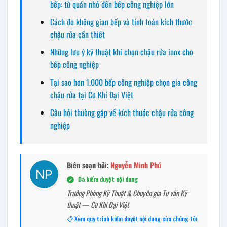
bếp: từ quán nhỏ đến bếp công nghiệp lớn
Cách đo không gian bếp và tính toán kích thước
chậu rửa cần thiết
Những lưu ý kỹ thuật khi chọn chậu rửa inox cho
bếp công nghiệp
Tại sao hơn 1.000 bếp công nghiệp chọn gia công
chậu rửa tại Cơ Khí Đại Việt
Câu hỏi thường gặp về kích thước chậu rửa công
nghiệp
Biên soạn bởi:
Nguyễn Minh Phú
Đã kiểm duyệt nội dung
✔
Trưởng Phòng Kỹ Thuật & Chuyên gia Tư vấn Kỹ
thuật — Cơ Khí Đại Việt
📋 Xem quy trình kiểm duyệt nội dung của chúng tôi