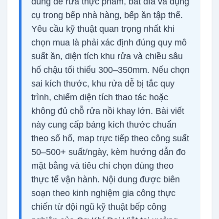
dùng để rửa thực phẩm, bát đĩa và dụng
cụ trong bếp nhà hàng, bếp ăn tập thể.
Yêu cầu kỹ thuật quan trọng nhất khi
chọn mua là phải xác định đúng quy mô
suất ăn, diện tích khu rửa và chiều sâu
hố chậu tối thiểu 300–350mm. Nếu chọn
sai kích thước, khu rửa dễ bị tắc quy
trình, chiếm diện tích thao tác hoặc
không đủ chỗ rửa nồi khay lớn. Bài viết
này cung cấp bảng kích thước chuẩn
theo số hố, map trực tiếp theo công suất
50–500+ suất/ngày, kèm hướng dẫn đo
mặt bằng và tiêu chí chọn đúng theo
thực tế vận hành. Nội dung được biên
soạn theo kinh nghiệm gia công thực
chiến từ đội ngũ kỹ thuật bếp công