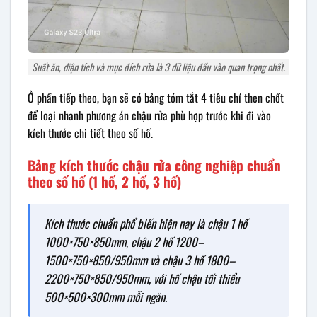
Suất ăn, diện tích và mục đích rửa là 3 dữ liệu đầu vào quan trọng nhất.
Ở phần tiếp theo, bạn sẽ có bảng tóm tắt 4 tiêu chí then chốt
để loại nhanh phương án chậu rửa phù hợp trước khi đi vào
kích thước chi tiết theo số hố.
Bảng kích thước chậu rửa công nghiệp chuẩn
theo số hố (1 hố, 2 hố, 3 hố)
Kích thước chuẩn phổ biến hiện nay là chậu 1 hố
1000×750×850mm, chậu 2 hố 1200–
1500×750×850/950mm và chậu 3 hố 1800–
2200×750×850/950mm, với hố chậu tối thiểu
500×500×300mm mỗi ngăn.