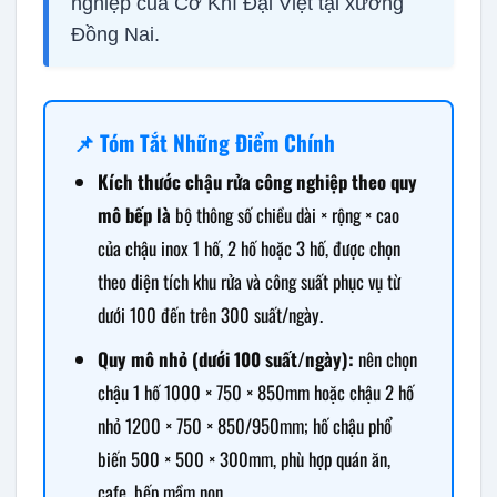
nghiệp của Cơ Khí Đại Việt tại xưởng
Đồng Nai.
📌 Tóm Tắt Những Điểm Chính
Kích thước chậu rửa công nghiệp theo quy
mô bếp là
bộ thông số chiều dài × rộng × cao
của chậu inox 1 hố, 2 hố hoặc 3 hố, được chọn
theo diện tích khu rửa và công suất phục vụ từ
dưới 100 đến trên 300 suất/ngày.
Quy mô nhỏ (dưới 100 suất/ngày):
nên chọn
chậu 1 hố 1000 × 750 × 850mm hoặc chậu 2 hố
nhỏ 1200 × 750 × 850/950mm; hố chậu phổ
biến 500 × 500 × 300mm, phù hợp quán ăn,
cafe, bếp mầm non.