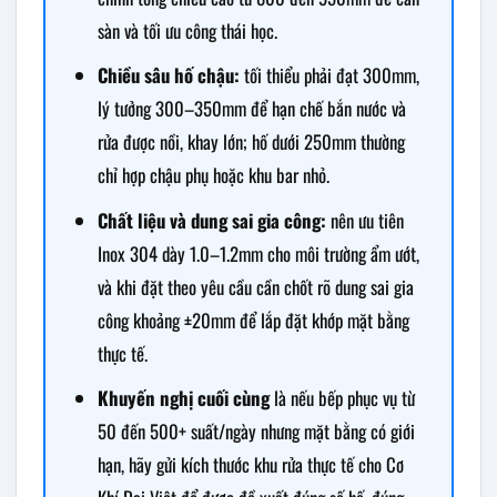
sàn và tối ưu công thái học.
Chiều sâu hố chậu:
tối thiểu phải đạt 300mm,
lý tưởng 300–350mm để hạn chế bắn nước và
rửa được nồi, khay lớn; hố dưới 250mm thường
chỉ hợp chậu phụ hoặc khu bar nhỏ.
Chất liệu và dung sai gia công:
nên ưu tiên
Inox 304 dày 1.0–1.2mm cho môi trường ẩm ướt,
và khi đặt theo yêu cầu cần chốt rõ dung sai gia
công khoảng ±20mm để lắp đặt khớp mặt bằng
thực tế.
Khuyến nghị cuối cùng
là nếu bếp phục vụ từ
50 đến 500+ suất/ngày nhưng mặt bằng có giới
hạn, hãy gửi kích thước khu rửa thực tế cho Cơ