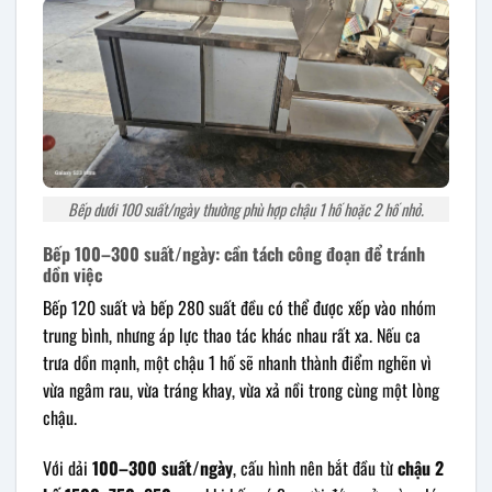
Bếp dưới 100 suất/ngày thường phù hợp chậu 1 hố hoặc 2 hố nhỏ.
Bếp 100–300 suất/ngày: cần tách công đoạn để tránh
dồn việc
Bếp 120 suất và bếp 280 suất đều có thể được xếp vào nhóm
trung bình, nhưng áp lực thao tác khác nhau rất xa. Nếu ca
trưa dồn mạnh, một chậu 1 hố sẽ nhanh thành điểm nghẽn vì
vừa ngâm rau, vừa tráng khay, vừa xả nồi trong cùng một lòng
chậu.
Với dải
100–300 suất/ngày
, cấu hình nên bắt đầu từ
chậu 2