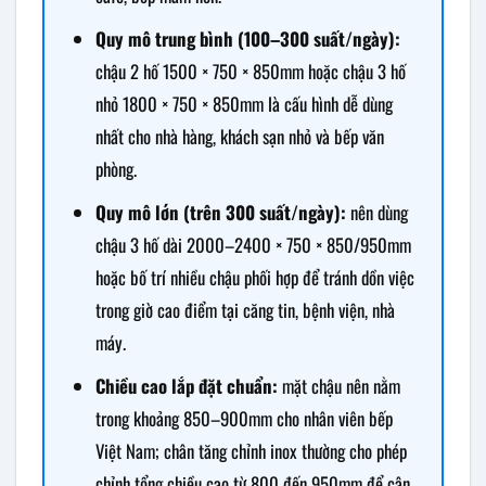
Quy mô trung bình (100–300 suất/ngày):
chậu 2 hố 1500 × 750 × 850mm hoặc chậu 3 hố
nhỏ 1800 × 750 × 850mm là cấu hình dễ dùng
nhất cho nhà hàng, khách sạn nhỏ và bếp văn
phòng.
Quy mô lớn (trên 300 suất/ngày):
nên dùng
chậu 3 hố dài 2000–2400 × 750 × 850/950mm
hoặc bố trí nhiều chậu phối hợp để tránh dồn việc
trong giờ cao điểm tại căng tin, bệnh viện, nhà
máy.
Chiều cao lắp đặt chuẩn:
mặt chậu nên nằm
trong khoảng 850–900mm cho nhân viên bếp
Việt Nam; chân tăng chỉnh inox thường cho phép
chỉnh tổng chiều cao từ 800 đến 950mm để cân