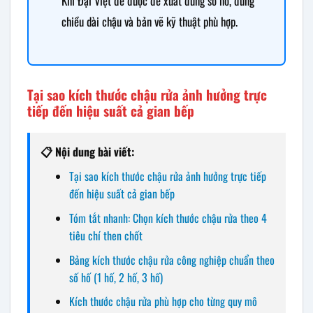
Khí Đại Việt để được đề xuất đúng số hố, đúng
chiều dài chậu và bản vẽ kỹ thuật phù hợp.
Tại sao kích thước chậu rửa ảnh hưởng trực
tiếp đến hiệu suất cả gian bếp
📋 Nội dung bài viết:
Tại sao kích thước chậu rửa ảnh hưởng trực tiếp
đến hiệu suất cả gian bếp
Tóm tắt nhanh: Chọn kích thước chậu rửa theo 4
tiêu chí then chốt
Bảng kích thước chậu rửa công nghiệp chuẩn theo
số hố (1 hố, 2 hố, 3 hố)
Kích thước chậu rửa phù hợp cho từng quy mô