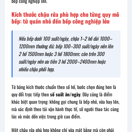
bếp công nghiệp lớn.
Kích thước chậu rửa phù hợp cho từng quy mô
bếp: từ quán nhỏ đến bếp công nghiệp lớn
Nếu bếp dưới 100 suất/ngày, chậu 1–2 hố dài 1000–
1200mm thường đủ; bếp 100–300 suất/ngày nên lên
2 hố 1500mm hoặc 3 hố 1800mm; còn trên 300
suất/ngày nên ưu tiên 3 hố 2000–2400mm hoặc
nhiều chậu phối hợp.
Từ bảng kích thước chuẩn theo số hố, bước chọn đúng hơn là
quy đổi trực tiếp theo
số suất ăn/ngày
. Đây cũng là điểm
khác biệt quan trọng: không gọi chung là bếp nhỏ, vừa hay lớn,
mà xác định theo tải vận hành thực tế, số người thao tác cùng
lúc và mức dồn việc trong giờ cao điểm.
Một chậu rửa phù hợp không chỉ vừa mặt bằng mà còn phải