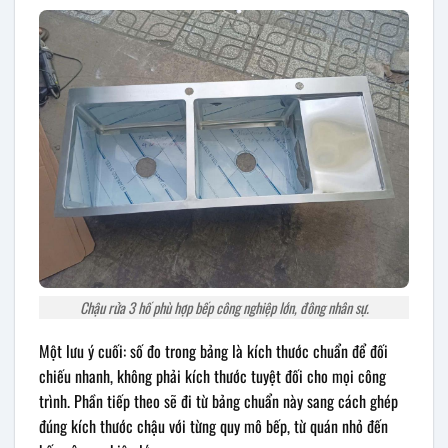
Chậu rửa 3 hố phù hợp bếp công nghiệp lớn, đông nhân sự.
Một lưu ý cuối: số đo trong bảng là kích thước chuẩn để đối
chiếu nhanh, không phải kích thước tuyệt đối cho mọi công
trình. Phần tiếp theo sẽ đi từ bảng chuẩn này sang cách ghép
đúng kích thước chậu với từng quy mô bếp, từ quán nhỏ đến