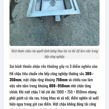
Kích thước chậu rửa quyết định luồng thao tác và tốc độ làm việc trong
bếp công nghiệp.
Sai kích thước chậu rửa thường gây ra 3 điểm nghẽn nào
Hố chậu tiêu chuẩn cho bếp công nghiệp thường sâu
300–
350mm
, mặt chậu rộng khoảng
750mm
và chiều cao làm
việc nên nằm trong khoảng
800–950mm
nhờ chân tăng
chỉnh. Khi một chậu 1 hố chỉ dài 1000 × 750 × 850mm nhưng
phải gánh cả rửa rau, tráng khay và xả nồi, điểm nghẽn sẽ xuất
hiện ngay trong giờ cao điểm. Một chậu không đúng tải công