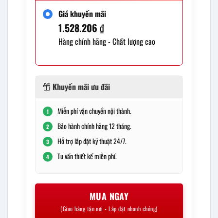
Giá khuyến mãi
1.528.206
₫
Hàng chính hãng - Chất lượng cao
Khuyến mãi ưu đãi
Miễn phí vận chuyển nội thành.
1
Bảo hành chính hãng 12 tháng.
2
Hỗ trợ lắp đặt kỹ thuật 24/7.
3
Tư vấn thiết kế miễn phí.
4
MUA NGAY
(Giao hàng tận nơi - Lắp đặt nhanh chóng)