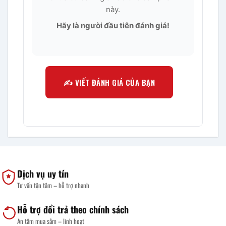
này.
Hãy là người đầu tiên đánh giá!
✍️ VIẾT ĐÁNH GIÁ CỦA BẠN
Dịch vụ uy tín
Tư vấn tận tâm – hỗ trợ nhanh
Hỗ trợ đổi trả theo chính sách
An tâm mua sắm – linh hoạt