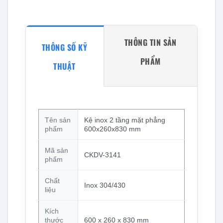
THÔNG TIN SẢN
THÔNG SỐ KỸ
PHẨM
THUẬT
Tên sản
Kệ inox 2 tầng mặt phẳng
phẩm
600x260x830 mm
Mã sản
CKDV-3141
phẩm
Chất
Inox 304/430
liệu
Kích
thước
600 x 260 x 830 mm