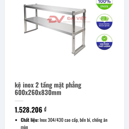
kệ inox 2 tầng mặt phẳng
600x260x830mm
1.528.206
₫
Chất liệu:
Inox 304/430 cao cấp, bền bỉ, chống ăn
mòn