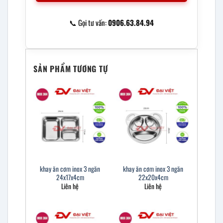
📞 Gọi tư vấn:
0906.63.84.94
SẢN PHẨM TƯƠNG TỰ
khay ăn cơm inox 3 ngăn
khay ăn cơm inox 3 ngăn
24x17x4cm
22x20x4cm
Liên hệ
Liên hệ