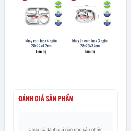
khay cơm inox 4 ngăn
khay ăn cơm inox 3 ngăn
28x22x4.2cm
28x20x3.7cm
Liên hệ
Liên hệ
ĐÁNH GIÁ SẢN PHẨM
Chưa có đánh giá nào cho sản phẩm