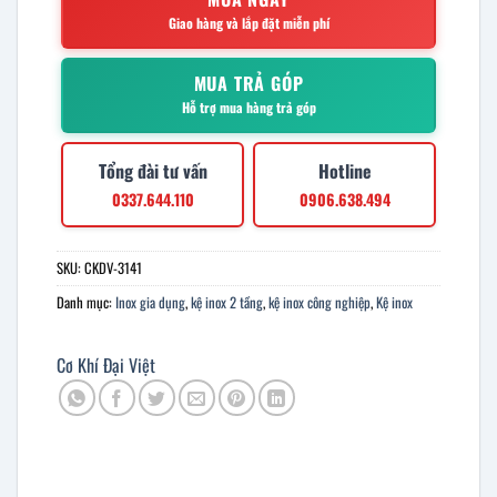
Giao hàng và lắp đặt miễn phí
MUA TRẢ GÓP
Hỗ trợ mua hàng trả góp
Tổng đài tư vấn
Hotline
0337.644.110
0906.638.494
SKU:
CKDV-3141
Danh mục:
Inox gia dụng
,
kệ inox 2 tầng
,
kệ inox công nghiệp
,
Kệ inox
Cơ Khí Đại Việt