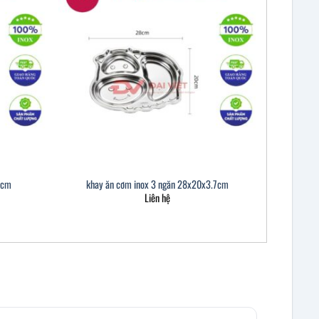
2cm
khay ăn cơm inox 3 ngăn 28x20x3.7cm
Liên hệ