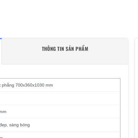
THÔNG TIN SẢN PHẨM
ặt phẳng 700x360x1030 mm
 mm
 đẹp, sáng bóng