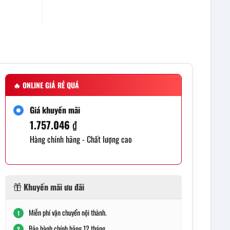
🔥
ONLINE GIÁ RẺ QUÁ
Giá khuyến mãi
1.757.046
₫
Hàng chính hãng - Chất lượng cao
Khuyến mãi ưu đãi
Miễn phí vận chuyển nội thành.
1
Bảo hành chính hãng 12 tháng.
2