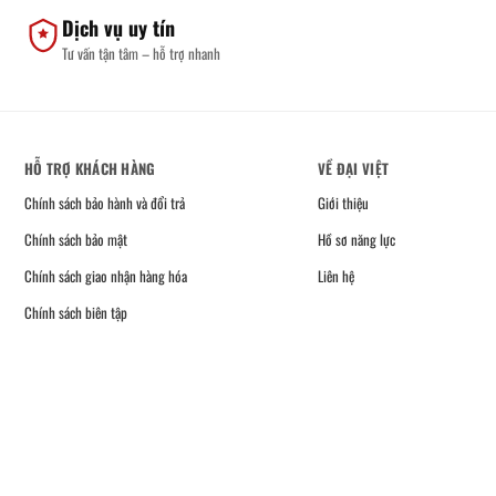
Dịch vụ uy tín
Tư vấn tận tâm – hỗ trợ nhanh
HỖ TRỢ KHÁCH HÀNG
VỀ ĐẠI VIỆT
Chính sách bảo hành và đổi trả
Giới thiệu
Chính sách bảo mật
Hồ sơ năng lực
Chính sách giao nhận hàng hóa
Liên hệ
Chính sách biên tập