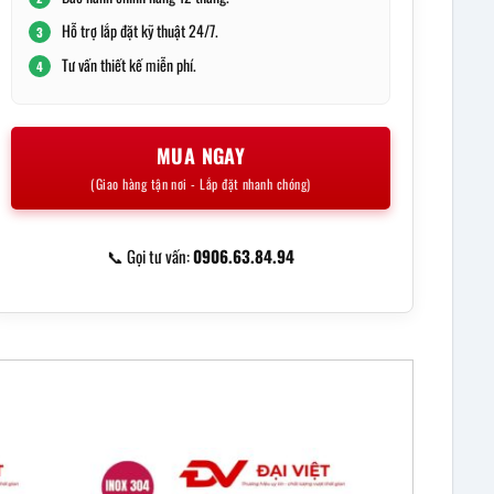
Hỗ trợ lắp đặt kỹ thuật 24/7.
3
Tư vấn thiết kế miễn phí.
4
MUA NGAY
(Giao hàng tận nơi - Lắp đặt nhanh chóng)
📞 Gọi tư vấn:
0906.63.84.94