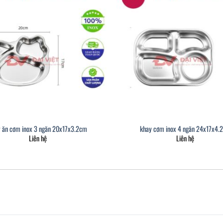
 ăn cơm inox 3 ngăn 20x17x3.2cm
khay cơm inox 4 ngăn 24x17x4.
Liên hệ
Liên hệ