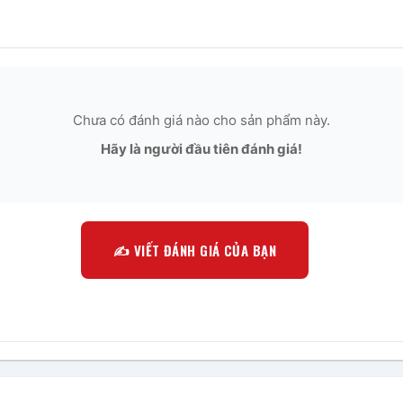
Chưa có đánh giá nào cho sản phẩm này.
Hãy là người đầu tiên đánh giá!
✍️ VIẾT ĐÁNH GIÁ CỦA BẠN