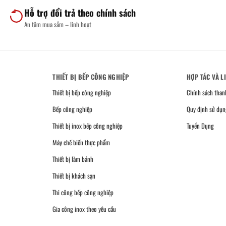
Hỗ trợ đổi trả theo chính sách
An tâm mua sắm – linh hoạt
THIẾT BỊ BẾP CÔNG NGHIỆP
HỢP TÁC VÀ L
Thiết bị bếp công nghiệp
Chính sách than
Bếp công nghiệp
Quy định sử dụn
Thiết bị inox bếp công nghiệp
Tuyển Dụng
Máy chế biến thực phẩm
Thiết bị làm bánh
Thiết bị khách sạn
Thi công bếp công nghiệp
Gia công inox theo yêu cầu