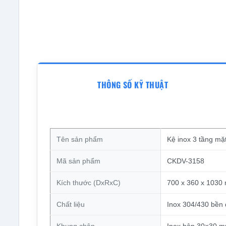
THÔNG SỐ KỸ THUẬT
Tên sản phẩm
Kệ inox 3 tầng m
Mã sản phẩm
CKDV-3158
Kích thước (DxRxC)
700 x 360 x 1030
Chất liệu
Inox 304/430 bền