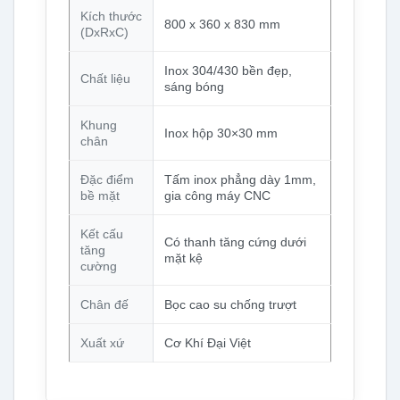
Kích thước
800 x 360 x 830 mm
(DxRxC)
Inox 304/430 bền đẹp,
Chất liệu
sáng bóng
Khung
Inox hộp 30×30 mm
chân
Đặc điểm
Tấm inox phẳng dày 1mm,
bề mặt
gia công máy CNC
Kết cấu
Có thanh tăng cứng dưới
tăng
mặt kệ
cường
Chân đế
Bọc cao su chống trượt
Xuất xứ
Cơ Khí Đại Việt