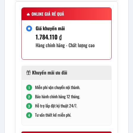
🔥
ONLINE GIÁ RẺ QUÁ
Giá khuyến mãi
1.784.110
₫
Hàng chính hãng - Chất lượng cao
Khuyến mãi ưu đãi
Miễn phí vận chuyển nội thành.
1
Bảo hành chính hãng 12 tháng.
2
Hỗ trợ lắp đặt kỹ thuật 24/7.
3
Tư vấn thiết kế miễn phí.
4