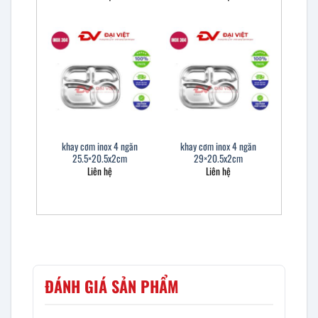
khay cơm inox 4 ngăn
khay cơm inox 4 ngăn
25.5×20.5x2cm
29×20.5x2cm
Liên hệ
Liên hệ
ĐÁNH GIÁ SẢN PHẨM