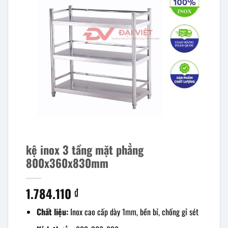
kệ inox 3 tầng mặt phẳng
800x360x830mm
1.784.110
₫
Chất liệu:
Inox cao cấp dày 1mm, bền bỉ, chống gỉ sét