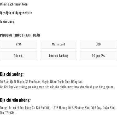
Chính sách thanh toán
Quy định sử dụng website
Tuyển Dụng
PHƯƠNG THỨC THANH TOÁN
VISA
Mastercard
JCB
Tiền mặt
Internet Banking
Trả góp 0%
Địa chỉ xưởng:
Tổ 7, Ấp Quới Thạnh, Xã Phước An, Huyện Nhơn Trạch, Tỉnh Đồng Nai.
Cơ Khí Đại Việt xưởng gia công trực tiếp các sản phẩm inox theo yêu cầu và giao hàng tận nơi.
Địa chỉ văn phòng:
Trung tâm xử lý đơn hàng Cơ Khí Đại Việt – 518 Hương Lộ 2, Phường Bình Trị Đông, Quận Bình
Tân, TP.HCM.