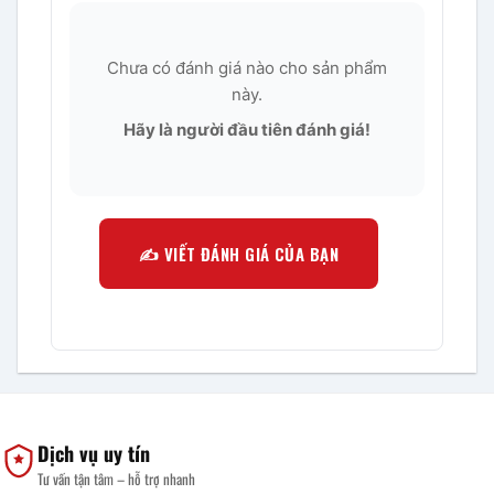
Chưa có đánh giá nào cho sản phẩm
này.
Hãy là người đầu tiên đánh giá!
✍️ VIẾT ĐÁNH GIÁ CỦA BẠN
Dịch vụ uy tín
Tư vấn tận tâm – hỗ trợ nhanh