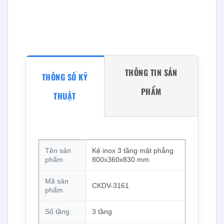
THÔNG TIN SẢN
THÔNG SỐ KỸ
PHẨM
THUẬT
Tên sản
Kệ inox 3 tầng mặt phẳng
phẩm
800x360x830 mm
Mã sản
CKDV-3161
phẩm
Số tầng
3 tầng