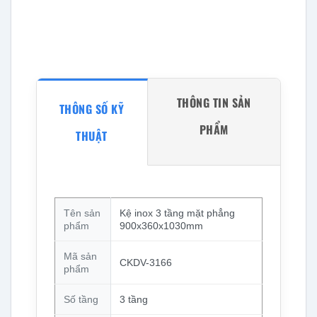
THÔNG TIN SẢN
THÔNG SỐ KỸ
PHẨM
THUẬT
Tên sản
Kệ inox 3 tầng mặt phẳng
phẩm
900x360x1030mm
Mã sản
CKDV-3166
phẩm
Số tầng
3 tầng