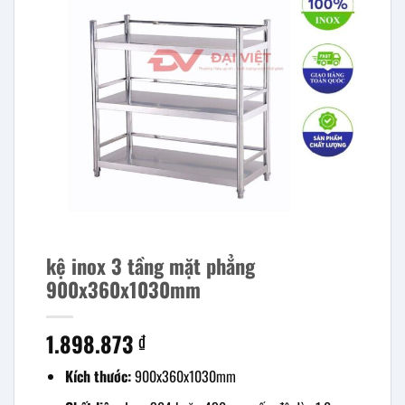
kệ inox 3 tầng mặt phẳng
900x360x1030mm
1.898.873
₫
Kích thước:
900x360x1030mm