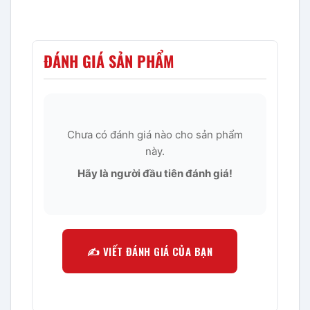
ĐÁNH GIÁ SẢN PHẨM
Chưa có đánh giá nào cho sản phẩm
này.
Hãy là người đầu tiên đánh giá!
✍️ VIẾT ĐÁNH GIÁ CỦA BẠN