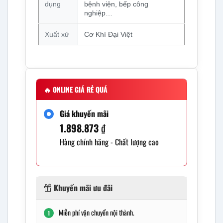
dụng
bệnh viện, bếp công
nghiệp…
Xuất xứ
Cơ Khí Đại Việt
🔥
ONLINE GIÁ RẺ QUÁ
Giá khuyến mãi
1.898.873
₫
Hàng chính hãng - Chất lượng cao
Khuyến mãi ưu đãi
Miễn phí vận chuyển nội thành.
1