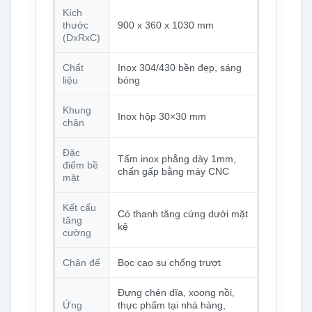
Kích
thước
900 x 360 x 1030 mm
(DxRxC)
Chất
Inox 304/430 bền đẹp, sáng
liệu
bóng
Khung
Inox hộp 30×30 mm
chân
Đặc
Tấm inox phẳng dày 1mm,
điểm bề
chấn gấp bằng máy CNC
mặt
Kết cấu
Có thanh tăng cứng dưới mặt
tăng
kệ
cường
Chân đế
Bọc cao su chống trượt
Đựng chén dĩa, xoong nồi,
Ứng
thực phẩm tại nhà hàng,