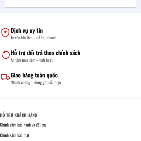
Dịch vụ uy tín
Tư vấn tận tâm – hỗ trợ nhanh
Hỗ trợ đổi trả theo chính sách
An tâm mua sắm – linh hoạt
Giao hàng toàn quốc
Nhanh chóng – đóng gói cẩn thận
HỖ TRỢ KHÁCH HÀNG
Chính sách bảo hành và đổi trả
Chính sách bảo mật