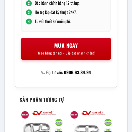
Bảo hành chính hãng 12 tháng.
2
Hỗ trợ lắp đặt kỹ thuật 24/7.
3
Tư vấn thiết kế miễn phí.
4
MUA NGAY
(Giao hàng tận nơi - Lắp đặt nhanh chóng)
📞 Gọi tư vấn:
0906.63.84.94
SẢN PHẨM TƯƠNG TỰ