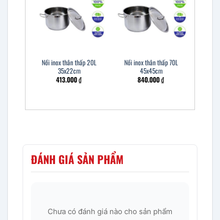
Nồi inox thân thấp 20L
Nồi inox thân thấp 70L
35x22cm
45x45cm
413.000
₫
840.000
₫
ĐÁNH GIÁ SẢN PHẨM
Chưa có đánh giá nào cho sản phẩm