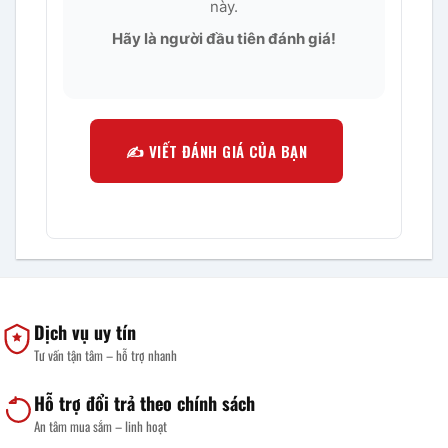
này.
Hãy là người đầu tiên đánh giá!
✍️ VIẾT ĐÁNH GIÁ CỦA BẠN
Dịch vụ uy tín
Tư vấn tận tâm – hỗ trợ nhanh
Hỗ trợ đổi trả theo chính sách
An tâm mua sắm – linh hoạt