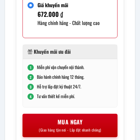
Giá khuyến mãi
672.000
₫
Hàng chính hãng - Chất lượng cao
Khuyến mãi ưu đãi
Miễn phí vận chuyển nội thành.
1
Bảo hành chính hãng 12 tháng.
2
Hỗ trợ lắp đặt kỹ thuật 24/7.
3
Tư vấn thiết kế miễn phí.
4
MUA NGAY
(Giao hàng tận nơi - Lắp đặt nhanh chóng)