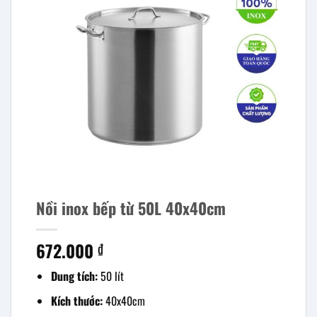
Nồi inox bếp từ 50L 40x40cm
672.000
₫
Dung tích:
50 lít
Kích thước:
40x40cm