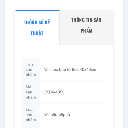
THÔNG TIN SẢN
THÔNG SỐ KỸ
PHẨM
THUẬT
Tên
sản
Nồi inox bếp từ 50L 40x40cm
phẩm
Mã
sản
CKDV-4356
phẩm
Loại
sản
Nồi nấu bếp từ
phẩm