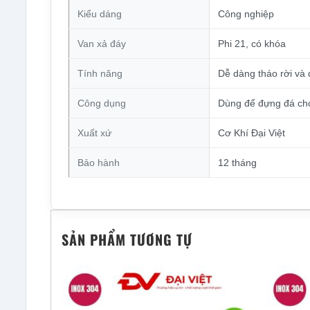
Kiểu dáng
Công nghiệp
Van xả đáy
Phi 21, có khóa
Tính năng
Dễ dàng tháo rời và 
Công dụng
Dùng để đựng đá cho
Xuất xứ
Cơ Khí Đại Việt
Bảo hành
12 tháng
SẢN PHẨM TƯƠNG TỰ