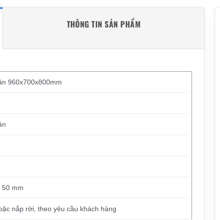
THÔNG TIN SẢN PHẨM
hân 960x700x800mm
ân
y 50 mm
oặc nắp rời, theo yêu cầu khách hàng