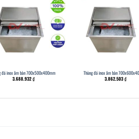
g đá inox âm bàn 700x500x400mm
Thùng đá inox âm bàn 700x600x
3.688.932
₫
3.862.503
₫