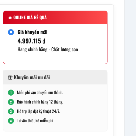
🔥
ONLINE GIÁ RẺ QUÁ
Giá khuyến mãi
4.997.115
₫
Hàng chính hãng - Chất lượng cao
Khuyến mãi ưu đãi
Miễn phí vận chuyển nội thành.
1
Bảo hành chính hãng 12 tháng.
2
Hỗ trợ lắp đặt kỹ thuật 24/7.
3
Tư vấn thiết kế miễn phí.
4