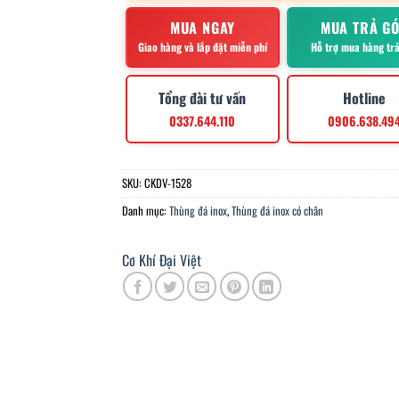
MUA NGAY
MUA TRẢ G
Giao hàng và lắp đặt miễn phí
Hỗ trợ mua hàng tr
Tổng đài tư vấn
Hotline
0337.644.110
0906.638.49
SKU:
CKDV-1528
Danh mục:
Thùng đá inox
,
Thùng đá inox có chân
Cơ Khí Đại Việt