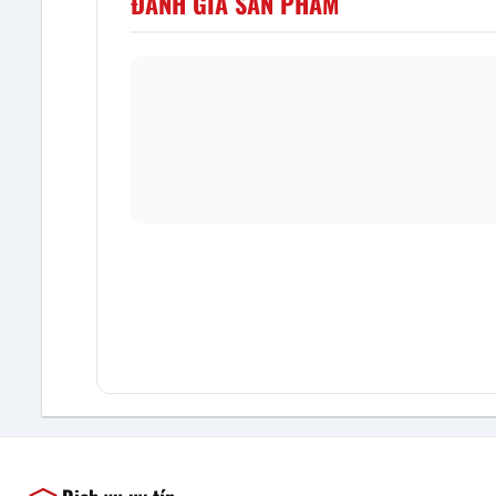
ĐÁNH GIÁ SẢN PHẨM