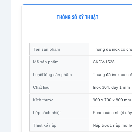
THÔNG SỐ KỸ THUẬT
Tên sản phẩm
Thùng đá inox có c
Mã sản phẩm
CKDV-1528
Loại/Dòng sản phẩm
Thùng đá inox có ch
Chất liệu
Inox 304, dày 1 mm
Kích thước
960 x 700 x 800 mm
Lớp cách nhiệt
Foam cách nhiệt dà
Thiết kế nắp
Nắp trượt, nắp mở h