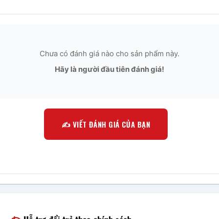
Chưa có đánh giá nào cho sản phẩm này.
Hãy là người đầu tiên đánh giá!
✍️ VIẾT ĐÁNH GIÁ CỦA BẠN