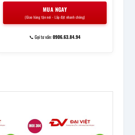
MUA NGAY
(Giao hàng tận nơi - Lắp đặt nhanh chóng)
📞 Gọi tư vấn:
0906.63.84.94