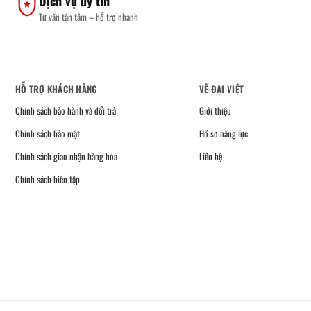
Dịch vụ uy tín
Tư vấn tận tâm – hỗ trợ nhanh
HỖ TRỢ KHÁCH HÀNG
VỀ ĐẠI VIỆT
Chính sách bảo hành và đổi trả
Giới thiệu
Chính sách bảo mật
Hồ sơ năng lực
Chính sách giao nhận hàng hóa
Liên hệ
Chính sách biên tập