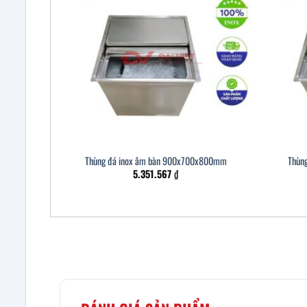
Thùng đá inox âm bàn 900x700x800mm
Thùn
5.351.567
₫