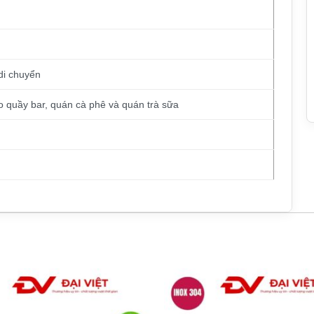
di chuyển
 quầy bar, quán cà phê và quán trà sữa