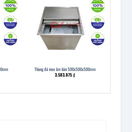
400mm
Thùng đá inox âm bàn 500x500x500mm
3.583.875
₫