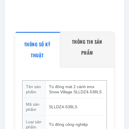
THÔNG TIN SẢN
THÔNG SỐ KỸ
PHẨM
THUẬT
Tên sản
Tủ đông mát 2 cánh inox
phẩm
Snow Village SLLDZ4-538LS
Mã sản
SLLDZ4-538LS
phẩm
Loại sản
Tủ đông công nghiệp
phẩm