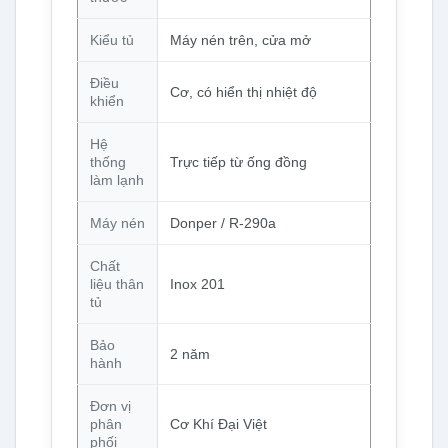
Kiểu tủ
Máy nén trên, cửa mở
Điều
Cơ, có hiển thị nhiệt độ
khiển
Hệ
thống
Trực tiếp từ ống đồng
làm lạnh
Máy nén
Donper / R-290a
Chất
liệu thân
Inox 201
tủ
Bảo
2 năm
hành
Đơn vị
phân
Cơ Khí Đại Việt
phối