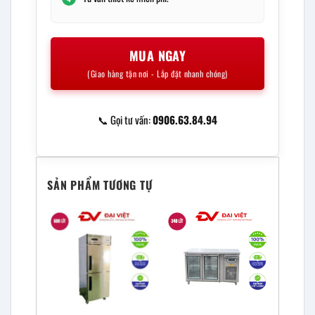
MUA NGAY
(Giao hàng tận nơi - Lắp đặt nhanh chóng)
📞 Gọi tư vấn:
0906.63.84.94
SẢN PHẨM TƯƠNG TỰ