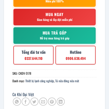
Miễn phí 100%
MUA NGAY
Giao hàng và lắp đặt miễn phí
MUA TRẢ GÓP
Hỗ trợ mua hàng trả góp
Tổng đài tư vấn
Hotline
0337.644.110
0906.638.494
SKU:
CKDV-5178
Danh mục:
Thiết bị lạnh công nghiệp
,
Tủ nửa đông nửa mát
Cơ Khí Đại Việt