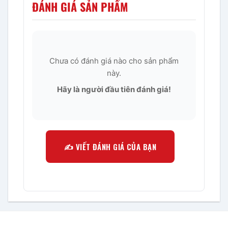
ĐÁNH GIÁ SẢN PHẨM
Chưa có đánh giá nào cho sản phẩm
này.
Hãy là người đầu tiên đánh giá!
✍️ VIẾT ĐÁNH GIÁ CỦA BẠN