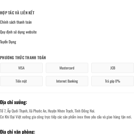
HỢP TÁC VÀ LIÊN KẾT
Chính sách thanh toán
Quy định sử dụng website
Tuyển Dụng
PHƯƠNG THỨC THANH TOÁN
VISA
Mastercard
JCB
Tiền mặt
Internet Banking
Trả góp 0%
Địa chỉ xưởng:
Tổ 7, Ấp Quới Thạnh, Xã Phước An, Huyện Nhơn Trạch, Tỉnh Đồng Nai.
Cơ Khí Đại Việt xưởng gia công trực tiếp các sản phẩm inox theo yêu cầu và giao hàng tận nơi.
Địa chỉ văn phòng: