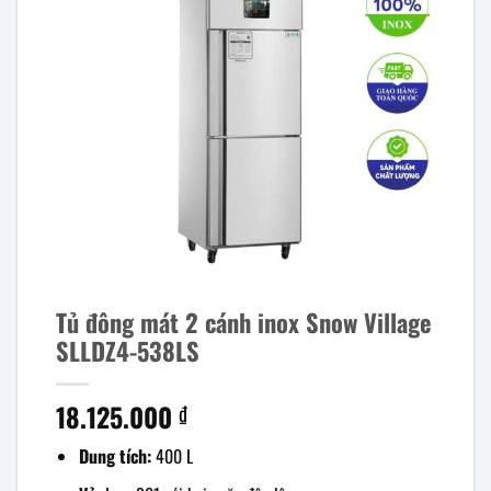
Tủ đông mát 2 cánh inox Snow Village
SLLDZ4-538LS
18.125.000
₫
Dung tích:
400 L