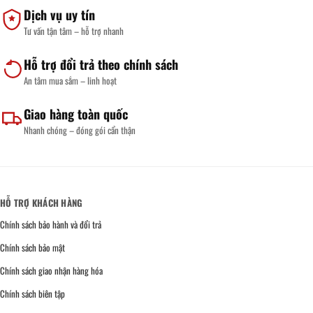
Dịch vụ uy tín
Tư vấn tận tâm – hỗ trợ nhanh
Hỗ trợ đổi trả theo chính sách
An tâm mua sắm – linh hoạt
Giao hàng toàn quốc
Nhanh chóng – đóng gói cẩn thận
HỖ TRỢ KHÁCH HÀNG
Chính sách bảo hành và đổi trả
Chính sách bảo mật
Chính sách giao nhận hàng hóa
Chính sách biên tập