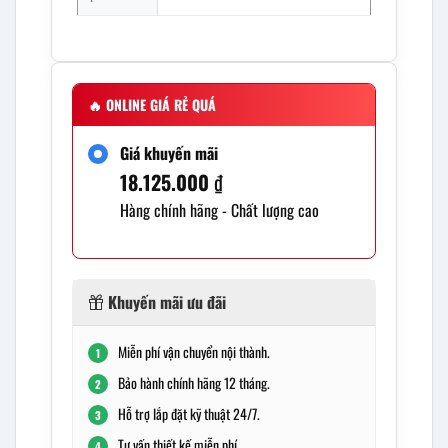
🔥
ONLINE GIÁ RẺ QUÁ
Giá khuyến mãi
18.125.000
₫
Hàng chính hãng - Chất lượng cao
Khuyến mãi ưu đãi
Miễn phí vận chuyển nội thành.
1
Bảo hành chính hãng 12 tháng.
2
Hỗ trợ lắp đặt kỹ thuật 24/7.
3
Tư vấn thiết kế miễn phí.
4