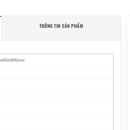
THÔNG TIN SẢN PHẨM
00x450x900mm