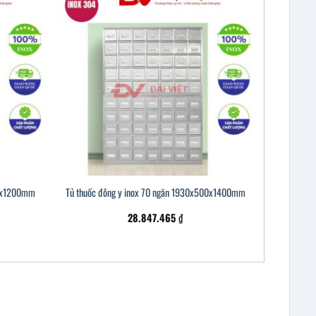
00x1200mm
Tủ thuốc đông y inox 70 ngăn 1930x500x1400mm
28.847.465
₫