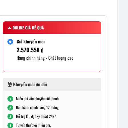
🔥
ONLINE GIÁ RẺ QUÁ
Giá khuyến mãi
2.570.558
₫
Hàng chính hãng - Chất lượng cao
Khuyến mãi ưu đãi
Miễn phí vận chuyển nội thành.
1
Bảo hành chính hãng 12 tháng.
2
Hỗ trợ lắp đặt kỹ thuật 24/7.
3
Tư vấn thiết kế miễn phí.
4