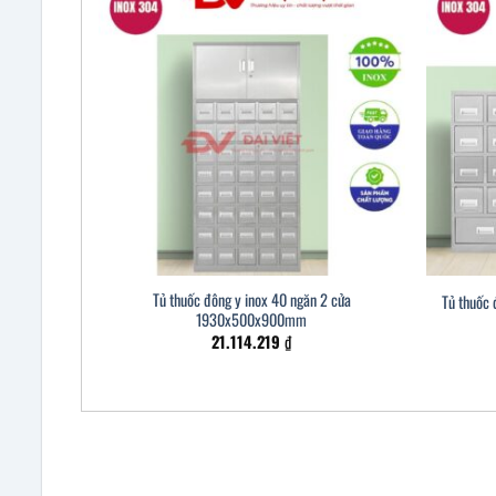
Tủ thuốc đông y inox 40 ngăn 2 cửa
Tủ thuốc
1930x500x900mm
21.114.219
₫