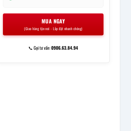
MUA NGAY
(Giao hàng tận nơi - Lắp đặt nhanh chóng)
📞 Gọi tư vấn:
0906.63.84.94