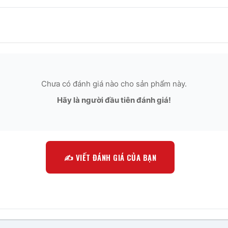
Chưa có đánh giá nào cho sản phẩm này.
Hãy là người đầu tiên đánh giá!
✍️ VIẾT ĐÁNH GIÁ CỦA BẠN