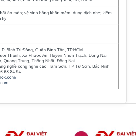
 chất ăn mòn; vệ sinh bằng khăn mềm, dung dịch nhẹ; kiểm
h kỳ
 P. Bình Trị Đông, Quận Bình Tân, TP.HCM
 Quới Thạnh, Xã Phước An, Huyện Nhơn Trạch, Đồng Nai
, Quang Trung, Thống Nhất, Đồng Nai
ng nghề công nghệ cao, Tam Sơn, TP Từ Sơn, Bắc Ninh
06.63.84.94
inox.com/
.com