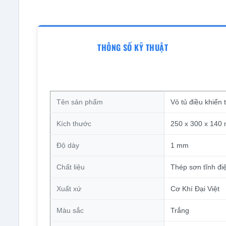
THÔNG SỐ KỸ THUẬT
Tên sản phẩm
Vỏ tủ điều khiể
Kích thước
250 x 300 x 140
Độ dày
1 mm
Chất liệu
Thép sơn tĩnh điệ
Xuất xứ
Cơ Khí Đại Việt
Màu sắc
Trắng