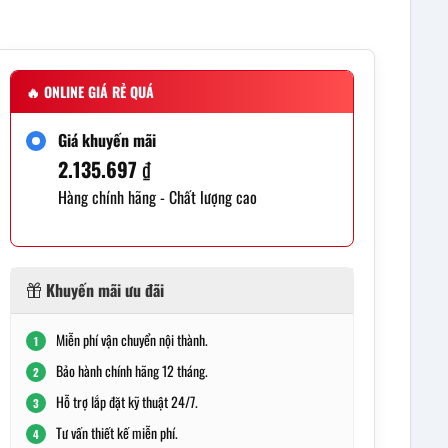
🔥
ONLINE GIÁ RẺ QUÁ
Giá khuyến mãi
2.135.697
₫
Hàng chính hãng - Chất lượng cao
Khuyến mãi ưu đãi
Miễn phí vận chuyển nội thành.
1
Bảo hành chính hãng 12 tháng.
2
Hỗ trợ lắp đặt kỹ thuật 24/7.
3
Tư vấn thiết kế miễn phí.
4