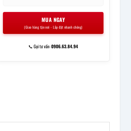
MUA NGAY
(Giao hàng tận nơi - Lắp đặt nhanh chóng)
📞 Gọi tư vấn:
0906.63.84.94