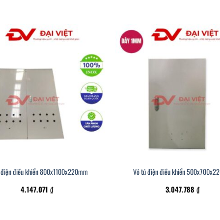
ủ điện điều khiển 800x1100x220mm
Vỏ tủ điện điều khiển 500x700x
4.147.071
₫
3.047.788
₫