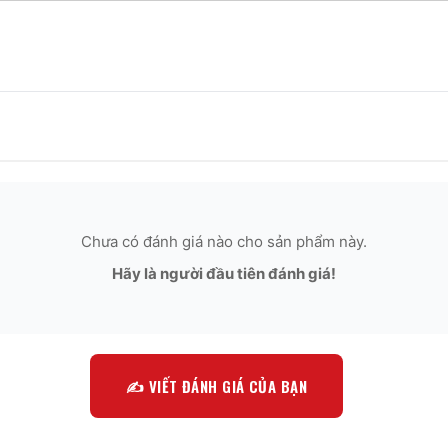
Chưa có đánh giá nào cho sản phẩm này.
Hãy là người đầu tiên đánh giá!
✍️ VIẾT ĐÁNH GIÁ CỦA BẠN