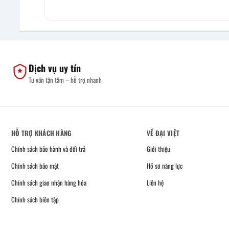
Dịch vụ uy tín
Tư vấn tận tâm – hỗ trợ nhanh
HỖ TRỢ KHÁCH HÀNG
VỀ ĐẠI VIỆT
Chính sách bảo hành và đổi trả
Giới thiệu
Chính sách bảo mật
Hồ sơ năng lực
Chính sách giao nhận hàng hóa
Liên hệ
Chính sách biên tập