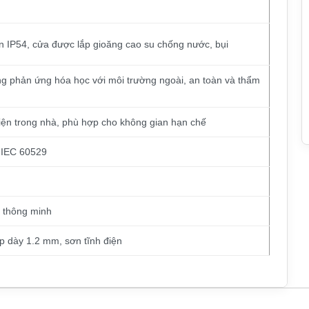
ẩn IP54, cửa được lắp gioăng cao su chống nước, bụi
g phản ứng hóa học với môi trường ngoài, an toàn và thẩm
iện trong nhà, phù hợp cho không gian hạn chế
 IEC 60529
t thông minh
p dày 1.2 mm, sơn tĩnh điện