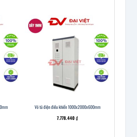
220mm
Vỏ tủ điện điều khiển 1000x2000x600mm
7.778.440
₫