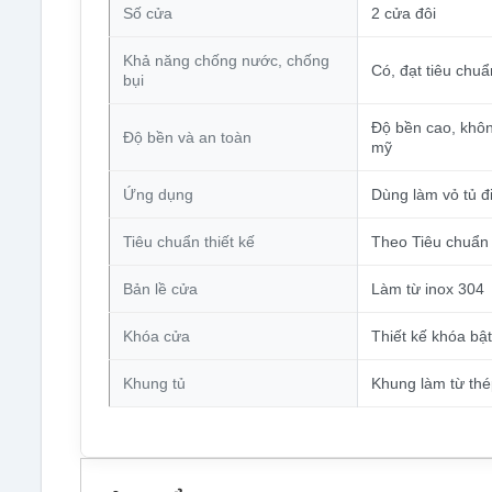
Số cửa
2 cửa đôi
Khả năng chống nước, chống
Có, đạt tiêu chu
bụi
Độ bền cao, khôn
Độ bền và an toàn
mỹ
Ứng dụng
Dùng làm vỏ tủ đ
Tiêu chuẩn thiết kế
Theo Tiêu chuẩn
Bản lề cửa
Làm từ inox 304
Khóa cửa
Thiết kế khóa bậ
Khung tủ
Khung làm từ thé