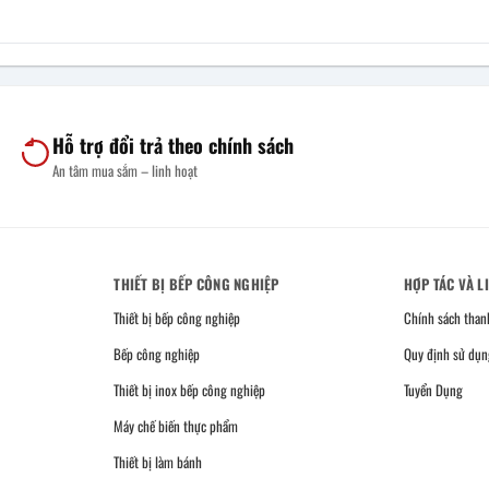
Hỗ trợ đổi trả theo chính sách
An tâm mua sắm – linh hoạt
THIẾT BỊ BẾP CÔNG NGHIỆP
HỢP TÁC VÀ L
Thiết bị bếp công nghiệp
Chính sách than
Bếp công nghiệp
Quy định sử dụn
Thiết bị inox bếp công nghiệp
Tuyển Dụng
Máy chế biến thực phẩm
Thiết bị làm bánh