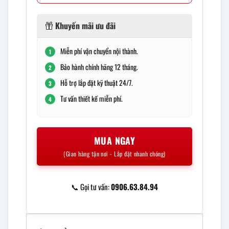
Khuyến mãi ưu đãi
Miễn phí vận chuyển nội thành.
1
Bảo hành chính hãng 12 tháng.
2
Hỗ trợ lắp đặt kỹ thuật 24/7.
3
Tư vấn thiết kế miễn phí.
4
MUA NGAY
(Giao hàng tận nơi - Lắp đặt nhanh chóng)
📞 Gọi tư vấn:
0906.63.84.94