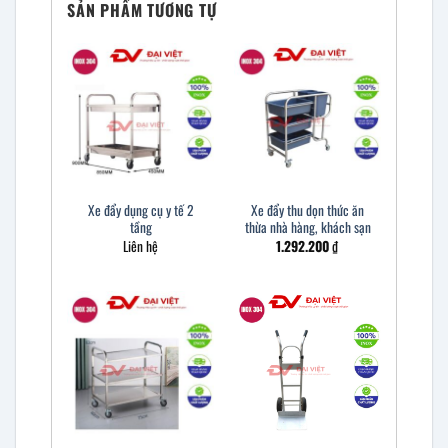
SẢN PHẨM TƯƠNG TỰ
Xe đẩy dụng cụ y tế 2
Xe đẩy thu dọn thức ăn
tầng
thừa nhà hàng, khách sạn
Liên hệ
1.292.200
₫