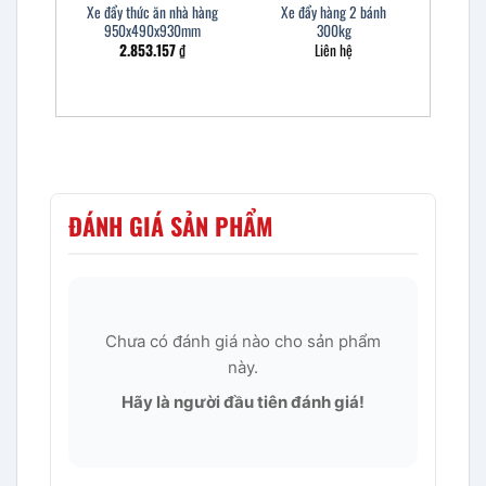
Xe đẩy thức ăn nhà hàng
Xe đẩy hàng 2 bánh
950x490x930mm
300kg
2.853.157
₫
Liên hệ
ĐÁNH GIÁ SẢN PHẨM
Chưa có đánh giá nào cho sản phẩm
này.
Hãy là người đầu tiên đánh giá!