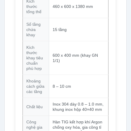
Kích
thước
460 x 600 x 1380 mm
tổng thể
Số tầng
chứa
15 tầng
khay
Kích
thước
600 x 400 mm (khay GN
khay tiêu
1/1)
chuẩn
phù hợp
Khoảng
cách giữa
8 – 10 cm
các tầng
Inox 304 dày 0.8 – 1.0 mm,
Chất liệu
khung inox hộp 40×40 mm
Công
Hàn TIG kết hợp khí Argon
nghệ gia
chống oxy hóa, gia công tỉ