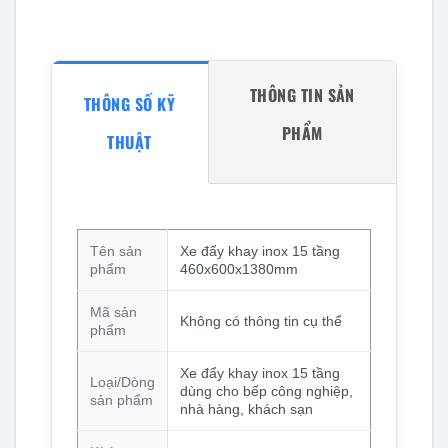
THÔNG TIN SẢN
THÔNG SỐ KỸ
PHẨM
THUẬT
Tên sản
Xe đẩy khay inox 15 tầng
phẩm
460x600x1380mm
Mã sản
Không có thông tin cụ thể
phẩm
Xe đẩy khay inox 15 tầng
Loại/Dòng
dùng cho bếp công nghiệp,
sản phẩm
nhà hàng, khách sạn