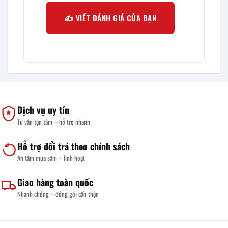
✍️ VIẾT ĐÁNH GIÁ CỦA BẠN
Dịch vụ uy tín
Tư vấn tận tâm – hỗ trợ nhanh
Hỗ trợ đổi trả theo chính sách
An tâm mua sắm – linh hoạt
Giao hàng toàn quốc
Nhanh chóng – đóng gói cẩn thận