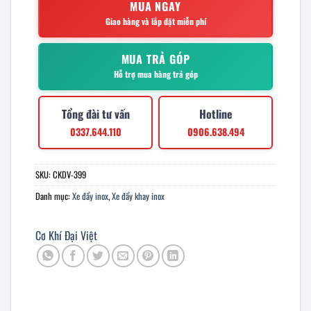
MUA NGAY
Giao hàng và lắp đặt miễn phí
MUA TRẢ GÓP
Hỗ trợ mua hàng trả góp
Tổng đài tư vấn
Hotline
0337.644.110
0906.638.494
SKU:
CKDV-399
Danh mục:
Xe đẩy inox
,
Xe đẩy khay inox
Cơ Khí Đại Việt