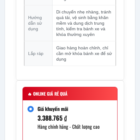
Di chuyển nhẹ nhàng, tránh
Hướng
quá tải, vệ sinh bằng khăn
dẫn sử
mềm và dung dịch trung
dụng
tính, kiểm tra bánh xe và
khóa thường xuyên
Giao hàng hoàn chỉnh, chỉ
Lắp ráp
cần mở khóa bánh xe để sử
dụng
🔥
ONLINE GIÁ RẺ QUÁ
Giá khuyến mãi
3.388.765
₫
Hàng chính hãng - Chất lượng cao