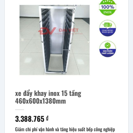
xe đẩy khay inox 15 tầng
460x600x1380mm
3.388.765
₫
Giảm chi phí vận hành và tăng hiệu suất bếp công nghiệp