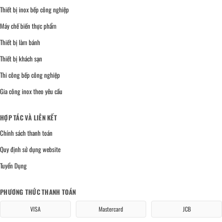
Thiết bị inox bếp công nghiệp
Máy chế biến thực phẩm
Thiết bị làm bánh
Thiết bị khách sạn
Thi công bếp công nghiệp
Gia công inox theo yêu cầu
HỢP TÁC VÀ LIÊN KẾT
Chính sách thanh toán
Quy định sử dụng website
Tuyển Dụng
PHƯƠNG THỨC THANH TOÁN
VISA
Mastercard
JCB