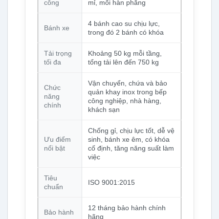
công
mỉ, mối hàn phẳng
4 bánh cao su chịu lực,
Bánh xe
trong đó 2 bánh có khóa
Tải trọng
Khoảng 50 kg mỗi tầng,
tối đa
tổng tải lên đến 750 kg
Vận chuyển, chứa và bảo
Chức
quản khay inox trong bếp
năng
công nghiệp, nhà hàng,
chính
khách sạn
Chống gỉ, chịu lực tốt, dễ vệ
Ưu điểm
sinh, bánh xe êm, có khóa
nổi bật
cố định, tăng năng suất làm
việc
Tiêu
ISO 9001:2015
chuẩn
12 tháng bảo hành chính
Bảo hành
hãng