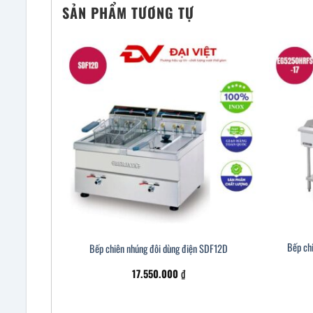
SẢN PHẨM TƯƠNG TỰ
Bếp ch
Bếp chiên nhúng đôi dùng điện SDF12D
17.550.000
₫