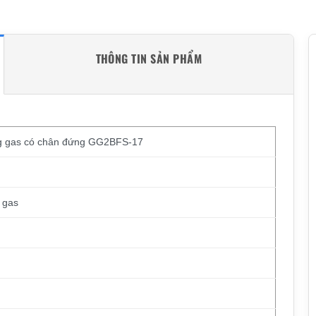
THÔNG TIN SẢN PHẨM
ng gas có chân đứng GG2BFS-17
 gas