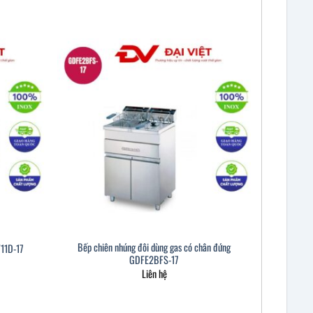
Bếp chiên nhúng đôi dùng gas có chân đứng
F11D-17
GDFE2BFS-17
Liên hệ