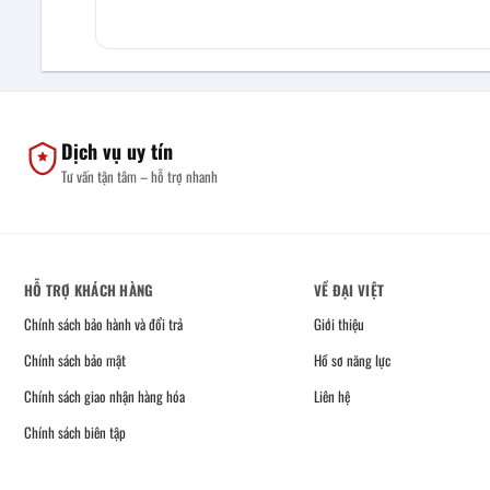
Dịch vụ uy tín
Tư vấn tận tâm – hỗ trợ nhanh
HỖ TRỢ KHÁCH HÀNG
VỀ ĐẠI VIỆT
Chính sách bảo hành và đổi trả
Giới thiệu
Chính sách bảo mật
Hồ sơ năng lực
Chính sách giao nhận hàng hóa
Liên hệ
Chính sách biên tập