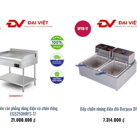
iên rán phẳng dùng điện có chân đứng
Bếp chiên nhúng điện đôi Berjaya D
EG5250HRFS-17
21.000.000
₫
7.314.000
₫