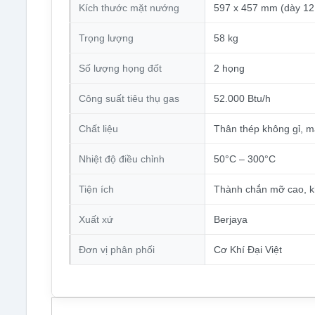
Kích thước mặt nướng
597 x 457 mm (dày 1
Trọng lượng
58 kg
Số lượng họng đốt
2 họng
Công suất tiêu thụ gas
52.000 Btu/h
Chất liệu
Thân thép không gỉ, m
Nhiệt độ điều chỉnh
50°C – 300°C
Tiện ích
Thành chắn mỡ cao, k
Xuất xứ
Berjaya
Đơn vị phân phối
Cơ Khí Đại Việt