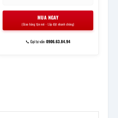
MUA NGAY
(Giao hàng tận nơi - Lắp đặt nhanh chóng)
📞 Gọi tư vấn:
0906.63.84.94