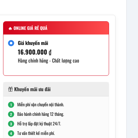
🔥
ONLINE GIÁ RẺ QUÁ
Giá khuyến mãi
16.900.000
₫
Hàng chính hãng - Chất lượng cao
Khuyến mãi ưu đãi
Miễn phí vận chuyển nội thành.
1
Bảo hành chính hãng 12 tháng.
2
Hỗ trợ lắp đặt kỹ thuật 24/7.
3
Tư vấn thiết kế miễn phí.
4