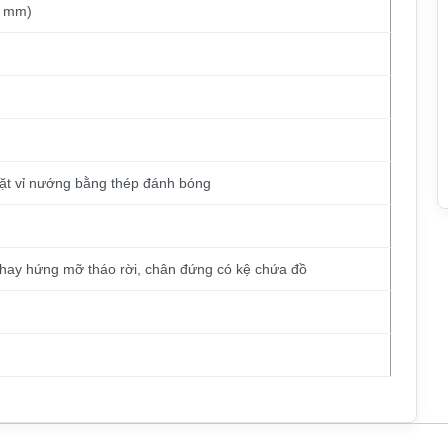
2 mm)
ặt vỉ nướng bằng thép đánh bóng
hay hứng mỡ tháo rời, chân đứng có kệ chứa đồ