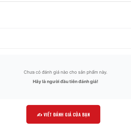
Chưa có đánh giá nào cho sản phẩm này.
Hãy là người đầu tiên đánh giá!
✍️ VIẾT ĐÁNH GIÁ CỦA BẠN