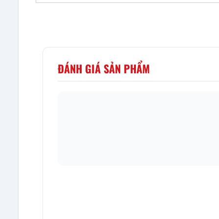
ĐÁNH GIÁ SẢN PHẨM