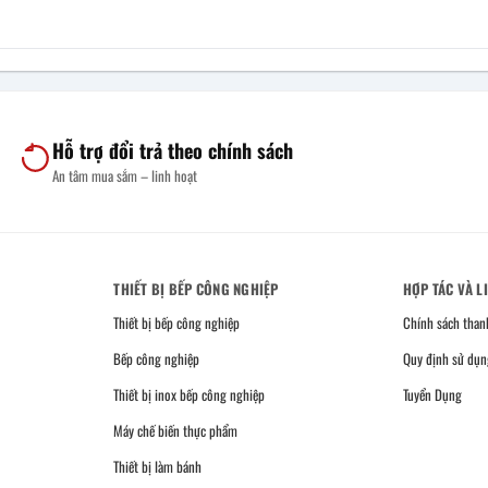
Hỗ trợ đổi trả theo chính sách
An tâm mua sắm – linh hoạt
THIẾT BỊ BẾP CÔNG NGHIỆP
HỢP TÁC VÀ L
Thiết bị bếp công nghiệp
Chính sách than
Bếp công nghiệp
Quy định sử dụn
Thiết bị inox bếp công nghiệp
Tuyển Dụng
Máy chế biến thực phẩm
Thiết bị làm bánh