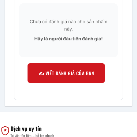
Chưa có đánh giá nào cho sản phẩm
này.
Hãy là người đầu tiên đánh giá!
✍️ VIẾT ĐÁNH GIÁ CỦA BẠN
Dịch vụ uy tín
Tư vấn tận tâm – hỗ trợ nhanh