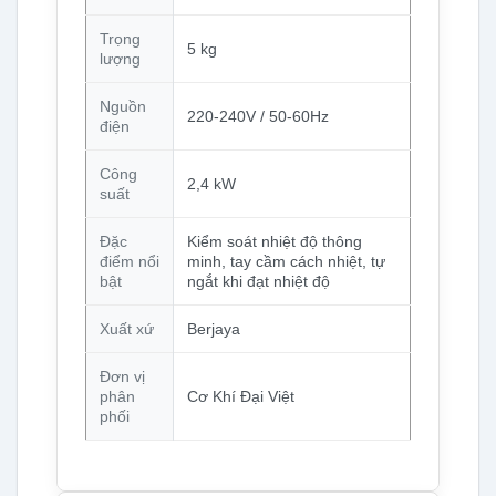
Trọng
5 kg
lượng
Nguồn
220-240V / 50-60Hz
điện
Công
2,4 kW
suất
Đặc
Kiểm soát nhiệt độ thông
điểm nổi
minh, tay cầm cách nhiệt, tự
bật
ngắt khi đạt nhiệt độ
Xuất xứ
Berjaya
Đơn vị
phân
Cơ Khí Đại Việt
phối