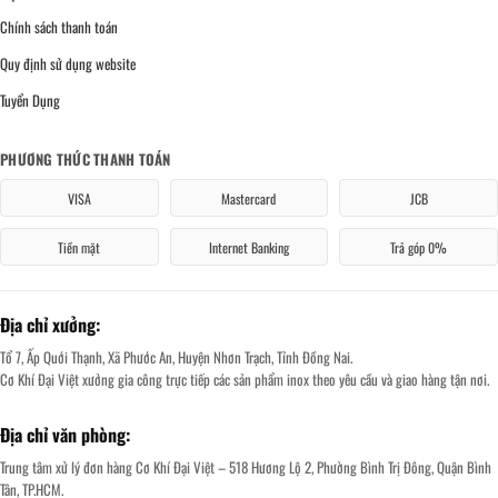
Chính sách thanh toán
Quy định sử dụng website
Tuyển Dụng
PHƯƠNG THỨC THANH TOÁN
VISA
Mastercard
JCB
Tiền mặt
Internet Banking
Trả góp 0%
Địa chỉ xưởng:
Tổ 7, Ấp Quới Thạnh, Xã Phước An, Huyện Nhơn Trạch, Tỉnh Đồng Nai.
Cơ Khí Đại Việt xưởng gia công trực tiếp các sản phẩm inox theo yêu cầu và giao hàng tận nơi.
Địa chỉ văn phòng:
Trung tâm xử lý đơn hàng Cơ Khí Đại Việt – 518 Hương Lộ 2, Phường Bình Trị Đông, Quận Bình
Tân, TP.HCM.