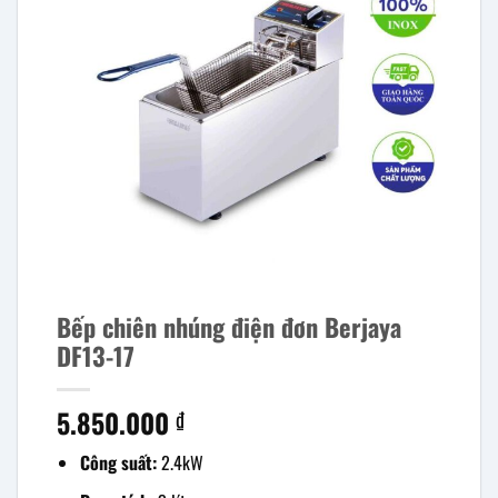
Bếp chiên nhúng điện đơn Berjaya
DF13-17
5.850.000
₫
Công suất:
2.4kW