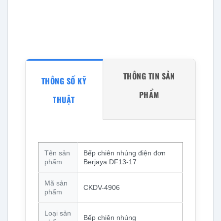
THÔNG TIN SẢN
THÔNG SỐ KỸ
PHẨM
THUẬT
Tên sản
Bếp chiên nhúng điện đơn
phẩm
Berjaya DF13-17
Mã sản
CKDV-4906
phẩm
Loại sản
Bếp chiên nhúng