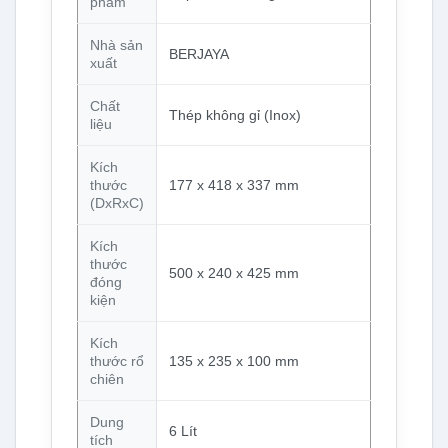
phẩm
Nhà sản
BERJAYA
xuất
Chất
Thép không gỉ (Inox)
liệu
Kích
thước
177 x 418 x 337 mm
(DxRxC)
Kích
thước
500 x 240 x 425 mm
đóng
kiện
Kích
thước rổ
135 x 235 x 100 mm
chiên
Dung
6 Lít
tích