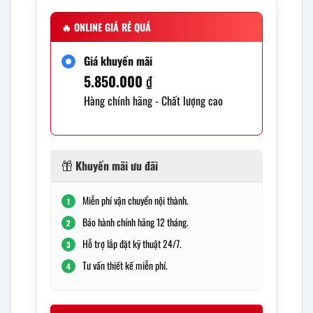
🔥
ONLINE GIÁ RẺ QUÁ
Giá khuyến mãi
5.850.000
₫
Hàng chính hãng - Chất lượng cao
Khuyến mãi ưu đãi
Miễn phí vận chuyển nội thành.
1
Bảo hành chính hãng 12 tháng.
2
Hỗ trợ lắp đặt kỹ thuật 24/7.
3
Tư vấn thiết kế miễn phí.
4