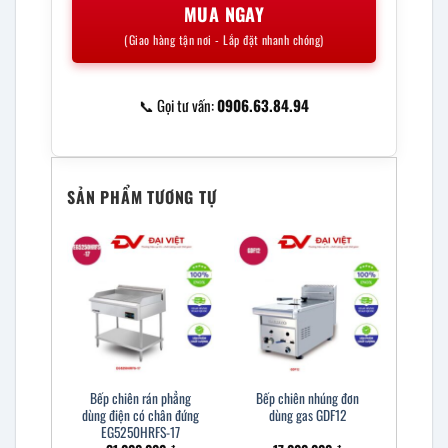
MUA NGAY
(Giao hàng tận nơi - Lắp đặt nhanh chóng)
📞 Gọi tư vấn:
0906.63.84.94
SẢN PHẨM TƯƠNG TỰ
Bếp chiên rán phẳng
Bếp chiên nhúng đơn
dùng điện có chân đứng
dùng gas GDF12
EG5250HRFS-17