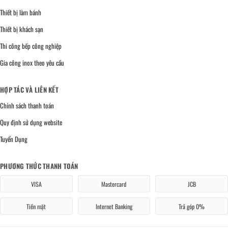
Thiết bị làm bánh
Thiết bị khách sạn
Thi công bếp công nghiệp
Gia công inox theo yêu cầu
HỢP TÁC VÀ LIÊN KẾT
Chính sách thanh toán
Quy định sử dụng website
Tuyển Dụng
PHƯƠNG THỨC THANH TOÁN
VISA
Mastercard
JCB
Tiền mặt
Internet Banking
Trả góp 0%