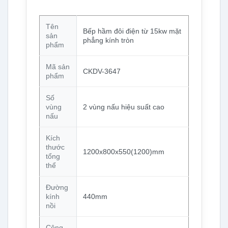
Tên
Bếp hầm đôi điện từ 15kw mặt
sản
phẳng kính tròn
phẩm
Mã sản
CKDV-3647
phẩm
Số
vùng
2 vùng nấu hiệu suất cao
nấu
Kích
thước
1200x800x550(1200)mm
tổng
thể
Đường
kính
440mm
nồi
Công