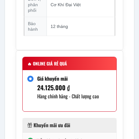
phân
Cơ Khí Đại Việt
phối
Bảo
12 tháng
hành
🔥
ONLINE GIÁ RẺ QUÁ
Giá khuyến mãi
24.125.000
₫
Hàng chính hãng - Chất lượng cao
Khuyến mãi ưu đãi