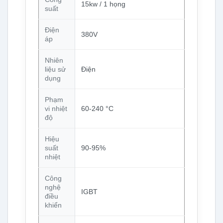
15kw / 1 họng
suất
Điện
380V
áp
Nhiên
liệu sử
Điện
dụng
Phạm
vi nhiệt
60-240 °C
độ
Hiệu
suất
90-95%
nhiệt
Công
nghệ
IGBT
điều
khiển