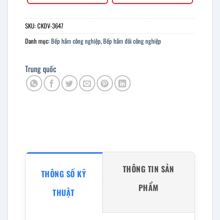
SKU:
CKDV-3647
Danh mục:
Bếp hầm công nghiệp
,
Bếp hầm đôi công nghiệp
Trung quốc
THÔNG TIN SẢN
THÔNG SỐ KỸ
PHẨM
THUẬT