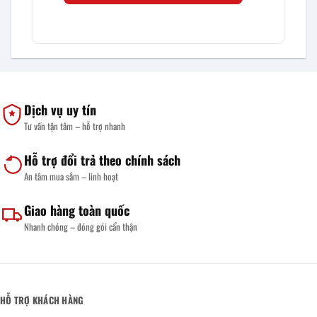
Dịch vụ uy tín
Tư vấn tận tâm – hỗ trợ nhanh
Hỗ trợ đổi trả theo chính sách
An tâm mua sắm – linh hoạt
Giao hàng toàn quốc
Nhanh chóng – đóng gói cẩn thận
HỖ TRỢ KHÁCH HÀNG