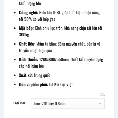
khối lượng lớn
Công nghệ:
Biến tần IGBT giúp tiết kiệm điện năng
tới 50% so với bếp gas
Mặt bếp:
Kính chịu lực tròn, khả năng chịu tải lên tới
300kg
Chất liệu:
Mâm từ bằng đồng nguyên chất, bền bỉ và
truyền nhiệt hiệu quả
Kích thước:
1200x800x550mm, thiết kế chuyên dụng
cho nồi hầm lớn
Xuất xứ:
Trung quốc
Đơn vị phân phối:
Cơ Khí Đại Việt
XÓA
Loại inox