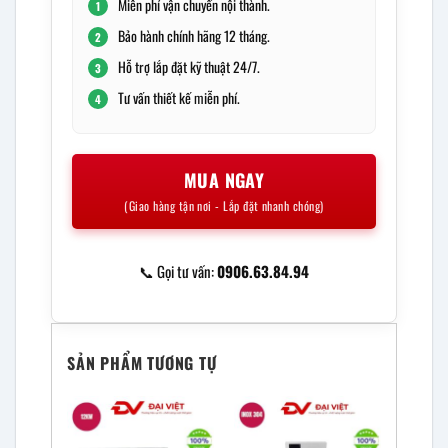
Miễn phí vận chuyển nội thành.
1
Bảo hành chính hãng 12 tháng.
2
Hỗ trợ lắp đặt kỹ thuật 24/7.
3
Tư vấn thiết kế miễn phí.
4
MUA NGAY
(Giao hàng tận nơi - Lắp đặt nhanh chóng)
📞 Gọi tư vấn:
0906.63.84.94
SẢN PHẨM TƯƠNG TỰ