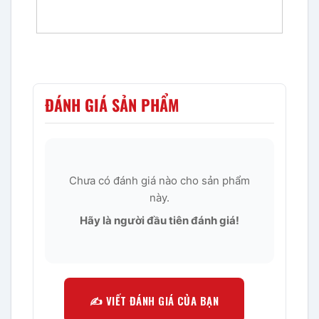
ĐÁNH GIÁ SẢN PHẨM
Chưa có đánh giá nào cho sản phẩm
này.
Hãy là người đầu tiên đánh giá!
✍️ VIẾT ĐÁNH GIÁ CỦA BẠN