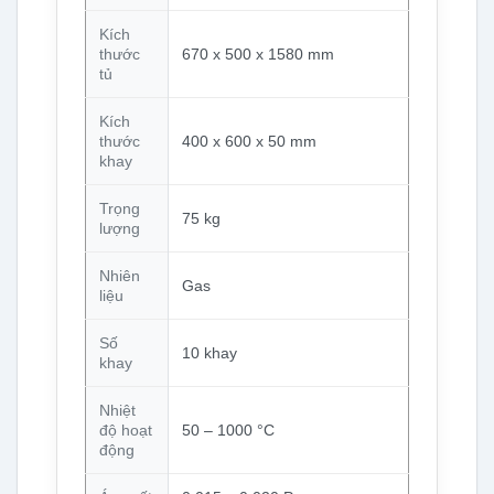
Kích
thước
670 x 500 x 1580 mm
tủ
Kích
thước
400 x 600 x 50 mm
khay
Trọng
75 kg
lượng
Nhiên
Gas
liệu
Số
10 khay
khay
Nhiệt
độ hoạt
50 – 1000 °C
động