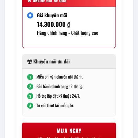
🔥
ONLINE GIÁ RẺ QUÁ
Giá khuyến mãi
14.300.000
₫
Hàng chính hãng - Chất lượng cao
Khuyến mãi ưu đãi
Miễn phí vận chuyển nội thành.
1
Bảo hành chính hãng 12 tháng.
2
Hỗ trợ lắp đặt kỹ thuật 24/7.
3
Tư vấn thiết kế miễn phí.
4
MUA NGAY