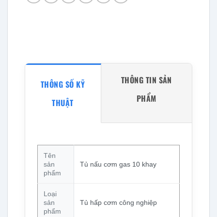
THÔNG TIN SẢN
THÔNG SỐ KỸ
PHẨM
THUẬT
Tên
sản
Tủ nấu cơm gas 10 khay
phẩm
Loại
sản
Tủ hấp cơm công nghiệp
phẩm