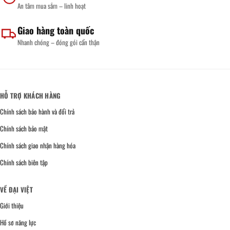
An tâm mua sắm – linh hoạt
Giao hàng toàn quốc
Nhanh chóng – đóng gói cẩn thận
HỖ TRỢ KHÁCH HÀNG
Chính sách bảo hành và đổi trả
Chính sách bảo mật
Chính sách giao nhận hàng hóa
Chính sách biên tập
VỀ ĐẠI VIỆT
Giới thiệu
Hồ sơ năng lực