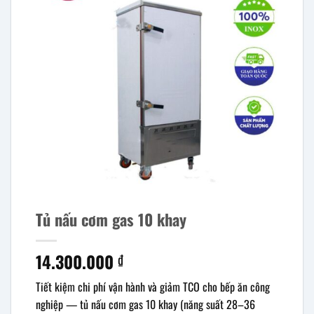
Tủ nấu cơm gas 10 khay
14.300.000
₫
Tiết kiệm chi phí vận hành và giảm TCO cho bếp ăn công
nghiệp — tủ nấu cơm gas 10 khay (năng suất 28–36