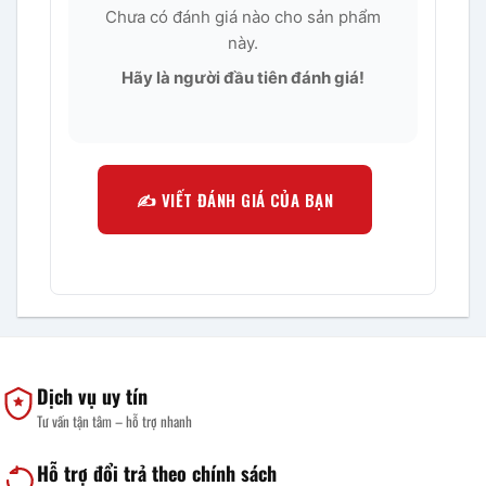
Chưa có đánh giá nào cho sản phẩm
này.
Hãy là người đầu tiên đánh giá!
✍️ VIẾT ĐÁNH GIÁ CỦA BẠN
Dịch vụ uy tín
Tư vấn tận tâm – hỗ trợ nhanh
Hỗ trợ đổi trả theo chính sách