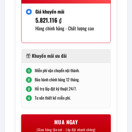
Giá khuyến mãi
5.821.116
₫
Hàng chính hãng - Chất lượng cao
Khuyến mãi ưu đãi
Miễn phí vận chuyển nội thành.
1
Bảo hành chính hãng 12 tháng.
2
Hỗ trợ lắp đặt kỹ thuật 24/7.
3
Tư vấn thiết kế miễn phí.
4
MUA NGAY
(Giao hàng tận nơi - Lắp đặt nhanh chóng)