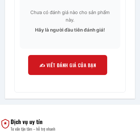
Chưa có đánh giá nào cho sản phẩm
này.
Hãy là người đầu tiên đánh giá!
✍️ VIẾT ĐÁNH GIÁ CỦA BẠN
Dịch vụ uy tín
Tư vấn tận tâm – hỗ trợ nhanh