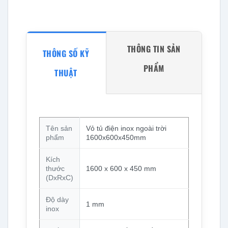
THÔNG TIN SẢN
THÔNG SỐ KỸ
PHẨM
THUẬT
Tên sản
Vỏ tủ điện inox ngoài trời
phẩm
1600x600x450mm
Kích
thước
1600 x 600 x 450 mm
(DxRxC)
Độ dày
1 mm
inox