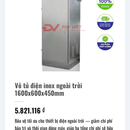
Vỏ tủ điện inox ngoài trời
1600x600x450mm
5.821.116
₫
Bảo vệ tối ưu cho thiết bị điện ngoài trời — giảm chi phí
bảo trì và thời gian dừng máy, giúp hạ tổng chi phí sở hữu