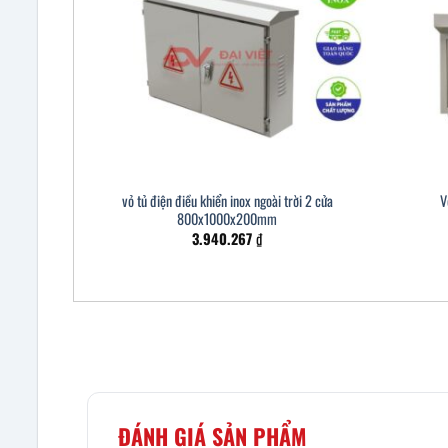
vỏ tủ điện điều khiển inox ngoài trời 2 cửa
V
800x1000x200mm
3.940.267
₫
ĐÁNH GIÁ SẢN PHẨM