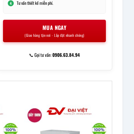
Tư vấn thiết kế miễn phí.
4
MUA NGAY
(Giao hàng tận nơi - Lắp đặt nhanh chóng)
📞 Gọi tư vấn:
0906.63.84.94