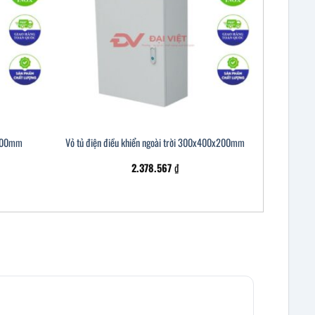
x600mm
Vỏ tủ điện điều khiển ngoài trời 300x400x200mm
2.378.567
₫