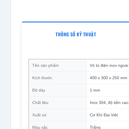
THÔNG SỐ KỸ THUẬT
Tên sản phẩm
Vỏ tủ điện inox ngoà
Kích thước
400 x 300 x 250 mm
Độ dày
1 mm
Chất liệu
Inox 304, độ bền cao,
Xuất xứ
Cơ Khí Đại Việt
Màu sắc
Trắng