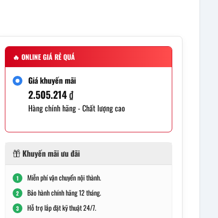
🔥
ONLINE GIÁ RẺ QUÁ
Giá khuyến mãi
2.505.214
₫
Hàng chính hãng - Chất lượng cao
Khuyến mãi ưu đãi
Miễn phí vận chuyển nội thành.
1
Bảo hành chính hãng 12 tháng.
2
Hỗ trợ lắp đặt kỹ thuật 24/7.
3