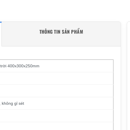
THÔNG TIN SẢN PHẨM
i trời 400x300x250mm
 không gỉ sét