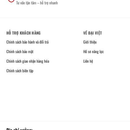
Tư vấn tận tâm – hỗ trợ nhanh
HỖ TRỢ KHÁCH HÀNG
VỀ ĐẠI VIỆT
Chính sách bảo hành và đổi trả
Giới thiệu
Chính sách bảo mật
Hồ sơ năng lực
Chính sách giao nhận hàng hóa
Liên hệ
Chính sách biên tập
Địa chỉ xưởng: