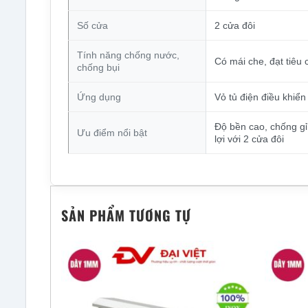
Số cửa
2 cửa đôi
Tính năng chống nước,
Có mái che, đạt tiêu
chống bụi
Ứng dụng
Vỏ tủ điện điều khiển
Độ bền cao, chống gỉ 
Ưu điểm nổi bật
lợi với 2 cửa đôi
SẢN PHẨM TƯƠNG TỰ