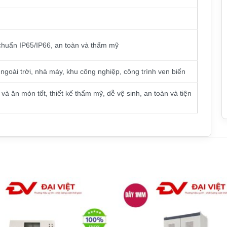
 chuẩn IP65/IP66, an toàn và thẩm mỹ
 ngoài trời, nhà máy, khu công nghiệp, công trình ven biển
và ăn mòn tốt, thiết kế thẩm mỹ, dễ vệ sinh, an toàn và tiện