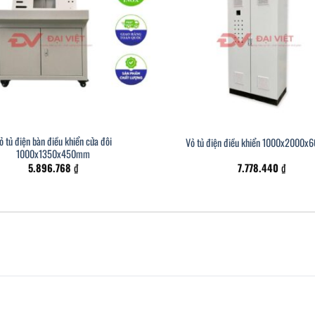
ỏ tủ điện bàn điều khiển cửa đôi
Vỏ tủ điện điều khiển 1000x2000
1000x1350x450mm
5.896.768
₫
7.778.440
₫