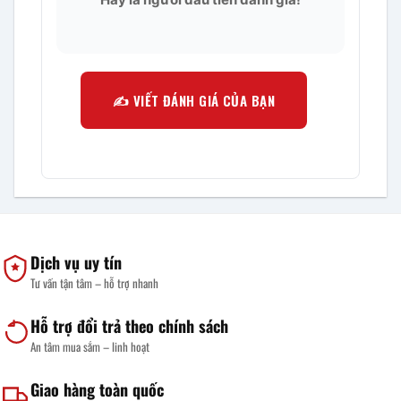
✍️ VIẾT ĐÁNH GIÁ CỦA BẠN
Dịch vụ uy tín
Tư vấn tận tâm – hỗ trợ nhanh
Hỗ trợ đổi trả theo chính sách
An tâm mua sắm – linh hoạt
Giao hàng toàn quốc