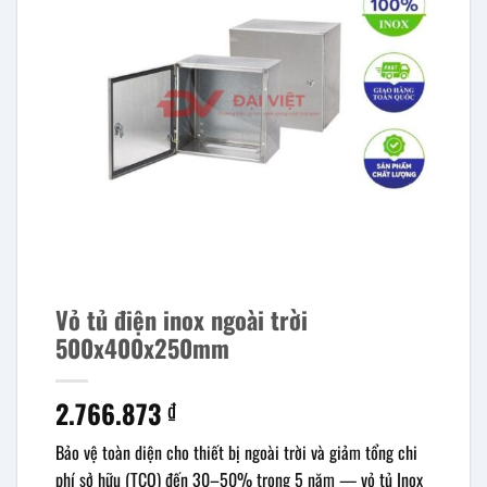
Vỏ tủ điện inox ngoài trời
500x400x250mm
2.766.873
₫
Bảo vệ toàn diện cho thiết bị ngoài trời và giảm tổng chi
phí sở hữu (TCO) đến 30–50% trong 5 năm — vỏ tủ Inox