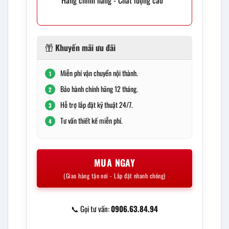
Khuyến mãi ưu đãi
Miễn phí vận chuyển nội thành.
1
Bảo hành chính hãng 12 tháng.
2
Hỗ trợ lắp đặt kỹ thuật 24/7.
3
Tư vấn thiết kế miễn phí.
4
MUA NGAY
(Giao hàng tận nơi - Lắp đặt nhanh chóng)
📞 Gọi tư vấn:
0906.63.84.94