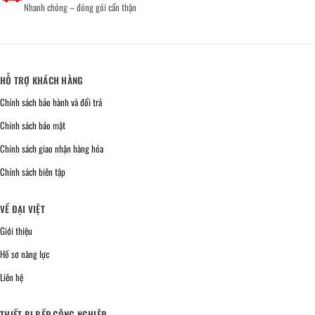
Nhanh chóng – đóng gói cẩn thận
HỖ TRỢ KHÁCH HÀNG
Chính sách bảo hành và đổi trả
Chính sách bảo mật
Chính sách giao nhận hàng hóa
Chính sách biên tập
VỀ ĐẠI VIỆT
Giới thiệu
Hồ sơ năng lực
Liên hệ
THIẾT BỊ BẾP CÔNG NGHIỆP