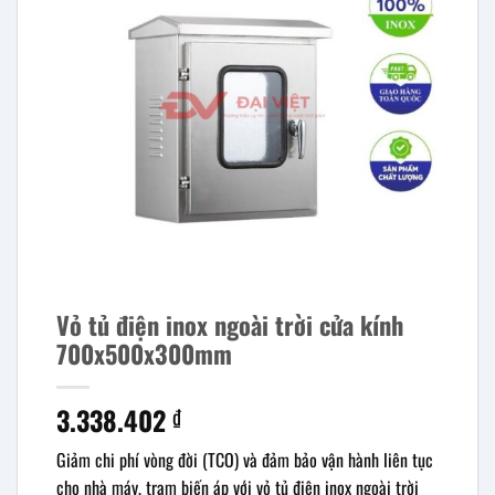
Vỏ tủ điện inox ngoài trời cửa kính
700x500x300mm
3.338.402
₫
Giảm chi phí vòng đời (TCO) và đảm bảo vận hành liên tục
cho nhà máy, trạm biến áp với vỏ tủ điện inox ngoài trời