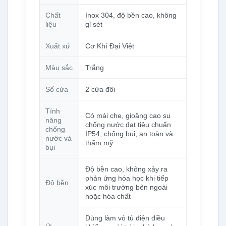
Chất
Inox 304, độ bền cao, không
liệu
gỉ sét
Xuất xứ
Cơ Khí Đại Việt
Màu sắc
Trắng
Số cửa
2 cửa đôi
Tính
Có mái che, gioăng cao su
năng
chống nước đạt tiêu chuẩn
chống
IP54, chống bụi, an toàn và
nước và
thẩm mỹ
bụi
Độ bền cao, không xảy ra
phản ứng hóa học khi tiếp
Độ bền
xúc môi trường bên ngoài
hoặc hóa chất
Dùng làm vỏ tủ điện điều