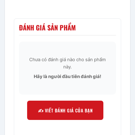
ĐÁNH GIÁ SẢN PHẨM
Chưa có đánh giá nào cho sản phẩm
này.
Hãy là người đầu tiên đánh giá!
✍️ VIẾT ĐÁNH GIÁ CỦA BẠN