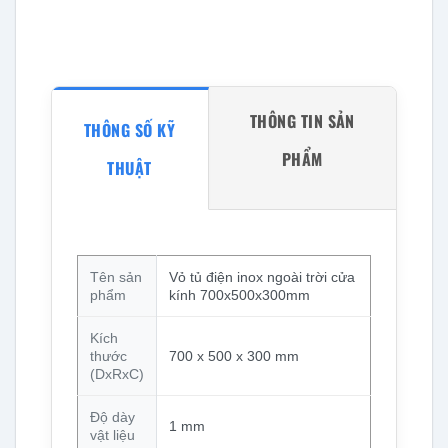
THÔNG TIN SẢN
THÔNG SỐ KỸ
PHẨM
THUẬT
Tên sản
Vỏ tủ điện inox ngoài trời cửa
phẩm
kính 700x500x300mm
Kích
thước
700 x 500 x 300 mm
(DxRxC)
Độ dày
1 mm
vật liệu