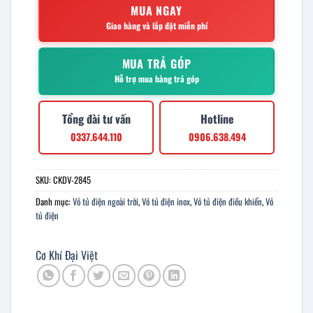
MUA NGAY
Giao hàng và lắp đặt miễn phí
MUA TRẢ GÓP
Hỗ trợ mua hàng trả góp
Tổng đài tư vấn
Hotline
0337.644.110
0906.638.494
SKU:
CKDV-2845
Danh mục:
Vỏ tủ điện ngoài trời
,
Vỏ tủ điện inox
,
Vỏ tủ điện điều khiển
,
Vỏ
tủ điện
Cơ Khí Đại Việt