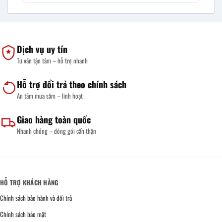
Dịch vụ uy tín
Tư vấn tận tâm – hỗ trợ nhanh
Hỗ trợ đổi trả theo chính sách
An tâm mua sắm – linh hoạt
Giao hàng toàn quốc
Nhanh chóng – đóng gói cẩn thận
HỖ TRỢ KHÁCH HÀNG
Chính sách bảo hành và đổi trả
Chính sách bảo mật