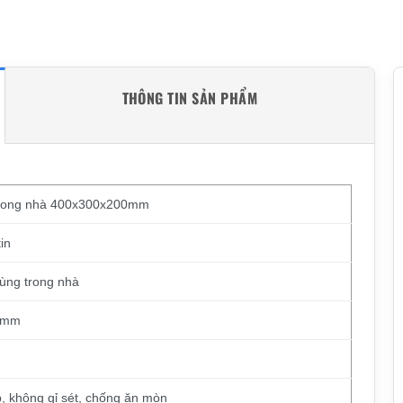
THÔNG TIN SẢN PHẨM
 trong nhà 400x300x200mm
in
dùng trong nhà
0 mm
, không gỉ sét, chống ăn mòn