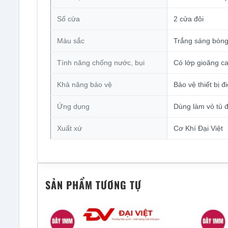
Số cửa
2 cửa đôi
Màu sắc
Trắng sáng bón
Tính năng chống nước, bụi
Có lớp gioăng c
Khả năng bảo vệ
Bảo vệ thiết bị đi
Ứng dụng
Dùng làm vỏ tủ đ
Xuất xứ
Cơ Khí Đại Việt
SẢN PHẨM TƯƠNG TỰ