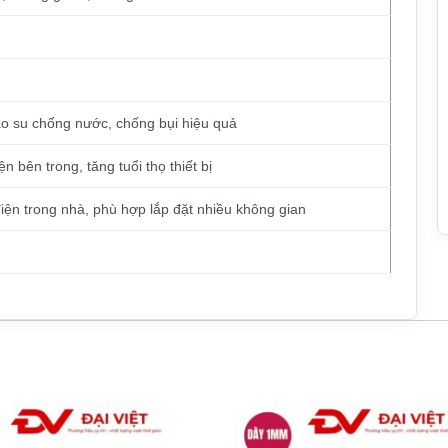
g
ao su chống nước, chống bụi hiệu quả
ện bên trong, tăng tuổi thọ thiết bị
iện trong nhà, phù hợp lắp đặt nhiều không gian