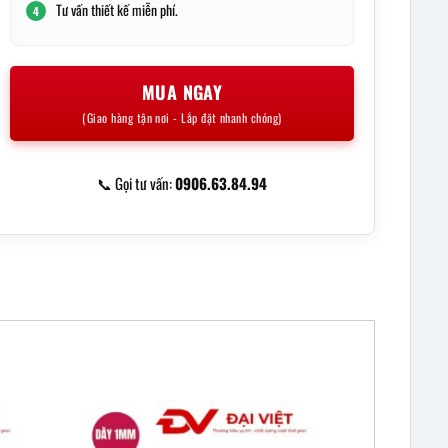
Tư vấn thiết kế miễn phí.
4
MUA NGAY
(Giao hàng tận nơi - Lắp đặt nhanh chóng)
📞 Gọi tư vấn:
0906.63.84.94