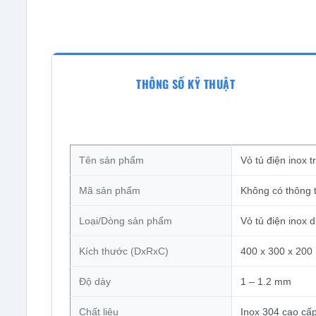
THÔNG SỐ KỸ THUẬT
Tên sản phẩm
Vỏ tủ điện inox
Mã sản phẩm
Không có thông t
Loại/Dòng sản phẩm
Vỏ tủ điện inox 
Kích thước (DxRxC)
400 x 300 x 20
Độ dày
1 – 1.2 mm
Chất liệu
Inox 304 cao cấp