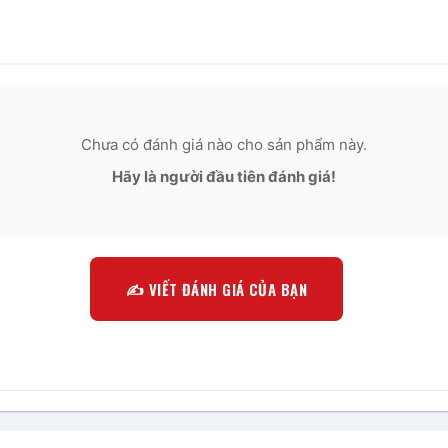
Chưa có đánh giá nào cho sản phẩm này.
Hãy là người đầu tiên đánh giá!
✍️ VIẾT ĐÁNH GIÁ CỦA BẠN