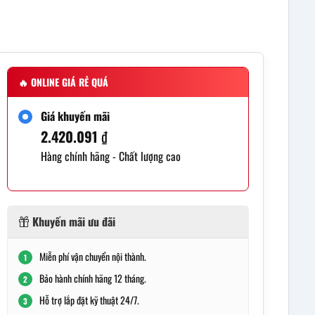
🔥
ONLINE GIÁ RẺ QUÁ
Giá khuyến mãi
2.420.091
₫
Hàng chính hãng - Chất lượng cao
Khuyến mãi ưu đãi
Miễn phí vận chuyển nội thành.
1
Bảo hành chính hãng 12 tháng.
2
Hỗ trợ lắp đặt kỹ thuật 24/7.
3