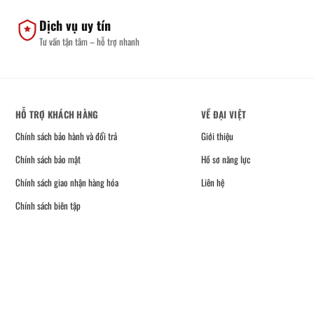
Dịch vụ uy tín
Tư vấn tận tâm – hỗ trợ nhanh
HỖ TRỢ KHÁCH HÀNG
VỀ ĐẠI VIỆT
Chính sách bảo hành và đổi trả
Giới thiệu
Chính sách bảo mật
Hồ sơ năng lực
Chính sách giao nhận hàng hóa
Liên hệ
Chính sách biên tập