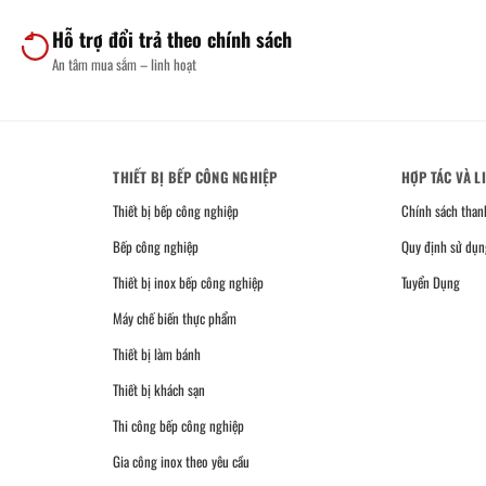
Hỗ trợ đổi trả theo chính sách
An tâm mua sắm – linh hoạt
THIẾT BỊ BẾP CÔNG NGHIỆP
HỢP TÁC VÀ L
Thiết bị bếp công nghiệp
Chính sách than
Bếp công nghiệp
Quy định sử dụn
Thiết bị inox bếp công nghiệp
Tuyển Dụng
Máy chế biến thực phẩm
Thiết bị làm bánh
Thiết bị khách sạn
Thi công bếp công nghiệp
Gia công inox theo yêu cầu