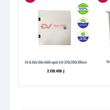
Vỏ 
Vỏ tủ điện điều khiển ngoài trời 320x300x100mm
2.159.498
₫