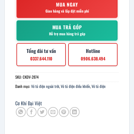
MUA NGAY
Giao hàng và lắp đặt miễn phí
MUA TRẢ GÓP
Hỗ trợ mua hàng trả góp
Tổng đài tư vấn
Hotline
0337.644.110
0906.638.494
SKU:
CKDV-2874
Danh mục:
Vỏ tủ điện ngoài trời
,
Vỏ tủ điện điều khiển
,
Vỏ tủ điện
Cơ Khí Đại Việt