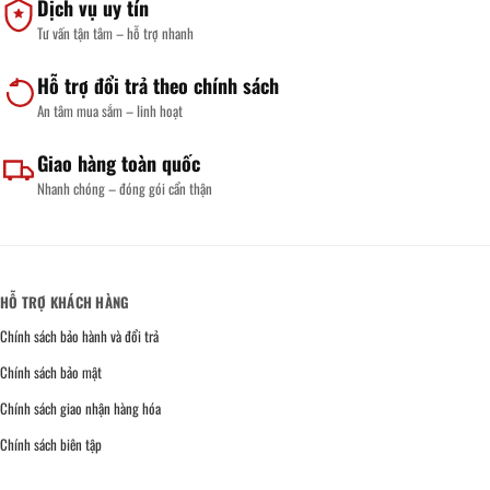
Dịch vụ uy tín
Tư vấn tận tâm – hỗ trợ nhanh
Hỗ trợ đổi trả theo chính sách
An tâm mua sắm – linh hoạt
Giao hàng toàn quốc
Nhanh chóng – đóng gói cẩn thận
HỖ TRỢ KHÁCH HÀNG
Chính sách bảo hành và đổi trả
Chính sách bảo mật
Chính sách giao nhận hàng hóa
Chính sách biên tập