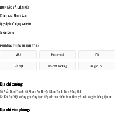
HỢP TÁC VÀ LIÊN KẾT
Chính sách thanh toán
Quy định sử dụng website
Tuyển Dụng
PHƯƠNG THỨC THANH TOÁN
VISA
Mastercard
JCB
Tiền mặt
Internet Banking
Trả góp 0%
Địa chỉ xưởng:
Tổ 7, Ấp Quới Thạnh, Xã Phước An, Huyện Nhơn Trạch, Tỉnh Đồng Nai.
Cơ Khí Đại Việt xưởng gia công trực tiếp các sản phẩm inox theo yêu cầu và giao hàng tận nơi.
Địa chỉ văn phòng: