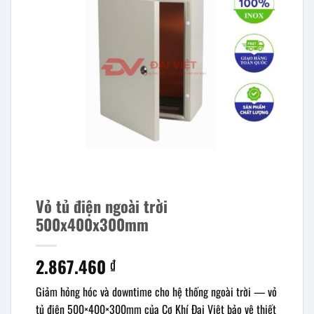
Vỏ tủ điện ngoài trời
500x400x300mm
2.867.460
₫
Giảm hỏng hóc và downtime cho hệ thống ngoài trời — vỏ
tủ điện 500×400×300mm của Cơ Khí Đại Việt bảo vệ thiết