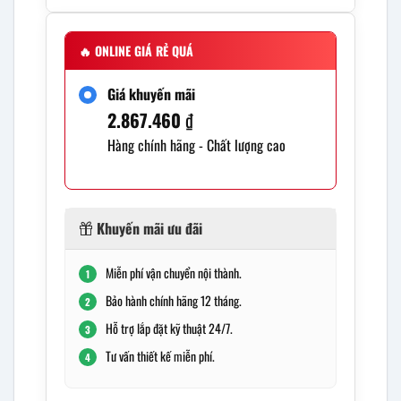
🔥
ONLINE GIÁ RẺ QUÁ
Giá khuyến mãi
2.867.460
₫
Hàng chính hãng - Chất lượng cao
Khuyến mãi ưu đãi
Miễn phí vận chuyển nội thành.
1
Bảo hành chính hãng 12 tháng.
2
Hỗ trợ lắp đặt kỹ thuật 24/7.
3
Tư vấn thiết kế miễn phí.
4