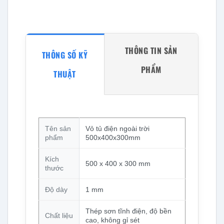
THÔNG TIN SẢN
THÔNG SỐ KỸ
PHẨM
THUẬT
Tên sản
Vỏ tủ điện ngoài trời
phẩm
500x400x300mm
Kích
500 x 400 x 300 mm
thước
Độ dày
1 mm
Thép sơn tĩnh điện, độ bền
Chất liệu
cao, không gỉ sét