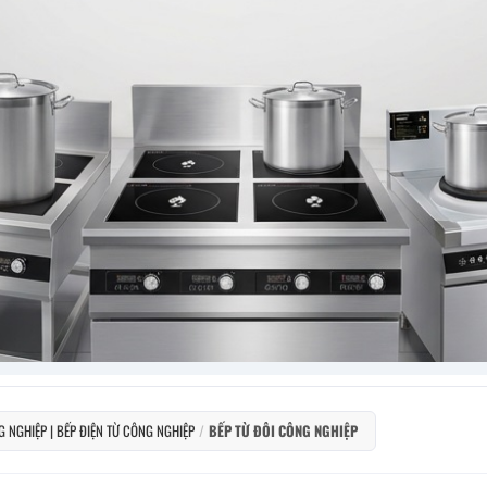
G NGHIỆP | BẾP ĐIỆN TỪ CÔNG NGHIỆP
/
BẾP TỪ ĐÔI CÔNG NGHIỆP