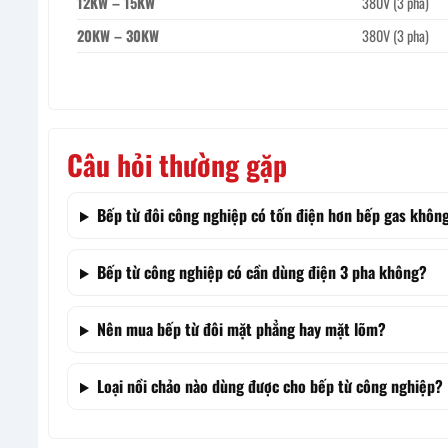
12KW – 15KW
380V (3 pha)
20KW – 30KW
380V (3 pha)
Câu hỏi thường gặp
Bếp từ đôi công nghiệp có tốn điện hơn bếp gas khôn
Bếp từ công nghiệp có cần dùng điện 3 pha không?
Nên mua bếp từ đôi mặt phẳng hay mặt lõm?
Loại nồi chảo nào dùng được cho bếp từ công nghiệp?