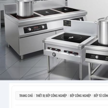
TRANG CHỦ
/
THIẾT BỊ BẾP CÔNG NGHIỆP
/
BẾP CÔNG NGHIỆP
/
BẾP TỪ CÔN