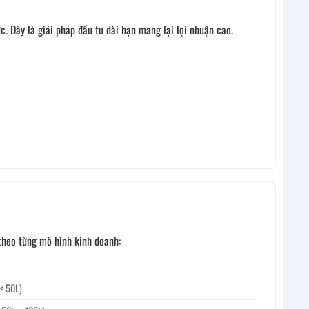
. Đây là giải pháp đầu tư dài hạn mang lại lợi nhuận cao.
 theo từng mô hình kinh doanh:
< 50L).