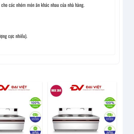
iệt cho các nhóm món ăn khác nhau của nhà hàng.
ượng cực nhiều).