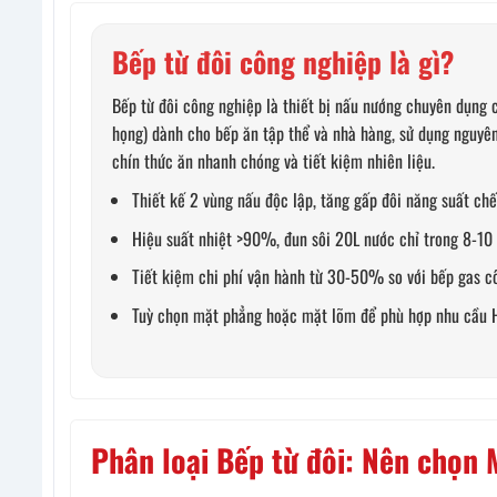
Bếp từ đôi công nghiệp là gì?
Bếp từ đôi công nghiệp là thiết bị nấu nướng chuyên dụng
họng) dành cho bếp ăn tập thể và nhà hàng, sử dụng nguyên 
chín thức ăn nhanh chóng và tiết kiệm nhiên liệu.
Thiết kế 2 vùng nấu độc lập, tăng gấp đôi năng suất chế
Hiệu suất nhiệt >90%, đun sôi 20L nước chỉ trong 8-10 
Tiết kiệm chi phí vận hành từ 30-50% so với bếp gas c
Tuỳ chọn mặt phẳng hoặc mặt lõm để phù hợp nhu cầu 
Phân loại Bếp từ đôi: Nên chọn